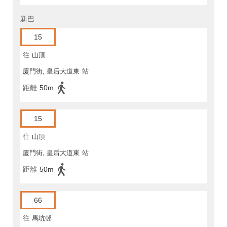
新巴
15
往
山頂
廈門街, 皇后大道東
站
距離
50m
15
往
山頂
廈門街, 皇后大道東
站
距離
50m
66
往
馬坑邨