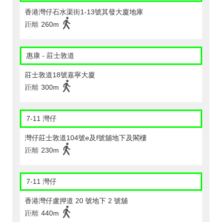
香港灣仔石水渠街1-13號其發大廈地庫
距離
260m
惠康 - 莊士敦道
莊士敦道18號嘉寧大廈
距離
300m
7-11 灣仔
灣仔莊士敦道104號e及f號舖地下及閣樓
距離
230m
7-11 灣仔
香港灣仔盧押道 20 號地下 2 號舖
距離
440m