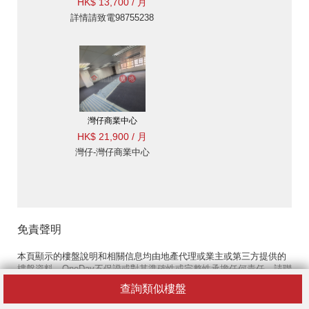
HK$ 13,700 / 月
詳情請致電98755238
灣仔商業中心
HK$ 21,900 / 月
灣仔-灣仔商業中心
免責聲明
本頁顯示的樓盤說明和相關信息均由地產代理或業主或第三方提供的
樓盤資料。OneDay不保證或對其準確性或完整性承擔任何責任。請聯
絡放盤者獲取更多詳細信息。您訪問和使用本協議內容的風險由您自
查詢類似樓盤
行承擔。