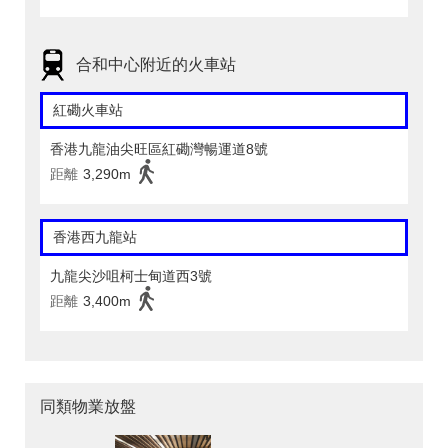
合和中心附近的火車站
紅磡火車站
香港九龍油尖旺區紅磡灣暢運道8號
距離
3,290m
香港西九龍站
九龍尖沙咀柯士甸道西3號
距離
3,400m
同類物業放盤