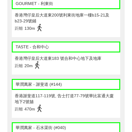
GOURMET - 利東街
香港灣仔皇后大道東200號利東街地庫一樓b15-21及
b23-29號鋪
距離
130m
TASTE - 合和中心
香港灣仔皇后大道東183 號合和中心地下及地庫
距離
20m
華潤萬家 - 謝斐道 (#144)
香港謝斐道117-119號, 告士打道77-79號華比富通大廈
地下2號舖
距離
470m
華潤萬家 - 石水渠街 (#040)