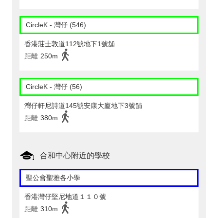
CircleK - 灣仔 (546)
香港莊士敦道112號地下1號舖
距離
250m
CircleK - 灣仔 (56)
灣仔軒尼詩道145號安康大廈地下3號舖
距離
380m
合和中心附近的學校
聖公會聖雅各小學
香港灣仔堅尼地道１１０號
距離
310m