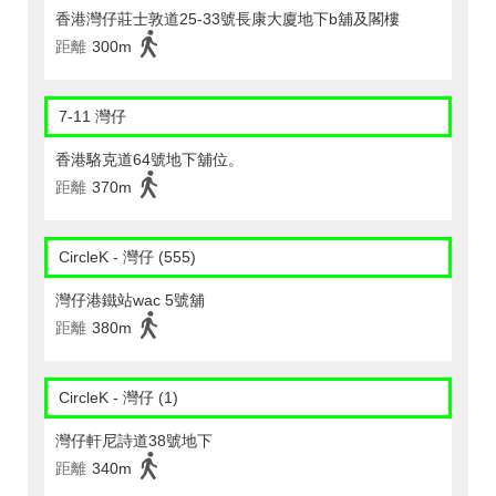
香港灣仔莊士敦道25-33號長康大廈地下b舖及閣樓
距離
300m
7-11 灣仔
香港駱克道64號地下舖位。
距離
370m
CircleK - 灣仔 (555)
灣仔港鐵站wac 5號舖
距離
380m
CircleK - 灣仔 (1)
灣仔軒尼詩道38號地下
距離
340m