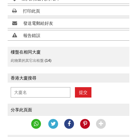
打印此頁
發送電郵給好友
報告錯誤
樓盤在相同大廈
此物業的其它出租盤
(14)
香港大廈搜尋
提交
分享此頁面