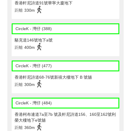
香港軒尼詩道91號華寧大廈地下
距離
330m
CircleK - 灣仔 (388)
駱克道146號地下a號
距離
400m
CircleK - 灣仔 (477)
香港軒尼詩道68-76號新禧大樓地下 B 號舖
距離
300m
CircleK - 灣仔 (484)
香港柯布連道7a至7b 號及軒尼詩道156、160至162號利
榮大樓地下e號舖
距離
360m