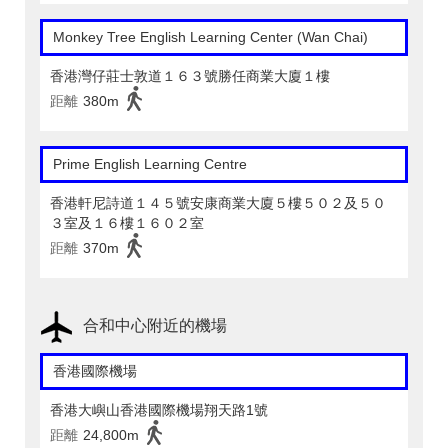
Monkey Tree English Learning Center (Wan Chai)
香港灣仔莊士敦道１６３號勝任商業大廈１樓
距離
380m
Prime English Learning Centre
香港軒尼詩道１４５號安康商業大廈５樓５０２及５０
３室及１６樓１６０２室
距離
370m
合和中心附近的機場
香港國際機場
香港大嶼山香港國際機場翔天路1號
距離
24,800m