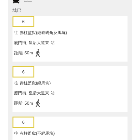
巴士
城巴
6
往
赤柱監獄(經舂磡角及馬坑)
廈門街, 皇后大道東
站
距離
50m
6
往
赤柱監獄(經馬坑)
廈門街, 皇后大道東
站
距離
50m
6
往
赤柱監獄(不經馬坑)