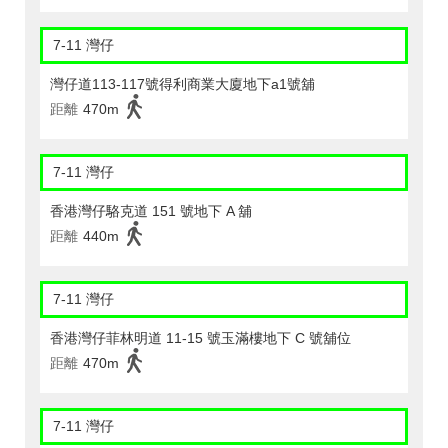
7-11 灣仔
灣仔道113-117號得利商業大廈地下a1號舖
距離
470m
7-11 灣仔
香港灣仔駱克道 151 號地下 A 舖
距離
440m
7-11 灣仔
香港灣仔菲林明道 11-15 號玉滿樓地下 C 號舖位
距離
470m
7-11 灣仔