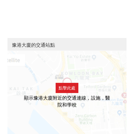
豫港大廈的交通站點
點擊此處
顯示豫港大廈附近的交通連線，設施，醫
院和學校