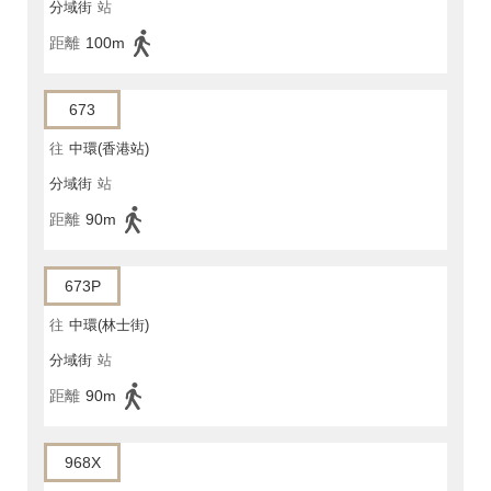
分域街
站
距離
100m
673
往
中環(香港站)
分域街
站
距離
90m
673P
往
中環(林士街)
分域街
站
距離
90m
968X