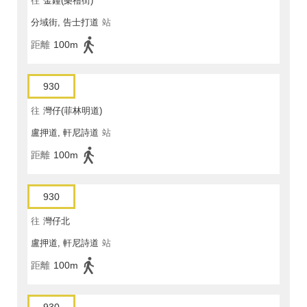
往
金鐘(樂禮街)
分域街, 告士打道
站
距離
100m
930
往
灣仔(菲林明道)
盧押道, 軒尼詩道
站
距離
100m
930
往
灣仔北
盧押道, 軒尼詩道
站
距離
100m