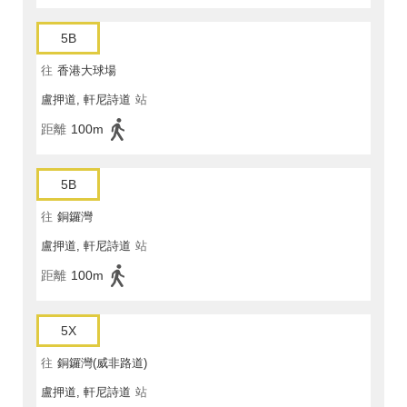
5B
往
香港大球場
盧押道, 軒尼詩道
站
距離
100m
5B
往
銅鑼灣
盧押道, 軒尼詩道
站
距離
100m
5X
往
銅鑼灣(威非路道)
盧押道, 軒尼詩道
站