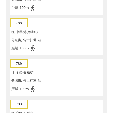
距離
100m
788
往
中環(港澳碼頭)
分域街, 告士打道
站
距離
100m
789
往
金鐘(樂禮街)
分域街, 告士打道
站
距離
100m
789