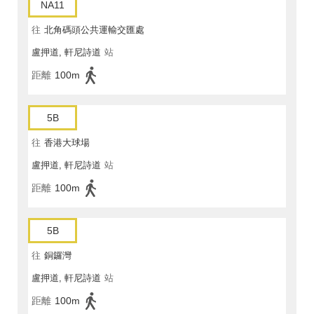
NA11
往
北角碼頭公共運輸交匯處
盧押道, 軒尼詩道
站
距離
100m
5B
往
香港大球場
盧押道, 軒尼詩道
站
距離
100m
5B
往
銅鑼灣
盧押道, 軒尼詩道
站
距離
100m