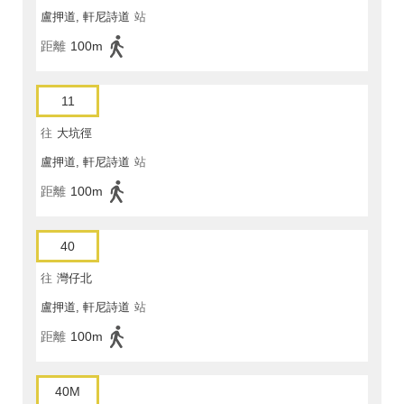
盧押道, 軒尼詩道
站
距離
100m
11
往
大坑徑
盧押道, 軒尼詩道
站
距離
100m
40
往
灣仔北
盧押道, 軒尼詩道
站
距離
100m
40M