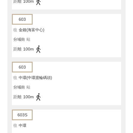
距離
100m
603
往
金鐘(海富中心)
分域街
站
距離
100m
603
往
中環(中環渡輪碼頭)
分域街
站
距離
100m
603S
往
中環