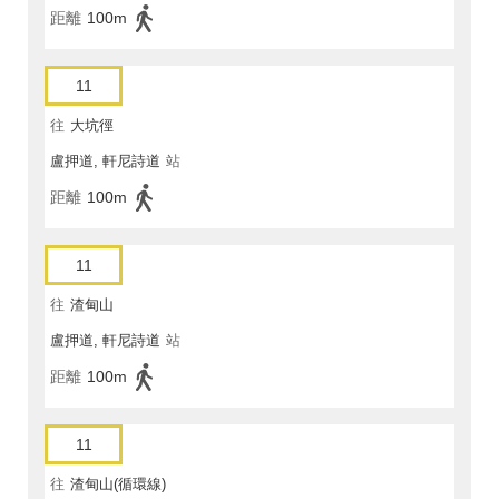
距離
100m
11
往
大坑徑
盧押道, 軒尼詩道
站
距離
100m
11
往
渣甸山
盧押道, 軒尼詩道
站
距離
100m
11
往
渣甸山(循環線)