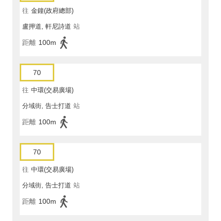
往
金鐘(政府總部)
盧押道, 軒尼詩道
站
距離
100m
70
往
中環(交易廣場)
分域街, 告士打道
站
距離
100m
70
往
中環(交易廣場)
分域街, 告士打道
站
距離
100m