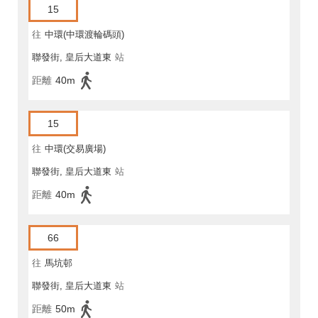
15
往
中環(中環渡輪碼頭)
聯發街, 皇后大道東
站
距離
40m
15
往
中環(交易廣場)
聯發街, 皇后大道東
站
距離
40m
66
往
馬坑邨
聯發街, 皇后大道東
站
距離
50m