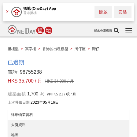
搵地 (OneDay) App
開啟
安裝
X
香港搵樓
搜索香港樓盤
Togg
navi
搵樓盤
>
寫字樓
>
香港的出租樓盤
>
灣仔區
>
灣仔
已過期
電話: 98755238
HK$ 35,700 / 月
HK$ 34,000 / 月
建築面積
1,700
呎
@HK$ 21
/ 呎 / 月
上次升價日期
2023年05月16日
詳細物業資料
大廈資料
地圖