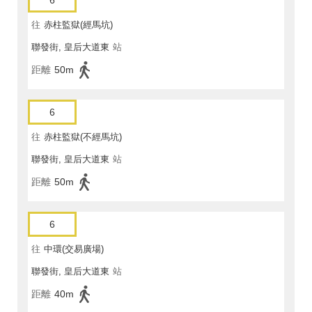
6
往
赤柱監獄(經馬坑)
聯發街, 皇后大道東
站
距離
50m
6
往
赤柱監獄(不經馬坑)
聯發街, 皇后大道東
站
距離
50m
6
往
中環(交易廣場)
聯發街, 皇后大道東
站
距離
40m