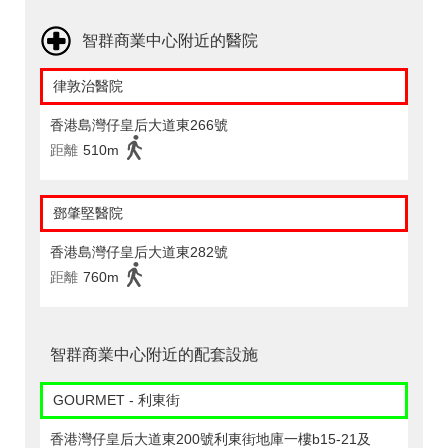
智群商業中心附近的醫院
律敦治醫院
香港島灣仔皇后大道東266號
距離
510m
鄧肇堅醫院
香港島灣仔皇后大道東282號
距離
760m
智群商業中心附近的配套設施
GOURMET - 利東街
香港灣仔皇后大道東200號利東街地庫一樓b15-21及