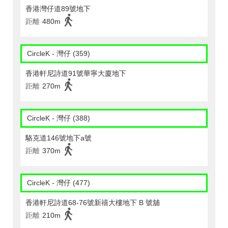
香港灣仔道89號地下
距離
480m
CircleK - 灣仔 (359)
香港軒尼詩道91號華寧大廈地下
距離
270m
CircleK - 灣仔 (388)
駱克道146號地下a號
距離
370m
CircleK - 灣仔 (477)
香港軒尼詩道68-76號新禧大樓地下 B 號舖
距離
210m