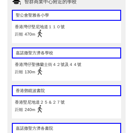
智群商業中心附近的學校
聖公會聖雅各小學
香港灣仔堅尼地道１１０號
距離
470m
嘉諾撒聖方濟各學校
香港灣仔聖佛蘭士街４２號及４４號
距離
130m
香港鄧鏡波書院
香港堅尼地道２５＆２７號
距離
240m
嘉諾撒聖方濟各書院