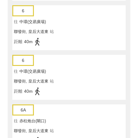
6
往
中環(交易廣場)
聯發街, 皇后大道東
站
距離
40m
6
往
中環(交易廣場)
聯發街, 皇后大道東
站
距離
40m
6A
往
赤柱炮台(閘口)
聯發街, 皇后大道東
站