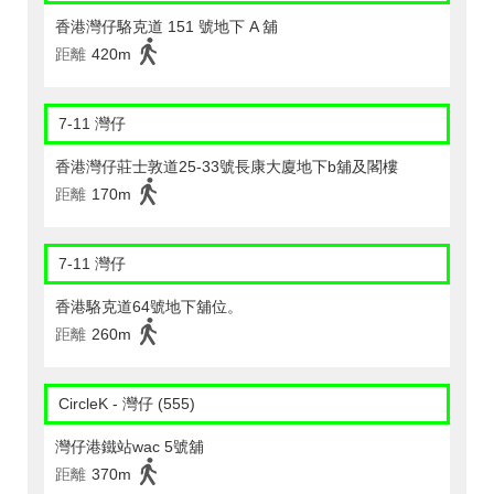
香港灣仔駱克道 151 號地下 A 舖
距離
420m
7-11 灣仔
香港灣仔莊士敦道25-33號長康大廈地下b舖及閣樓
距離
170m
7-11 灣仔
香港駱克道64號地下舖位。
距離
260m
CircleK - 灣仔 (555)
灣仔港鐵站wac 5號舖
距離
370m