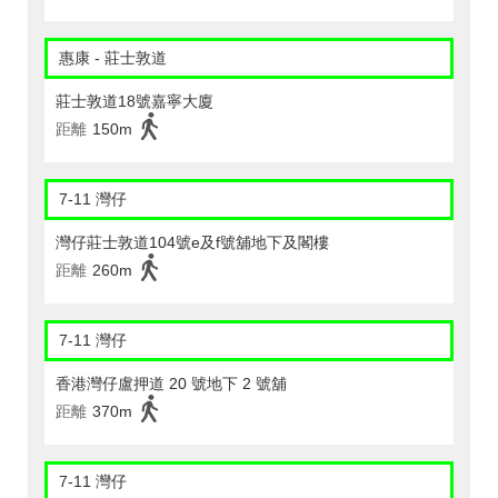
惠康 - 莊士敦道
莊士敦道18號嘉寧大廈
距離
150m
7-11 灣仔
灣仔莊士敦道104號e及f號舖地下及閣樓
距離
260m
7-11 灣仔
香港灣仔盧押道 20 號地下 2 號舖
距離
370m
7-11 灣仔