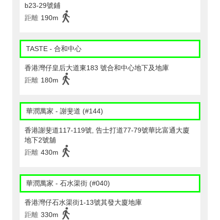
b23-29號鋪
距離
190m
TASTE - 合和中心
香港灣仔皇后大道東183 號合和中心地下及地庫
距離
180m
華潤萬家 - 謝斐道 (#144)
香港謝斐道117-119號, 告士打道77-79號華比富通大廈
地下2號舖
距離
430m
華潤萬家 - 石水渠街 (#040)
香港灣仔石水渠街1-13號其發大廈地庫
距離
330m