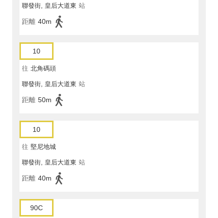
聯發街, 皇后大道東
站
距離
40m
10
往
北角碼頭
聯發街, 皇后大道東
站
距離
50m
10
往
堅尼地城
聯發街, 皇后大道東
站
距離
40m
90C