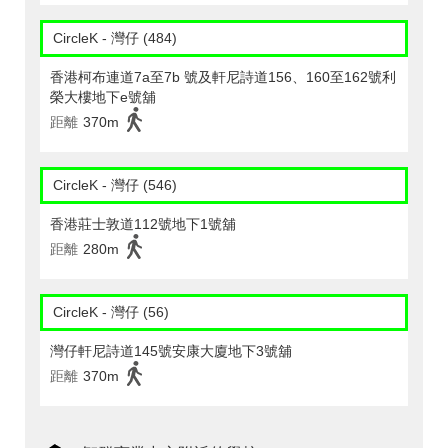
CircleK - 灣仔 (484)
香港柯布連道7a至7b 號及軒尼詩道156、160至162號利
榮大樓地下e號舖
距離
370m
CircleK - 灣仔 (546)
香港莊士敦道112號地下1號舖
距離
280m
CircleK - 灣仔 (56)
灣仔軒尼詩道145號安康大廈地下3號舖
距離
370m