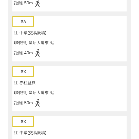
距離
50m
6A
往
中環(交易廣場)
聯發街, 皇后大道東
站
距離
40m
6X
往
赤柱監獄
聯發街, 皇后大道東
站
距離
50m
6X
往
中環(交易廣場)