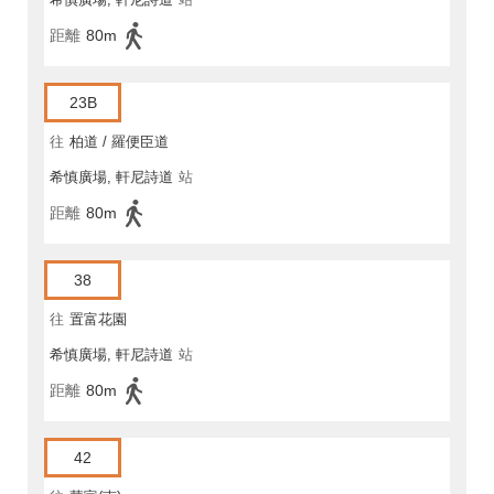
距離
80m
23B
往
柏道 / 羅便臣道
希慎廣場, 軒尼詩道
站
距離
80m
38
往
置富花園
希慎廣場, 軒尼詩道
站
距離
80m
42