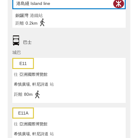
港島綫 Island line
銅鑼灣
港鐵站
距離
0.2km
巴士
城巴
E11
往
亞洲國際博覽館
希慎廣場, 軒尼詩道
站
距離
80m
E11A
往
亞洲國際博覽館
希慎廣場, 軒尼詩道
站