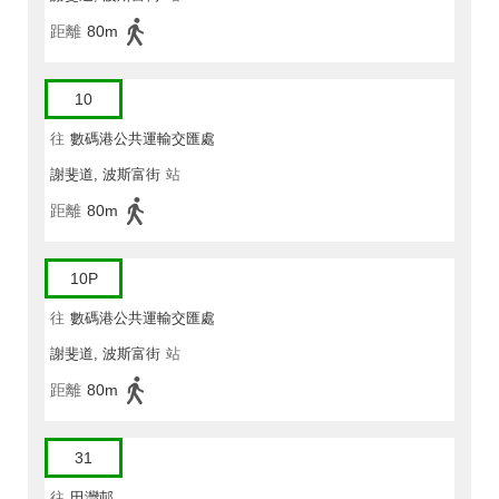
距離
80m
10
往
數碼港公共運輸交匯處
謝斐道, 波斯富街
站
距離
80m
10P
往
數碼港公共運輸交匯處
謝斐道, 波斯富街
站
距離
80m
31
往
田灣邨