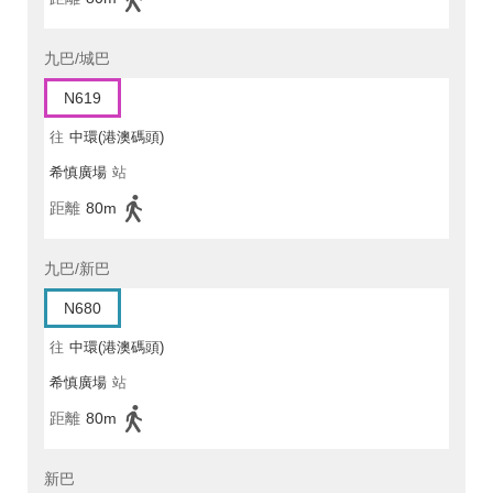
九巴/城巴
N619
往
中環(港澳碼頭)
希慎廣場
站
距離
80m
九巴/新巴
N680
往
中環(港澳碼頭)
希慎廣場
站
距離
80m
新巴