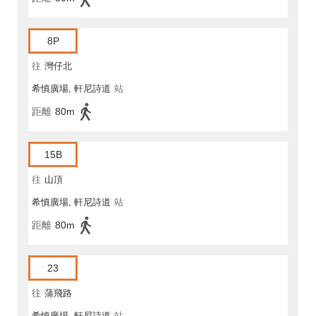
8P
往
灣仔北
希慎廣場, 軒尼詩道
站
距離
80m
15B
往
山頂
希慎廣場, 軒尼詩道
站
距離
80m
23
往
蒲飛路
希慎廣場, 軒尼詩道
站