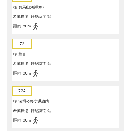
往
寶馬山(循環線)
希慎廣場, 軒尼詩道
站
距離
80m
72
往
華貴
希慎廣場, 軒尼詩道
站
距離
80m
72A
往
深灣公共交通總站
希慎廣場, 軒尼詩道
站
距離
80m