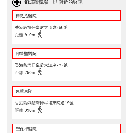
銅鑼灣廣場一期 附近的醫院
律敦治醫院
香港島灣仔皇后大道東266號
距離
910m
鄧肇堅醫院
香港島灣仔皇后大道東282號
距離
750m
東華東院
香港島銅鑼灣掃桿埔東院道19號
距離
990m
聖保祿醫院