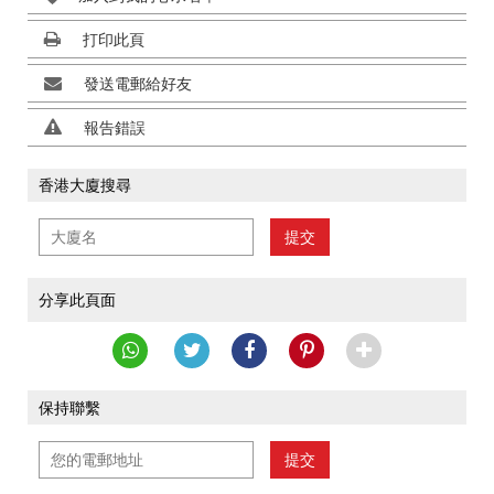
打印此頁
發送電郵給好友
報告錯誤
香港大廈搜尋
提交
分享此頁面
保持聯繫
提交