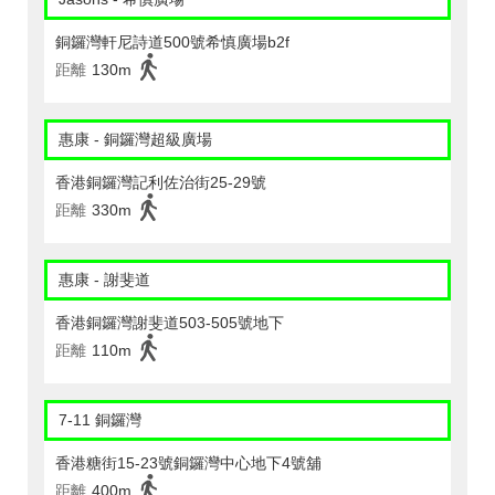
銅鑼灣軒尼詩道500號希慎廣場b2f
距離
130m
惠康 - 銅鑼灣超級廣場
香港銅鑼灣記利佐治街25-29號
距離
330m
惠康 - 謝斐道
香港銅鑼灣謝斐道503-505號地下
距離
110m
7-11 銅鑼灣
香港糖街15-23號銅鑼灣中心地下4號舖
距離
400m