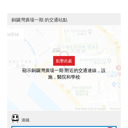
銅鑼灣廣場一期 的交通站點
點擊此處
顯示銅鑼灣廣場一期 附近的交通連線，設
施，醫院和學校
港鐵