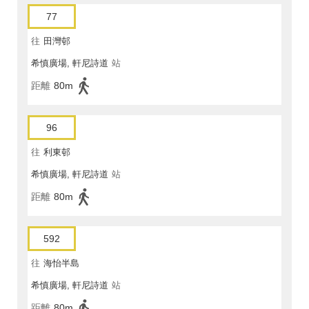
77
往
田灣邨
希慎廣場, 軒尼詩道
站
距離
80m
96
往
利東邨
希慎廣場, 軒尼詩道
站
距離
80m
592
往
海怡半島
希慎廣場, 軒尼詩道
站
距離
80m