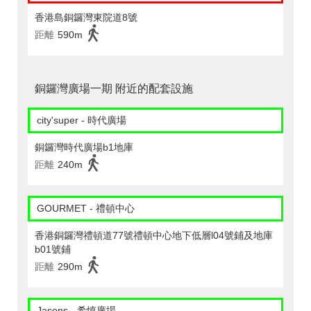
香港島銅鑼灣東院道8號
距離
590m
銅鑼灣廣場一期 附近的配套設施
city'super - 時代廣場
銅鑼灣時代廣場b1地庫
距離
240m
GOURMET - 禮頓中心
香港銅鑼灣禮頓道77號禮頓中心地下低層l04號鋪及地庫
b01號鋪
距離
290m
Jasons - 希慎廣場