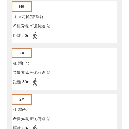
N8
往
杏花邨(循環線)
希慎廣場, 軒尼詩道
站
距離
80m
2A
往
灣仔北
希慎廣場, 軒尼詩道
站
距離
80m
2X
往
灣仔北
希慎廣場, 軒尼詩道
站
距離
80m