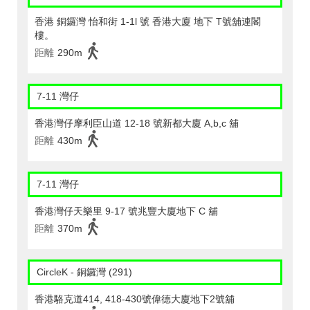
香港 銅鑼灣 怡和街 1-1l 號 香港大廈 地下 T號舖連閣
樓。
距離
290m
7-11 灣仔
香港灣仔摩利臣山道 12-18 號新都大廈 A,b,c 舖
距離
430m
7-11 灣仔
香港灣仔天樂里 9-17 號兆豐大廈地下 C 舖
距離
370m
CircleK - 銅鑼灣 (291)
香港駱克道414, 418-430號偉德大廈地下2號舖