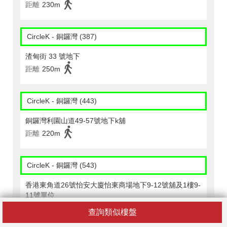
距離
230m
CircleK - 銅鑼灣 (387)
渣甸街 33 號地下
距離
250m
CircleK - 銅鑼灣 (443)
銅鑼灣利園山道49-57號地下k舖
距離
220m
CircleK - 銅鑼灣 (543)
香港東角道26號怡安大廈怡東商場地下9-12號舖及1樓9-
11號單位
距離
190m
查詢類似樓盤