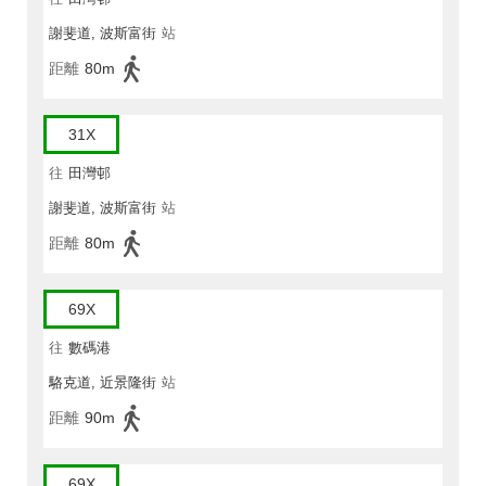
謝斐道, 波斯富街
站
距離
80m
31X
往
田灣邨
謝斐道, 波斯富街
站
距離
80m
69X
往
數碼港
駱克道, 近景隆街
站
距離
90m
69X