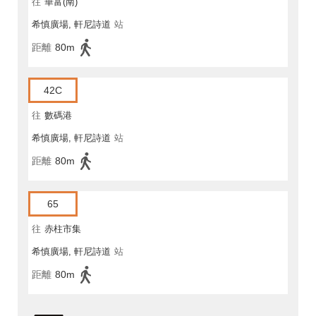
往
華富(南)
希慎廣場, 軒尼詩道
站
距離
80m
42C
往
數碼港
希慎廣場, 軒尼詩道
站
距離
80m
65
往
赤柱市集
希慎廣場, 軒尼詩道
站
距離
80m