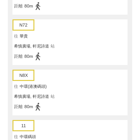
距離
80m
N72
往
華貴
希慎廣場, 軒尼詩道
站
距離
80m
N8X
往
中環(港澳碼頭)
希慎廣場, 軒尼詩道
站
距離
80m
11
往
中環碼頭