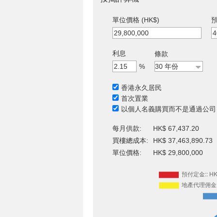
單位價格 (HK$)
預
利息
條款
%
香港永久居民
首次置業
以個人名義購買而不是通過公司
每月供款:
HK$ 67,437.20
買樓總成本:
HK$ 37,463,890.73
單位價格:
HK$ 29,800,000