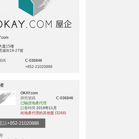
.com
大廈15樓
咸街19-27號
號碼
C-036846
+852-21020888
者
OKAY.com
牌照號碼
C-036846
已驗證地產代理
註冊時間
2019年11月
此地產代理的其他盤 (3268)
電話
+852-21020888
分