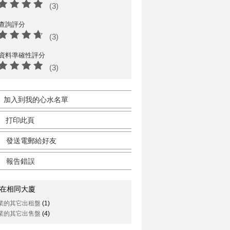
(3)
查詢評分
(3)
資料準確性評分
(3)
加入到我的心水名單
打印此頁
發送電郵給好友
報告錯誤
在相同大廈
業的其它出租盤
(1)
業的其它出售盤
(4)