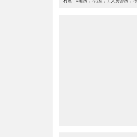
村屋，4睡房，2浴室，工人房套房，2