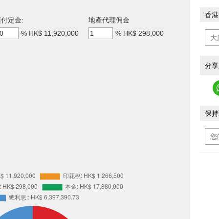
香港
付定金:
地產代理佣金
%
HK$ 11,920,000
%
HK$ 298,000
分享
保持