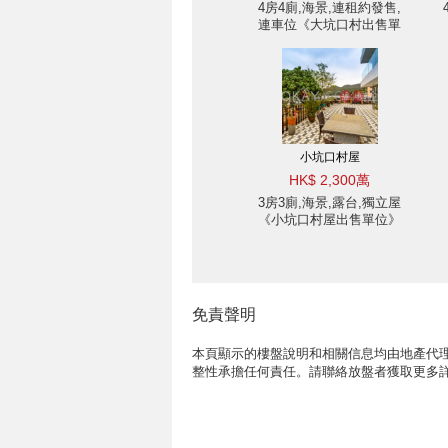
4房4廁,海景,連租約發售,
連車位《大坑口村出售單
位》
小坑口村屋
HK$ 2,300萬
3房3廁,海景,露台,獨立屋
《小坑口村屋出售單位》
免責聲明
本頁顯示的樓盤說明和相關信息均由地產代理
整性承擔任何責任。請聯絡放盤者獲取更多