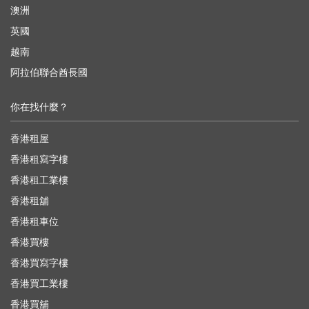
澳洲
英國
越南
阿拉伯聯合酋長國
你在找什麼？
香港租屋
香港租寫字樓
香港租工業樓
香港租舖
香港租車位
香港買樓
香港買寫字樓
香港買工業樓
香港買舖