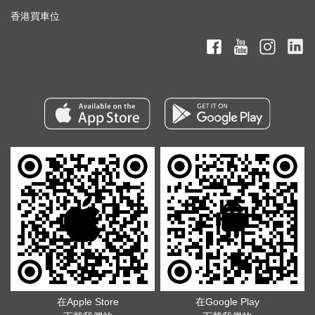
香港買車位
在Apple Store
在Google Play