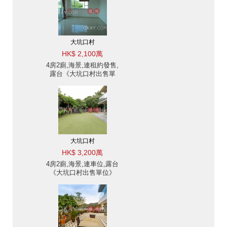
大坑口村
HK$ 2,100萬
4房2廁,海景,連租約發售,
露台《大坑口村出售單
位》
大坑口村
HK$ 3,200萬
4房2廁,海景,連車位,露台
《大坑口村出售單位》