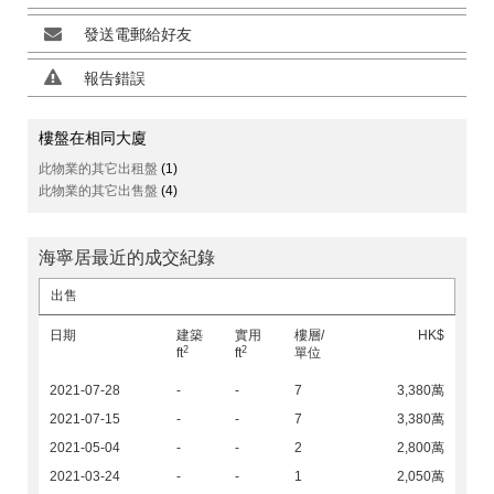
發送電郵給好友
報告錯誤
樓盤在相同大廈
此物業的其它出租盤
(1)
此物業的其它出售盤
(4)
海寧居最近的成交紀錄
出售
日期
建築
實用
樓層/
HK$
2
2
ft
ft
單位
2021-07-28
-
-
7
3,380萬
2021-07-15
-
-
7
3,380萬
2021-05-04
-
-
2
2,800萬
2021-03-24
-
-
1
2,050萬