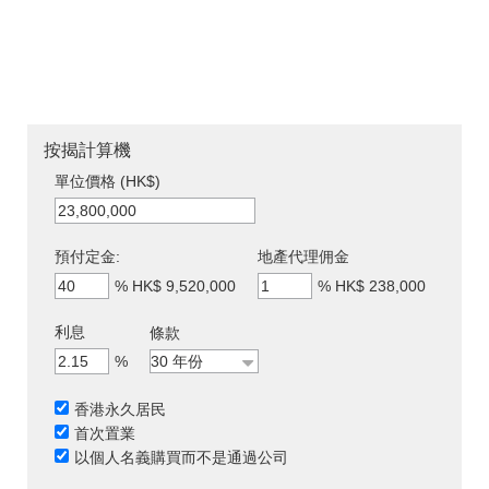
按揭計算機
單位價格 (HK$)
預付定金:
地產代理佣金
%
HK$ 9,520,000
%
HK$ 238,000
利息
條款
%
香港永久居民
首次置業
以個人名義購買而不是通過公司