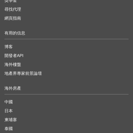
獎學金
尋找代理
網頁指南
有用的信息
博客
開發者API
海外樓盤
地產界專家前景論壇
海外房產
中國
日本
柬埔寨
泰國