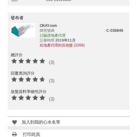
發布者
OKAY.com
牌照號碼
C-036846
已驗證地產代理
註冊時間
2019年11月
此地產代理的其他盤 (3268)
總評分
(3)
回覆查詢評分
(3)
放盤資料準確性評分
(3)
加入到我的心水名單
打印此頁