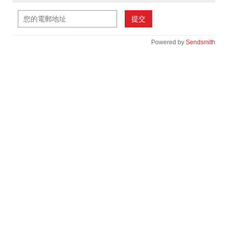
提交
Powered by
Sendsmith