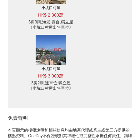
小坑口村屋
HK$ 2,300萬
3房3廁,海景,露台,獨立屋
《小坑口村屋出售單位》
小坑口村屋
HK$ 3,000萬
3房2廁,連車位,獨立屋
《小坑口村屋出售單位》
免責聲明
本頁顯示的樓盤說明和相關信息均由地產代理或業主或第三方提供的
樓盤資料。OneDay不保證或對其準確性或完整性承擔任何責任。請聯