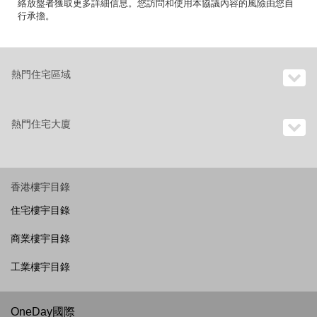
絡放盤者獲取更多詳細信息。您訪問和使用本協議內容的風險由您自
行承擔。
熱門住宅區域
熱門住宅大廈
香港樓宇目錄
住宅樓宇目錄
商業樓宇目錄
工業樓宇目錄
OneDay國際