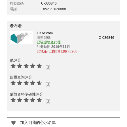
牌照號碼
C-036846
電話
+852-21020888
發布者
OKAY.com
牌照號碼
C-036846
已驗證地產代理
註冊時間
2019年11月
此地產代理的其他盤 (3268)
總評分
(3)
回覆查詢評分
(3)
放盤資料準確性評分
(3)
加入到我的心水名單