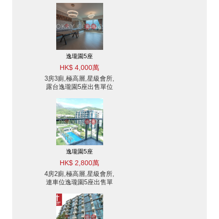
逸瓏園5座
HK$ 4,000萬
3房3廁,極高層,星級會所,
露台逸瓏園5座出售單位
逸瓏園5座
HK$ 2,800萬
4房2廁,極高層,星級會所,
連車位逸瓏園5座出售單
位