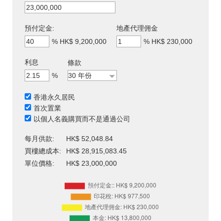
預付定金:
地產代理佣金
%
HK$ 9,200,000
%
HK$ 230,000
利息
條款
%
香港永久居民
首次置業
以個人名義購買而不是通過公司
每月供款:
HK$ 52,048.84
買樓總成本:
HK$ 28,915,083.45
單位價格:
HK$ 23,000,000