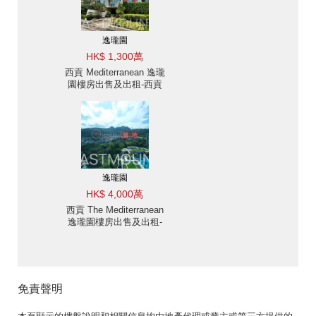
逸瓏園
HK$ 1,300萬
西貢 Mediterranean 逸瓏
園樓房出售及出租-西貢
市, 新樓, 海景, 近西貢市
中心| 物業 ID: 2137逸瓏
園出售單位
逸瓏園
HK$ 4,000萬
西貢 The Mediterranean
逸瓏園樓房出售及出租-
樓新, 室內樓梯通往天台
寬敞游泳池 出售單位
免責聲明