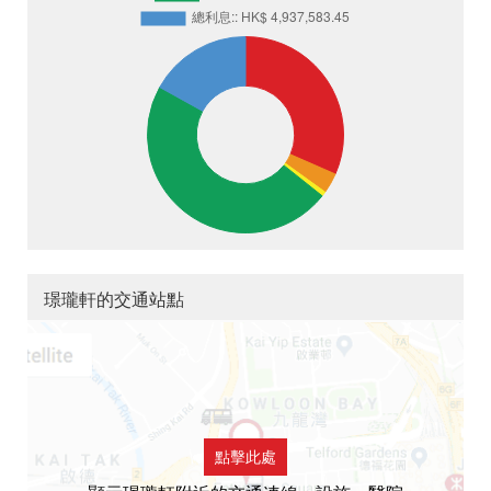
璟瓏軒的交通站點
點擊此處