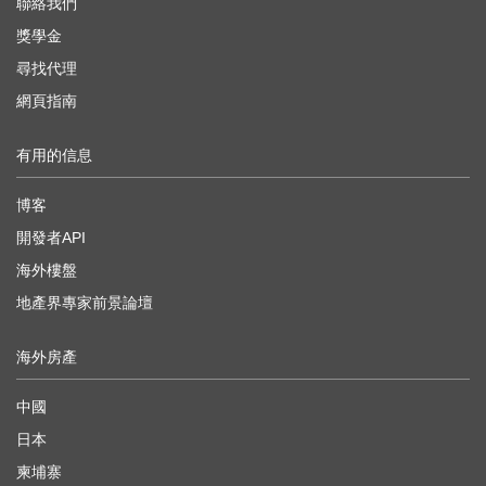
聯絡我們
獎學金
尋找代理
網頁指南
有用的信息
博客
開發者API
海外樓盤
地產界專家前景論壇
海外房產
中國
日本
柬埔寨