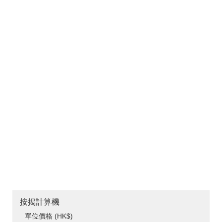
按揭計算機
單位價格 (HK$)