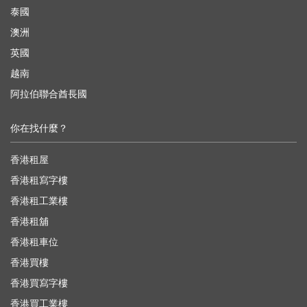
泰國
澳洲
英國
越南
阿拉伯聯合酋長國
你在找什麼？
香港租屋
香港租寫字樓
香港租工業樓
香港租舖
香港租車位
香港買樓
香港買寫字樓
香港買工業樓