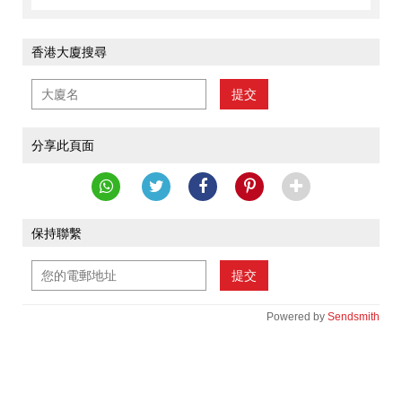
香港大廈搜尋
提交
分享此頁面
保持聯繫
提交
Powered by
Sendsmith