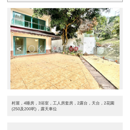
<
>
村屋，4睡房，3浴室，工人房套房，2露台，天台，2花園
(250及200呎)，露天車位