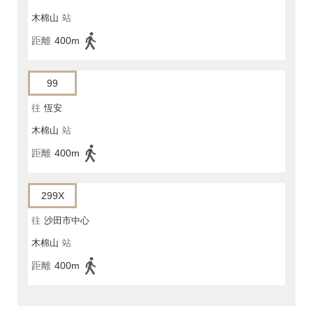
木棉山
站
距離
400m
99
往
恆安
木棉山
站
距離
400m
299X
往
沙田市中心
木棉山
站
距離
400m