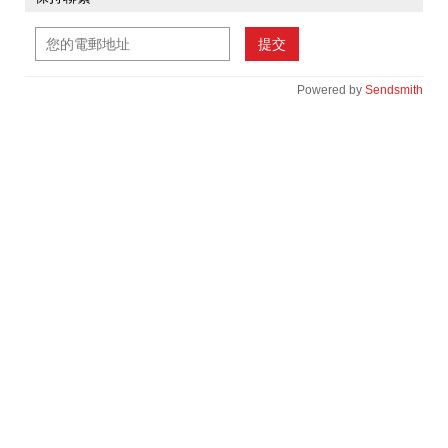
提交
Powered by
Sendsmith