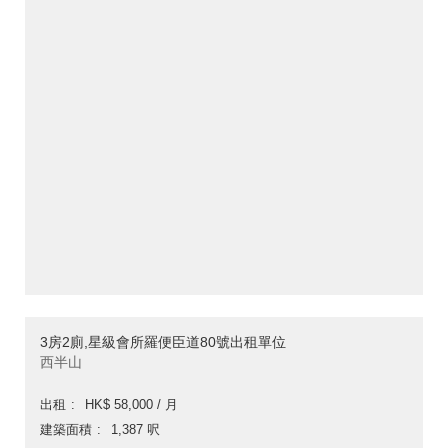
3房2廁,星級會所羅便臣道80號出租單位
西半山
出租
HK$ 58,000 / 月
建築面積
1,387 呎