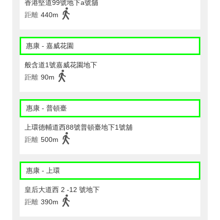
香港堅道99號地下a號舖
距離
440m
惠康 - 嘉威花園
般含道1號嘉威花園地下
距離
90m
惠康 - 普頓臺
上環德輔道西88號普頓臺地下1號舖
距離
500m
惠康 - 上環
皇后大道西 2 -12 號地下
距離
390m