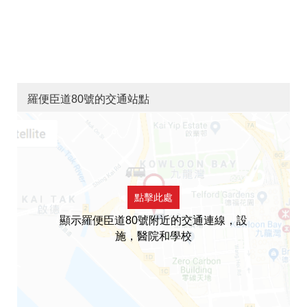
羅便臣道80號的交通站點
點擊此處
顯示羅便臣道80號附近的交通連線，設
施，醫院和學校