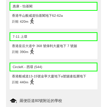
惠康 - 怡基閣
香港半山般咸道怡基閣地下62-62a
距離
420m
7-11 上環
香港皇后大道中 368 號偉利大廈地下 7 號舖
距離
390m
CircleK - 西環 (544)
香港般咸道13-15號金寧大廈地下a號舖連低層地下
距離
440m
羅便臣道80號附近的學校