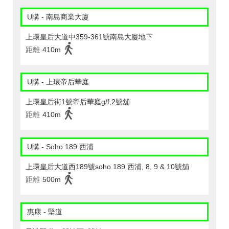
U購 - 南島商業大廈
上環皇后大道中359-361號南島大廈地下
距離
410m
U購 - 上環帝后華庭
上環皇后街1號帝后華庭g/f,2號舖
距離
410m
U購 - Soho 189 西浦
上環皇后大道西189號soho 189 西浦, 8, 9 & 10號舖
距離
500m
惠康 - 堅道