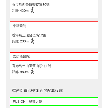
香港島西營盤醫院道30號
距離
420m
東華醫院
香港島上環普仁街12號
距離
230m
嘉諾撒醫院
香港島半山區舊山頂道1號
距離
980m
羅便臣道80號附近的配套設施
FUSION - 堅都大廈