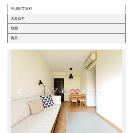
詳細物業資料
大廈資料
地圖
街景
<
>