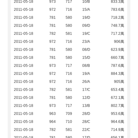
2011-05-18
973
717
10/B
833.3萬
2011-05-18
972
716
15/A
783.6萬
2011-05-18
781
580
19/D
718.2萬
2011-05-18
781
580
09/D
748.7萬
2011-05-18
782
581
19/C
717.2萬
2011-05-18
972
716
23/A
906萬
2011-05-18
781
580
08/D
623.9萬
2011-05-18
781
580
15/D
660.7萬
2011-05-18
973
717
08/B
787.6萬
2011-05-18
972
716
19/A
884.3萬
2011-05-18
972
716
26/A
905萬
2011-05-18
782
581
17/C
653.4萬
2011-05-18
781
580
12/D
672.1萬
2011-05-18
973
717
13/B
802.7萬
2011-05-18
963
709
28/D
953.6萬
2011-05-18
964
710
28/C
964.6萬
2011-05-18
782
581
22/C
714.9萬
2011-05-18
781
580
17/D
656.1萬