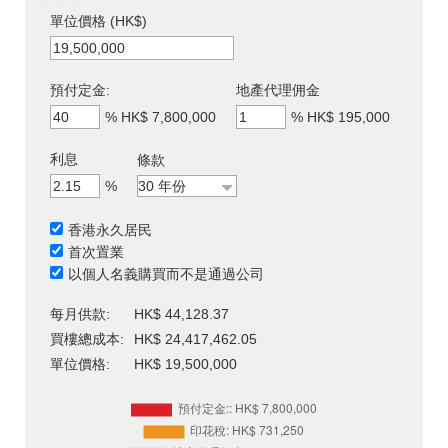
單位價格 (HK$)
預付定金:
地產代理佣金
%
HK$ 7,800,000
%
HK$ 195,000
利息
條款
%
香港永久居民
首次置業
以個人名義購買而不是通過公司
每月供款:
HK$ 44,128.37
買樓總成本:
HK$ 24,417,462.05
單位價格:
HK$ 19,500,000