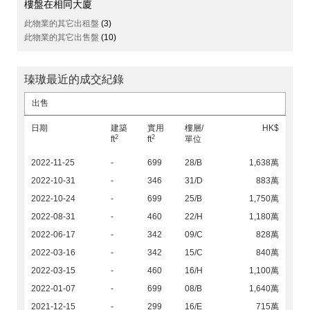
樓盤在相同大廈
此物業的其它出租盤
(3)
此物業的其它出售盤
(10)
瑧璈最近的成交紀錄
出售
日期
建築
實用
樓層/
HK$
2
2
ft
ft
單位
2022-11-25
-
699
28/B
1,638萬
2022-10-31
-
346
31/D
883萬
2022-10-24
-
699
25/B
1,750萬
2022-08-31
-
460
22/H
1,180萬
2022-06-17
-
342
09/C
828萬
2022-03-16
-
342
15/C
840萬
2022-03-15
-
460
16/H
1,100萬
2022-01-07
-
699
08/B
1,640萬
2021-12-15
-
299
16/E
715萬