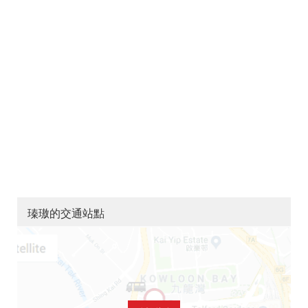
瑧璈的交通站點