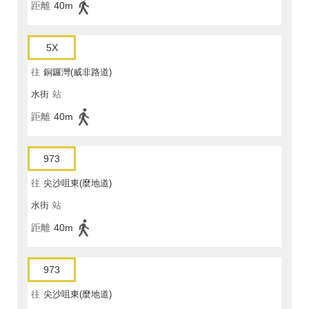
距離
40m
5X
往
銅鑼灣(威非路道)
水街
站
距離
40m
973
往
尖沙咀東(麼地道)
水街
站
距離
40m
973
往
尖沙咀東(麼地道)