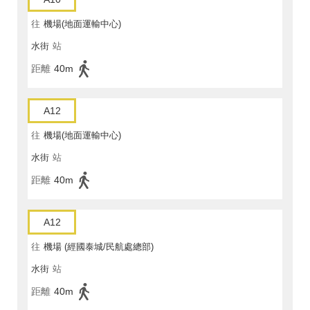
往
機場(地面運輸中心)
水街
站
距離
40m
A12
往
機場(地面運輸中心)
水街
站
距離
40m
A12
往
機場 (經國泰城/民航處總部)
水街
站
距離
40m