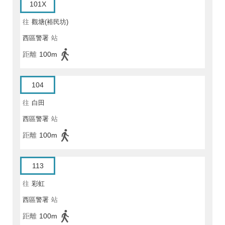
101X
往
觀塘(裕民坊)
西區警署
站
距離
100m
104
往
白田
西區警署
站
距離
100m
113
往
彩虹
西區警署
站
距離
100m