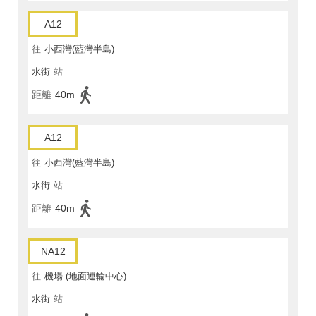
A12
往
小西灣(藍灣半島)
水街
站
距離
40m
A12
往
小西灣(藍灣半島)
水街
站
距離
40m
NA12
往
機場 (地面運輸中心)
水街
站