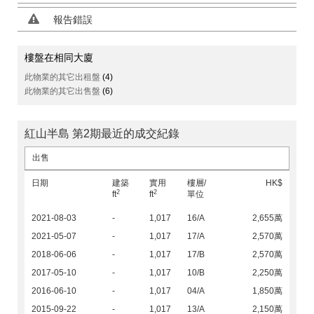
報告錯誤
樓盤在相同大廈
此物業的其它出租盤
(4)
此物業的其它出售盤
(6)
紅山半島 第2期最近的成交紀錄
出售
日期
建築
實用
樓層/
HK$
2
2
ft
ft
單位
2021-08-03
-
1,017
16/A
2,655萬
2021-05-07
-
1,017
17/A
2,570萬
2018-06-06
-
1,017
17/B
2,570萬
2017-05-10
-
1,017
10/B
2,250萬
2016-06-10
-
1,017
04/A
1,850萬
2015-09-22
-
1,017
13/A
2,150萬