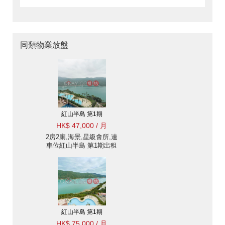
同類物業放盤
紅山半島 第1期
HK$ 47,000 / 月
2房2廁,海景,星級會所,連
車位紅山半島 第1期出租
單位
紅山半島 第1期
HK$ 75,000 / 月