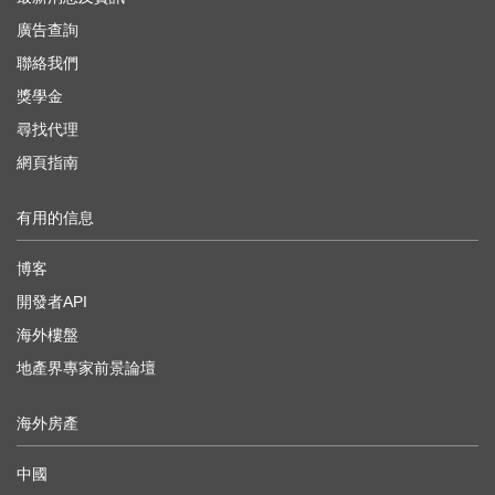
廣告查詢
聯絡我們
獎學金
尋找代理
網頁指南
有用的信息
博客
開發者API
海外樓盤
地產界專家前景論壇
海外房產
中國