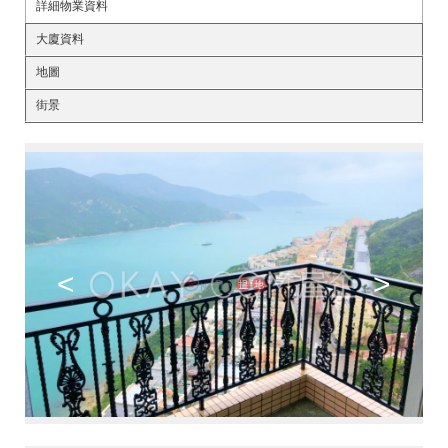
詳細物業資料
大廈資料
地圖
街景
<
>