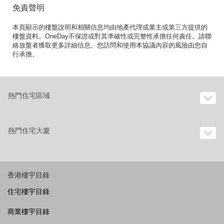
免責聲明
本頁顯示的樓盤說明和相關信息均由地產代理或業主或第三方提供的
樓盤資料。OneDay不保證或對其準確性或完整性承擔任何責任。請聯
絡放盤者獲取更多詳細信息。您訪問和使用本協議內容的風險由您自
行承擔。
熱門住宅區域
熱門住宅大廈
香港樓宇目錄
住宅樓宇目錄
商業樓宇目錄