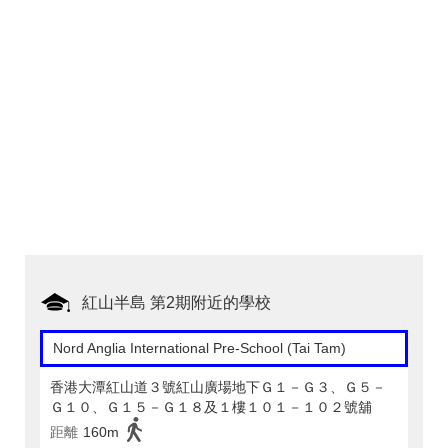
紅山半島 第2期附近的學校
Nord Anglia International Pre-School (Tai Tam)
香港大潭紅山道３號紅山廣場地下Ｇ１－Ｇ３、Ｇ５－
Ｇ１０、Ｇ１５－Ｇ１８及１樓１０１－１０２號舖
距離
160m