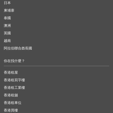
日本
柬埔寨
泰國
澳洲
英國
越南
阿拉伯聯合酋長國
你在找什麼？
香港租屋
香港租寫字樓
香港租工業樓
香港租舖
香港租車位
香港買樓