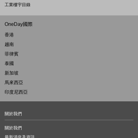
工業樓宇目錄
OneDay國際
香港
越南
菲律賓
泰國
新加坡
馬來西亞
印度尼西亞
關於我們
關於我們
最新消息及資訊