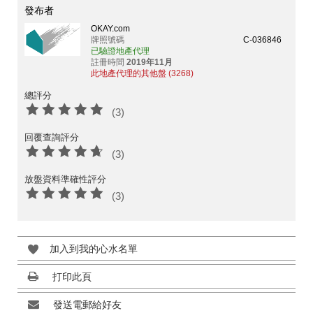
發布者
OKAY.com
牌照號碼
C-036846
已驗證地產代理
註冊時間
2019年11月
此地產代理的其他盤 (3268)
總評分
(3)
回覆查詢評分
(3)
放盤資料準確性評分
(3)
加入到我的心水名單
打印此頁
發送電郵給好友