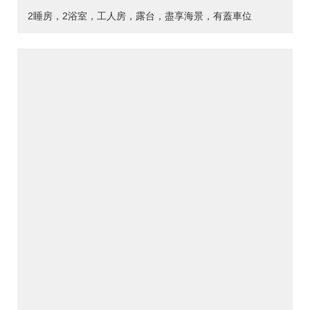
2睡房，2浴室，工人房，露台，盡享海景，有蓋車位