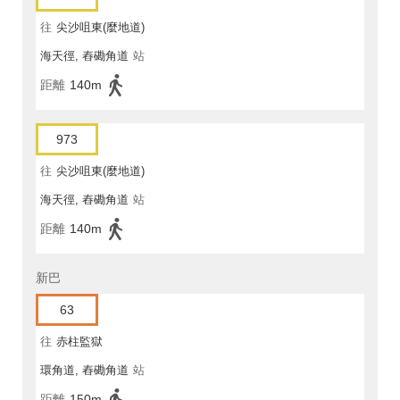
往
尖沙咀東(麼地道)
海天徑, 舂磡角道
站
距離
140m
973
往
尖沙咀東(麼地道)
海天徑, 舂磡角道
站
距離
140m
新巴
63
往
赤柱監獄
環角道, 舂磡角道
站
距離
150m