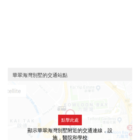
華翠海灣別墅的交通站點
點擊此處
顯示華翠海灣別墅附近的交通連線，設
施，醫院和學校