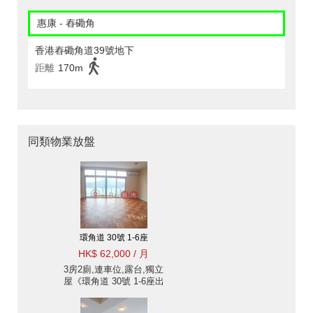
惠康 - 舂磡角
香港舂磡角道39號地下
距離
170m
同類物業放盤
環角道 30號 1-6座
HK$ 62,000 / 月
3房2廁,連車位,露台,獨立
屋《環角道 30號 1-6座出
租單位》