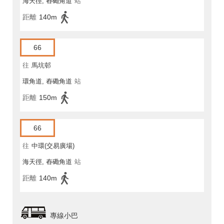
海天徑, 舂磡角道
站
距離
140m
66
往
馬坑邨
環角道, 舂磡角道
站
距離
150m
66
往
中環(交易廣場)
海天徑, 舂磡角道
站
距離
140m
專線小巴