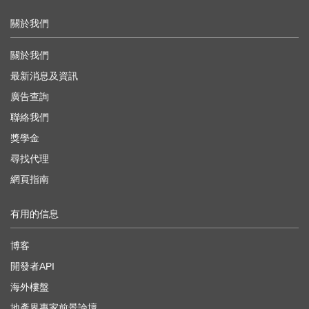
關於我們
關於我們
最新消息及資訊
廣告查詢
聯絡我們
獎學金
尋找代理
網頁指南
有用的信息
博客
開發者API
海外樓盤
地產界專家前景論壇