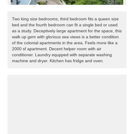
Two king size bedrooms, third bedroom fits a queen size
bed and the fourth bedroom can fit a single bed or used
as a study. Deceptively large apartment for the space, this
walk up gem with glorious sea views is a better condition
of the colonial apartments in the area. Feels more like a
2000 sf apartment. Decent helper room with air
conditioner. Laundry equpped with separate washing
machine and dryer. Kitchen has fridge and oven.