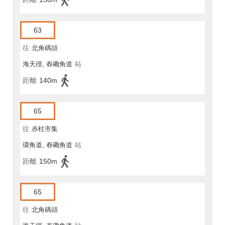
63
往
北角碼頭
海天徑, 舂磡角道
站
距離
140m
65
往
赤柱市集
環角道, 舂磡角道
站
距離
150m
65
往
北角碼頭