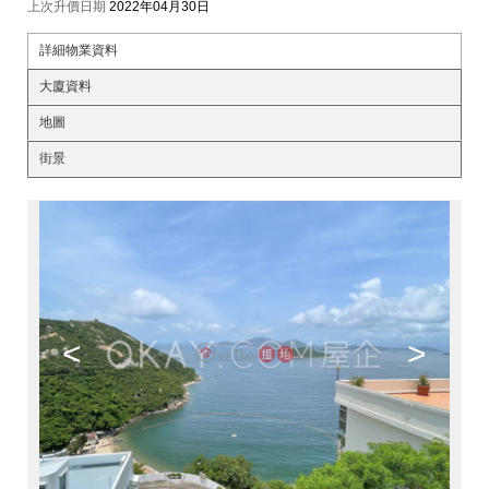
上次升價日期
2022年04月30日
詳細物業資料
大廈資料
地圖
街景
<
>