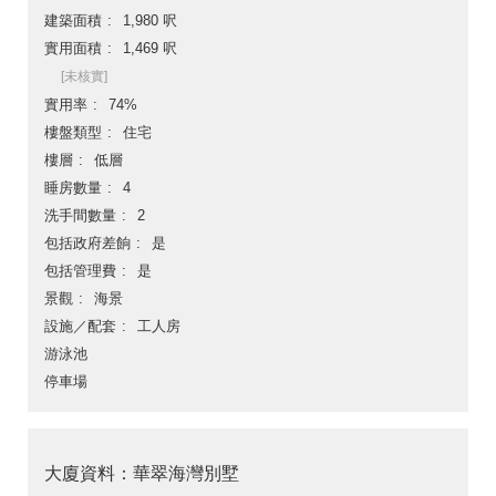
建築面積
1,980 呎
實用面積
1,469 呎
[未核實]
實用率
74%
樓盤類型
住宅
樓層
低層
睡房數量
4
洗手間數量
2
包括政府差餉
是
包括管理費
是
景觀
海景
設施／配套
工人房
游泳池
停車場
大廈資料：華翠海灣別墅