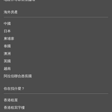
海外房產
中國
日本
柬埔寨
泰國
澳洲
英國
越南
阿拉伯聯合酋長國
你在找什麼？
香港租屋
香港租寫字樓