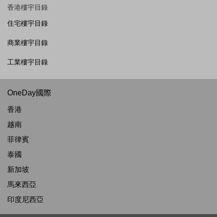
香港樓宇目錄
住宅樓宇目錄
商業樓宇目錄
工業樓宇目錄
OneDay國際
香港
越南
菲律賓
泰國
新加坡
馬來西亞
印度尼西亞