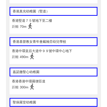
香港真光幼稚園（堅道）
香港堅道７５號地下至二樓
距離
70m
香港基督教女青年會戴翰芬幼兒學校
香港中環皇后大道中９９號中環中心地下
距離
490m
嘉諾撒聖心幼稚園
香港香港中環羅便臣道
距離
300m
聖保羅堂幼稚園