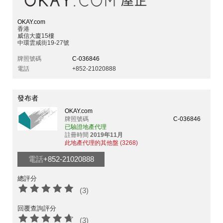
OKAY.com
香港
威信大廈15樓
中環雲咸街19-27號
牌照號碼
C-036846
電話
+852-21020888
發布者
OKAY.com
牌照號碼
C-036846
已驗證地產代理
註冊時間
2019年11月
此地產代理的其他盤 (3268)
電話
+852-21020888
總評分
(3)
回覆查詢評分
(3)