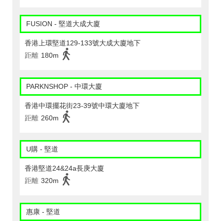
FUSION - 堅道大成大廈
香港上環堅道129-133號大成大廈地下
距離
180m
PARKNSHOP - 中環大廈
香港中環擺花街23-39號中環大廈地下
距離
260m
U購 - 堅道
香港堅道24&24a長庚大廈
距離
320m
惠康 - 堅道