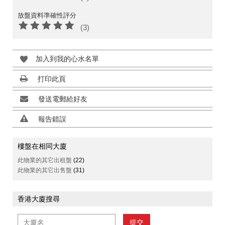
放盤資料準確性評分
(3)
加入到我的心水名單
打印此頁
發送電郵給好友
報告錯誤
樓盤在相同大廈
此物業的其它出租盤
(22)
此物業的其它出售盤
(31)
香港大廈搜尋
提交