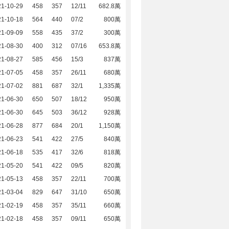
21-10-29
458
357
12/11
682.8萬
21-10-18
564
440
07/2
800萬
21-09-09
558
435
37/2
300萬
21-08-30
400
312
07/16
653.8萬
21-08-27
585
456
15/3
837萬
21-07-05
458
357
26/11
680萬
21-07-02
881
687
32/1
1,335萬
21-06-30
650
507
18/12
950萬
21-06-30
645
503
36/12
928萬
21-06-28
877
684
20/1
1,150萬
21-06-23
541
422
27/5
840萬
21-06-18
535
417
32/6
818萬
21-05-20
541
422
09/5
820萬
21-05-13
458
357
22/11
700萬
21-03-04
829
647
31/10
650萬
21-02-19
458
357
35/11
660萬
21-02-18
458
357
09/11
650萬