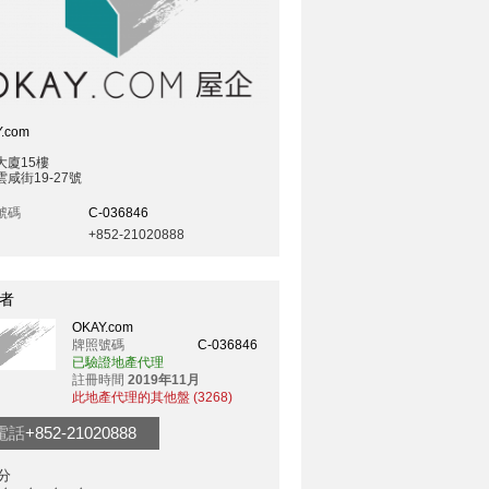
.com
大廈15樓
咸街19-27號
號碼
C-036846
+852-21020888
者
OKAY.com
牌照號碼
C-036846
已驗證地產代理
註冊時間
2019年11月
此地產代理的其他盤 (3268)
電話
+852-21020888
分