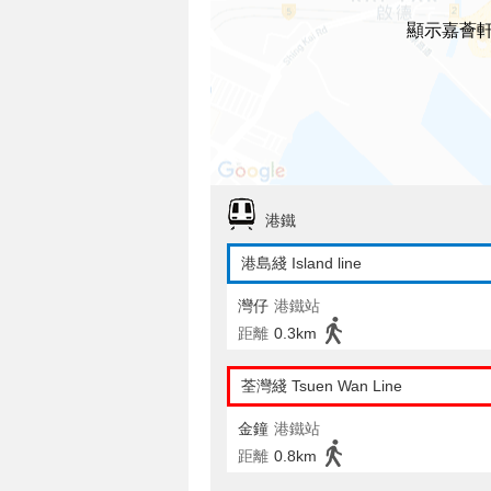
顯示嘉薈
港鐵
港島綫 Island line
灣仔
港鐵站
距離
0.3km
荃灣綫 Tsuen Wan Line
金鐘
港鐵站
距離
0.8km