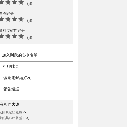
(3)
查詢評分
(3)
資料準確性評分
(3)
加入到我的心水名單
打印此頁
發送電郵給好友
報告錯誤
在相同大廈
業的其它出租盤
(9)
業的其它出售盤
(43)