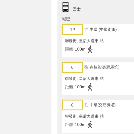
巴士
城巴
1P
往
中環 (中環街市)
聯發街, 皇后大道東
站
距離
100m
6
往
赤柱監獄(經馬坑)
聯發街, 皇后大道東
站
距離
100m
6
往
中環(交易廣場)
聯發街, 皇后大道東
站
距離
100m