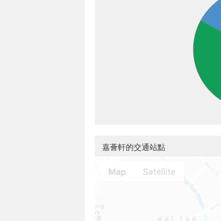
嘉薈軒的交通站點