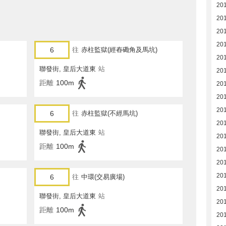
20
20
20
20
6
往
赤柱監獄(經舂磡角及馬坑)
20
聯發街, 皇后大道東
站
20
距離
100m
20
20
20
6
往
赤柱監獄(不經馬坑)
20
聯發街, 皇后大道東
站
20
距離
100m
20
20
20
6
往
中環(交易廣場)
20
聯發街, 皇后大道東
站
20
距離
100m
20