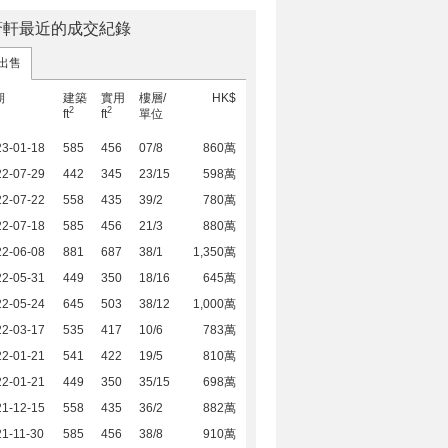
薈軒最近的成交紀錄
出售
期
建築
實用
樓層/
HK$
2
2
ft
ft
單位
23-01-18
585
456
07/8
860萬
22-07-29
442
345
23/15
598萬
22-07-22
558
435
39/2
780萬
22-07-18
585
456
21/3
880萬
22-06-08
881
687
38/1
1,350萬
22-05-31
449
350
18/16
645萬
22-05-24
645
503
38/12
1,000萬
22-03-17
535
417
10/6
783萬
22-01-21
541
422
19/5
810萬
22-01-21
449
350
35/15
698萬
21-12-15
558
435
36/2
882萬
1-11-30
585
456
38/8
910萬