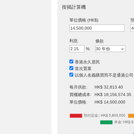
按揭計算機
單位價格 (HK$)
預
利息
條款
%
香港永久居民
首次置業
以個人名義購買而不是通過公司
每月供款:
HK$ 32,813.40
買樓總成本:
HK$ 18,156,574.35
單位價格:
HK$ 14,500,000