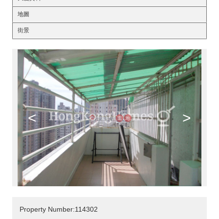
地圖
街景
<
>
Property Number:114302