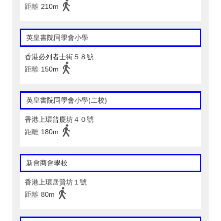
距離
210m
英皇書院同學會小學
香港必列者士街５８號
距離
150m
英皇書院同學會小學(二校)
香港上環普慶坊４０號
距離
180m
新會商會學校
香港上環居賢坊１號
距離
80m