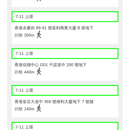
7-11 上環
香港永樂街 89-91 號喜利商業大廈 B 座地下
距離
300m
7-11 上環
香港信德中心 G01 干諾道中 200 號地下
距離
440m
7-11 上環
香港皇后大道中 368 號偉利大廈地下 7 號舖
距離
140m
7-11 上環