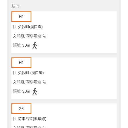
新巴
H1
往
尖沙咀(漢口道)
文武廟, 荷李活道
站
距離
90m
H1
往
尖沙咀 (漢口道)
文武廟, 荷李活道
站
距離
90m
26
往
荷李活道(循環線)
文武廟, 荷李活道
站