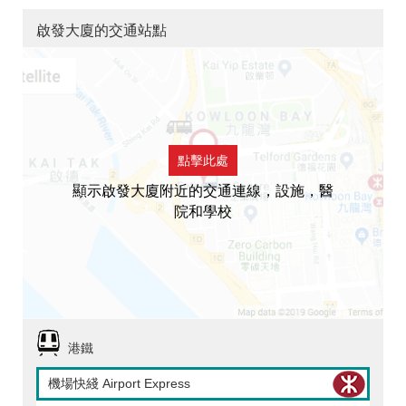
啟發大廈的交通站點
點擊此處
顯示啟發大廈附近的交通連線，設施，醫
院和學校
港鐵
機場快綫 Airport Express