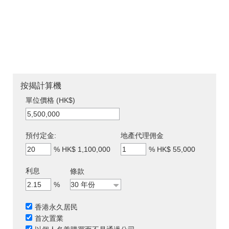
按揭計算機
單位價格 (HK$)
預付定金:
地產代理佣金
%
HK$ 1,100,000
%
HK$ 55,000
利息
條款
%
香港永久居民
首次置業