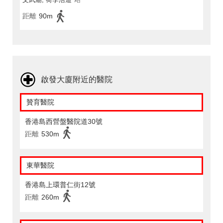
距離
90m
啟發大廈附近的醫院
贊育醫院
香港島西營盤醫院道30號
距離
530m
東華醫院
香港島上環普仁街12號
距離
260m