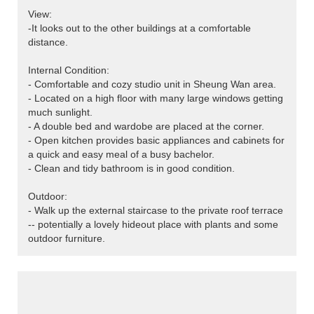
View:
-It looks out to the other buildings at a comfortable
distance.
Internal Condition:
- Comfortable and cozy studio unit in Sheung Wan area.
- Located on a high floor with many large windows getting
much sunlight.
- A double bed and wardobe are placed at the corner.
- Open kitchen provides basic appliances and cabinets for
a quick and easy meal of a busy bachelor.
- Clean and tidy bathroom is in good condition.
Outdoor:
- Walk up the external staircase to the private roof terrace
-- potentially a lovely hideout place with plants and some
outdoor furniture.