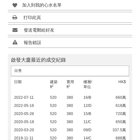
加入到我的心水名單
打印此頁
發送電郵給好友
報告錯誤
啟發大廈最近的成交紀錄
出售
日期
建築
實用
樓層/
HK$
2
2
ft
ft
單位
2022-07-11
520
380
16/B
660萬
2022-05-16
520
380
12/D
618萬
2020-05-26
520
380
15/B
720萬
2020-05-18
520
380
11/C
650萬
2020-03-20
520
380
09/D
337.5萬
2019-11-11
520
380
14/C
688萬