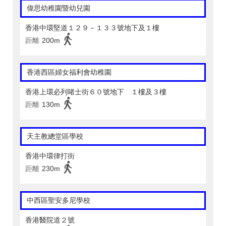
偉思幼稚園暨幼兒園
香港中環堅道１２９－１３３號地下及１樓
距離
200m
香港西區婦女福利會幼稚園
香港上環必列啫士街６０號地下 １樓及３樓
距離
130m
天主教總堂區學校
香港中環律打街
距離
230m
中西區聖安多尼學校
香港醫院道２號