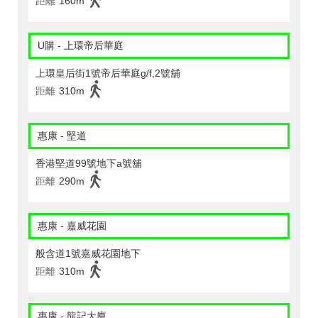
距離
160m
U購 - 上環帝后華庭
上環皇后街1號帝后華庭g/f,2號舖
距離
310m
惠康 - 堅道
香港堅道99號地下a號舖
距離
290m
惠康 - 嘉威花園
般含道1號嘉威花園地下
距離
310m
惠康 - 龍記大廈