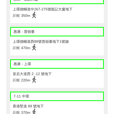
上環德輔道中267-275號龍記大廈地下
距離
350m
惠康 - 普頓臺
上環德輔道西88號普頓臺地下1號舖
距離
470m
惠康 - 上環
皇后大道西 2 -12 號地下
距離
220m
7-11 中環
香港堅道 89 號地下
距離
370m