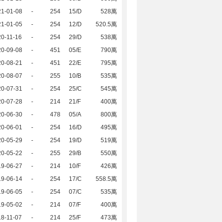
21-01-08
-
254
15/D
528萬
21-01-05
-
254
12/D
520.5萬
0-11-16
-
254
29/D
538萬
20-09-08
-
451
05/E
790萬
20-08-21
-
451
22/E
795萬
20-08-07
-
255
10/B
535萬
20-07-31
-
254
25/C
545萬
20-07-28
-
214
21/F
400萬
20-06-30
-
478
05/A
800萬
20-06-01
-
254
16/D
495萬
20-05-29
-
254
19/D
519萬
20-05-22
-
255
29/B
550萬
19-06-27
-
214
10/F
426萬
19-06-14
-
254
17/C
558.5萬
19-06-05
-
254
07/C
535萬
19-05-02
-
214
07/F
400萬
8-11-07
-
214
25/F
473萬