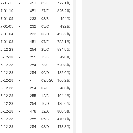
7-01-11
-
451
05/E
772.1萬
17-01-10
-
451
27/E
826.2萬
17-01-05
-
233
03/B
494萬
17-01-05
-
232
03/C
492萬
17-01-04
-
233
03/D
493.2萬
17-01-03
-
451
07/E
783.1萬
16-12-28
-
254
29/C
534.5萬
16-12-28
-
255
15/B
498萬
16-12-28
-
254
23/C
520.8萬
16-12-28
-
254
06/D
482.6萬
16-12-28
-
-
09/B&C
966.2萬
16-12-28
-
254
07/C
486萬
16-12-28
-
255
12/B
494.4萬
16-12-28
-
254
10/D
485.6萬
16-12-28
-
478
12/A
806.5萬
16-12-28
-
255
05/B
470.7萬
16-12-23
-
254
08/D
478.8萬