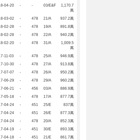
18-04-20
-
-
03/E&F
1,170.7
萬
18-03-02
-
478
21/A
937.2萬
18-02-28
-
478
19/A
891.8萬
18-02-28
-
478
22/A
940.2萬
18-02-20
-
478
31/A
1,009.5
萬
7-11-03
-
478
25/A
946.9萬
17-10-30
-
478
27/A
913.8萬
17-07-07
-
478
26/A
950.2萬
17-06-29
-
478
29/A
960.2萬
17-06-21
-
456
03/A
886.9萬
17-05-18
-
478
17/A
877.7萬
17-04-24
-
451
25/E
837萬
17-04-24
-
451
26/E
877.3萬
17-04-24
-
478
20/A
852.3萬
17-04-19
-
451
30/E
893.3萬
17-04-18
-
451
21/E
861.7萬