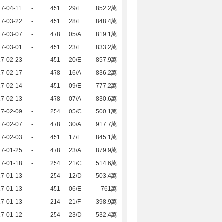
7-04-11
-
451
29/E
852.2萬
17-03-22
-
451
28/E
848.4萬
17-03-07
-
478
05/A
819.1萬
17-03-01
-
451
23/E
833.2萬
17-02-23
-
451
20/E
857.9萬
17-02-17
-
478
16/A
836.2萬
17-02-14
-
451
09/E
777.2萬
17-02-13
-
478
07/A
830.6萬
17-02-09
-
254
05/C
500.1萬
17-02-07
-
478
30/A
917.7萬
17-02-03
-
451
17/E
845.1萬
17-01-25
-
478
23/A
879.9萬
17-01-18
-
254
21/C
514.6萬
17-01-13
-
254
12/D
503.4萬
17-01-13
-
451
06/E
761萬
17-01-13
-
214
21/F
398.9萬
17-01-12
-
254
23/D
532.4萬