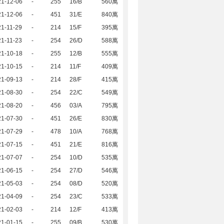
21-12-06
-
255
16/B
560萬
21-12-06
-
451
31/E
840萬
1-11-29
-
214
15/F
395萬
1-11-23
-
254
26/D
588萬
21-10-18
-
255
12/B
555萬
21-10-15
-
214
11/F
409萬
21-09-13
-
214
28/F
415萬
21-08-30
-
254
22/C
549萬
21-08-20
-
456
03/A
795萬
21-07-30
-
451
26/E
830萬
21-07-29
-
478
10/A
768萬
21-07-15
-
451
21/E
816萬
21-07-07
-
254
10/D
535萬
21-06-15
-
254
27/D
546萬
21-05-03
-
254
08/D
520萬
21-04-09
-
254
23/C
533萬
21-02-03
-
214
12/F
413萬
21-01-15
-
255
09/B
530萬