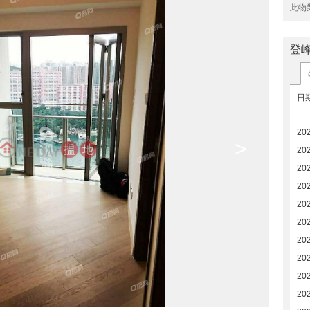
此物
登
日
20
>
20
20
20
20
20
20
20
20
20