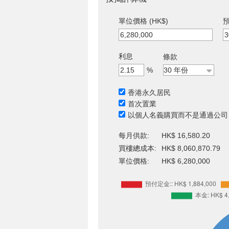
單位價格 (HK$)
預
利息
條款
%
香港永久居民
首次置業
以個人名義購買而不是通過公司
每月供款:
HK$ 16,580.20
買樓總成本:
HK$ 8,060,870.79
單位價格:
HK$ 6,280,000