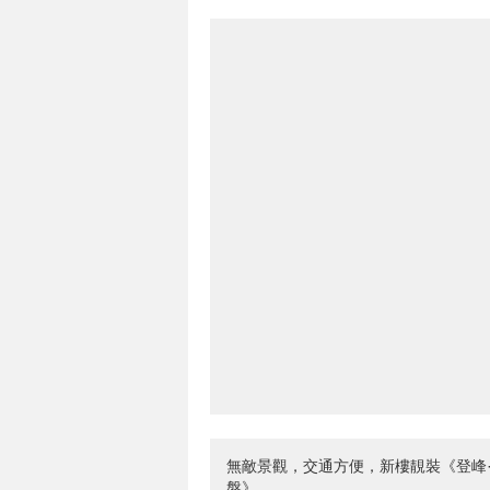
無敵景觀，交通方便，新樓靚裝《登峰
盤》