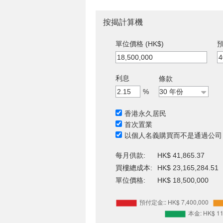
按揭計算機
單位價格 (HK$)
預
利息
條款
%
香港永久居民
首次置業
以個人名義購買而不是通過公司
每月供款:
HK$ 41,865.37
買樓總成本:
HK$ 23,165,284.51
單位價格:
HK$ 18,500,000