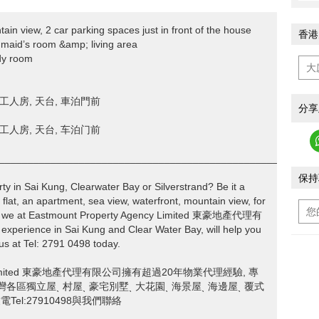
n view, 2 car parking spaces just in front of the house
香港
maid’s room &amp; living area
dy room
, 工人房, 天台, 車泊門前
分享
, 工人房, 天台, 车泊门前
________________________________________________________
保持
rty in Sai Kung, Clearwater Bay or Silverstrand? Be it a
 flat, an apartment, sea view, waterfront, mountain view, for
南圍, we at Eastmount Property Agency Limited 東豪地產代理有
experience in Sai Kung and Clear Water Bay, will help you
 us at Tel: 2791 0498 today.
ncy Limited 東豪地產代理有限公司擁有超過20年物業代理經驗, 專
線灣各區獨立屋ˎ 村屋ˎ 豪宅別墅ˎ 大花園ˎ 海景屋ˎ 海邊屋ˎ 覆式
el:27910498與我們聯絡