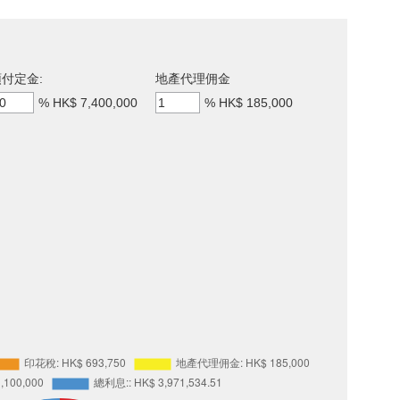
付定金:
地產代理佣金
%
HK$ 7,400,000
%
HK$ 185,000