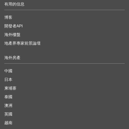
有用的信息
博客
開發者API
海外樓盤
地產界專家前景論壇
海外房產
中國
日本
柬埔寨
泰國
澳洲
英國
越南