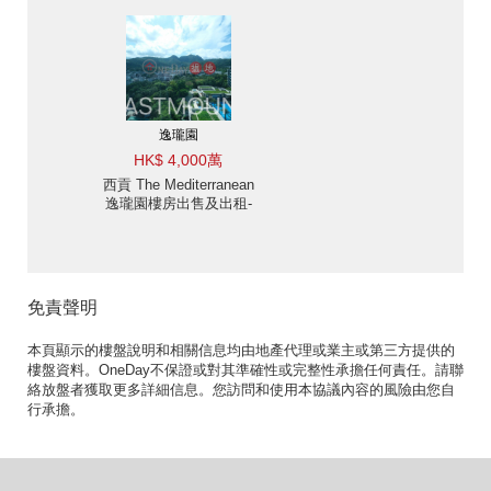
中心 出售單位
逸瓏園
HK$ 4,000萬
西貢 The Mediterranean
逸瓏園樓房出售及出租-
樓新, 室內樓梯通往天台
寬敞游泳池 出售單位
免責聲明
本頁顯示的樓盤說明和相關信息均由地產代理或業主或第三方提供的
樓盤資料。OneDay不保證或對其準確性或完整性承擔任何責任。請聯
絡放盤者獲取更多詳細信息。您訪問和使用本協議內容的風險由您自
行承擔。