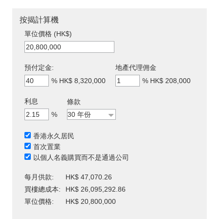
按揭計算機
單位價格 (HK$)
預付定金:
地產代理佣金
%
HK$ 8,320,000
%
HK$ 208,000
利息
條款
%
香港永久居民
首次置業
以個人名義購買而不是通過公司
每月供款:
HK$ 47,070.26
買樓總成本:
HK$ 26,095,292.86
單位價格:
HK$ 20,800,000