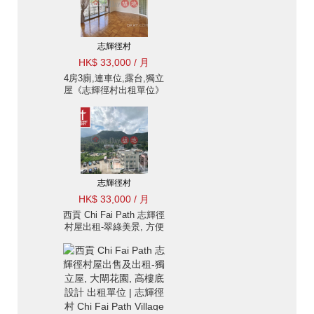
志輝徑村
HK$ 33,000 / 月
4房3廁,連車位,露台,獨立
屋《志輝徑村出租單位》
志輝徑村
HK$ 33,000 / 月
西貢 Chi Fai Path 志輝徑
村屋出租-翠綠美景, 方便
近路 | 物業 ID:114志輝徑
村出售單位