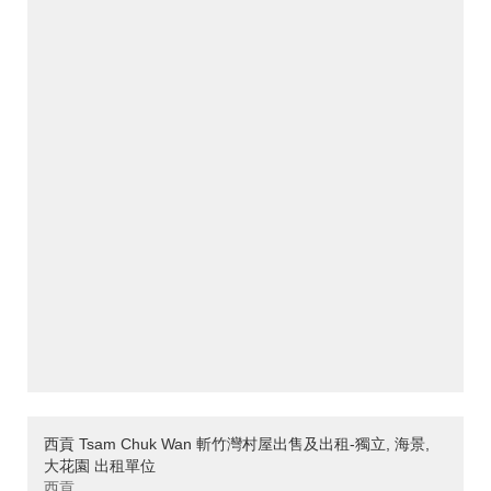
西貢 Tsam Chuk Wan 斬竹灣村屋出售及出租-獨立, 海景,
大花園 出租單位
西貢