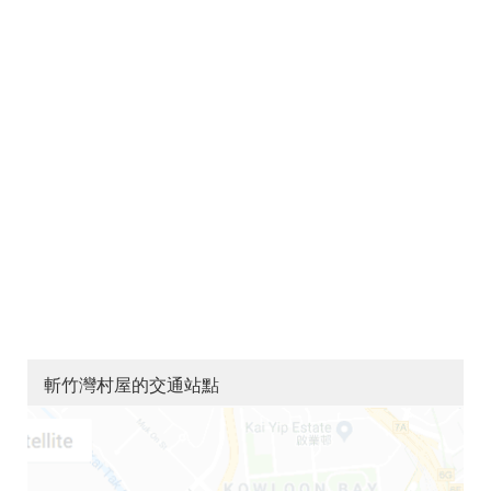
斬竹灣村屋的交通站點