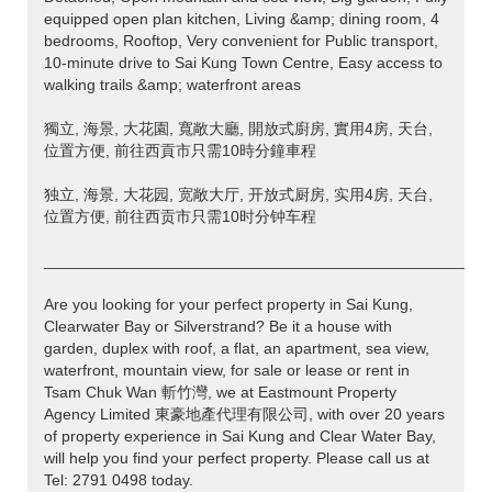
equipped open plan kitchen, Living &amp; dining room, 4
bedrooms, Rooftop, Very convenient for Public transport,
10-minute drive to Sai Kung Town Centre, Easy access to
walking trails &amp; waterfront areas
獨立, 海景, 大花園, 寬敞大廳, 開放式廚房, 實用4房, 天台,
位置方便, 前往西貢市只需10時分鐘車程
独立, 海景, 大花园, 宽敞大厅, 开放式厨房, 实用4房, 天台,
位置方便, 前往西贡市只需10时分钟车程
___________________________________________________
Are you looking for your perfect property in Sai Kung,
Clearwater Bay or Silverstrand? Be it a house with
garden, duplex with roof, a flat, an apartment, sea view,
waterfront, mountain view, for sale or lease or rent in
Tsam Chuk Wan 斬竹灣, we at Eastmount Property
Agency Limited 東豪地產代理有限公司, with over 20 years
of property experience in Sai Kung and Clear Water Bay,
will help you find your perfect property. Please call us at
Tel: 2791 0498 today.