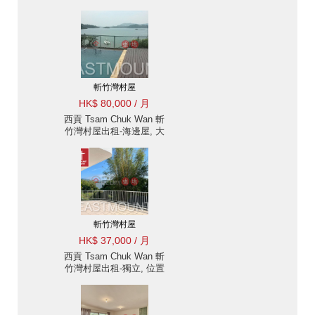
Eastmount Property 東
豪地產 ID:809斬竹灣村
屋出售單位
斬竹灣村屋
HK$ 80,000 / 月
西貢 Tsam Chuk Wan 斬
竹灣村屋出租-海邊屋, 大
閘圍牆花園, 私泳 出租單
位
斬竹灣村屋
HK$ 37,000 / 月
西貢 Tsam Chuk Wan 斬
竹灣村屋出租-獨立, 位置
方便 出租單位