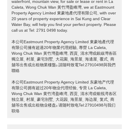
waterfront, mountain view, for sale or lease or rent in La
Caleta, Wong Chuk Wan 黃竹灣盈峰灣, we at Eastmount
Property Agency Limited 東豪地產代理有限公司, with over
20 years of property experience in Sai Kung and Clear
Water Bay, will help you find your perfect property. Please
call us at Tel: 2791 0498 today.
本公司Eastmount Property Agency Limited 東豪地產代理
有限公司擁有超過20年物業代理經驗, 專營 La Caleta,
Wong Chuk Wan 黃竹灣盈峰灣, 西貢ˎ 清水灣或銀線灣各區
獨立屋ˎ 村屋ˎ 豪宅別墅ˎ 大花園ˎ 海景屋ˎ 海邊屋ˎ 覆式ˎ 商
舖等出售或出租物業樓盤ₒ 請隨時致電Tel:27910498與我們
聯絡
本公司Eastmount Property Agency Limited 东豪地产代理
有限公司拥有超过20年物业代理经验, 专营 La Caleta,
Wong Chuk Wan 黄竹湾盈峰湾, 西贡ˎ 清水湾或银线湾各区
独立屋ˎ 村屋ˎ 豪宅别墅ˎ 大花园ˎ 海景屋ˎ 海边屋ˎ 复式ˎ 商
舖等出售或出租物业楼盘ₒ 请随时致电Tel:27910498与我们
联络