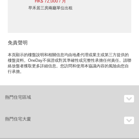
HK$ 72,000 / 月
早禾居三房兩廳單位出租
免責聲明
本頁顯示的樓盤說明和相關信息均由地產代理或業主或第三方提供的
樓盤資料。OneDay不保證或對其準確性或完整性承擔任何責任。請聯
絡放盤者獲取更多詳細信息。您訪問和使用本協議內容的風險由您自
行承擔。
熱門住宅區域
熱門住宅大廈