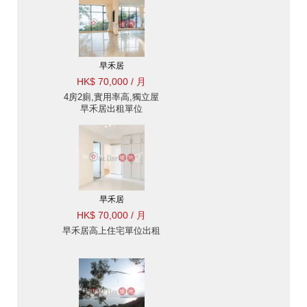
早禾居
HK$ 70,000 / 月
4房2廁,實用率高,獨立屋
早禾居出租單位
早禾居
HK$ 70,000 / 月
早禾居高上住宅單位出租