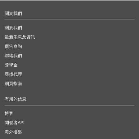
關於我們
關於我們
最新消息及資訊
廣告查詢
聯絡我們
獎學金
尋找代理
網頁指南
有用的信息
博客
開發者API
海外樓盤