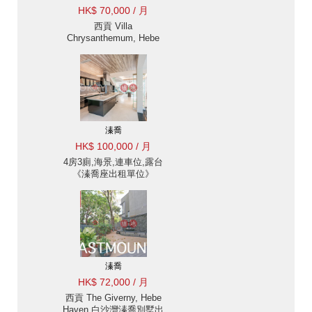
HK$ 70,000 / 月
西貢 Villa
Chrysanthemum, Hebe
Haven 白沙灣金菊臺別墅
出售及出租-海景, 高樓底
出租單位
溱喬
HK$ 100,000 / 月
4房3廁,海景,連車位,露台
《溱喬座出租單位》
溱喬
HK$ 72,000 / 月
西貢 The Giverny, Hebe
Haven 白沙灣溱喬別墅出