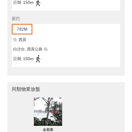
距離
150m
新巴
792M
往
西貢
白沙台, 西貢公路
站
距離
150m
同類物業放盤
金菊臺