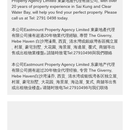
Property Agency Limited 東豪地產代理有限公司, with over
20 years of property experience in Sai Kung and Clear
Water Bay, will help you find your perfect property. Please
call us at Tel: 2791 0498 today.
本公司Eastmount Property Agency Limited 東豪地產代理
有限公司擁有超過20年物業代理經驗, 專營 The Giverny,
Hebe Haven 白沙灣溱喬, 西貢ˎ 清水灣或銀線灣各區獨立屋
ˎ 村屋ˎ 豪宅別墅ˎ 大花園ˎ 海景屋ˎ 海邊屋ˎ 覆式ˎ 商舖等出
售或出租物業樓盤ₒ 請隨時致電Tel:27910498與我們聯絡
本公司Eastmount Property Agency Limited 东豪地产代理
有限公司拥有超过20年物业代理经验, 专营 The Giverny,
Hebe Haven白沙湾溱乔, 西贡ˎ 清水湾或银线湾各区独立屋ˎ
村屋ˎ 豪宅别墅ˎ 大花园ˎ 海景屋ˎ 海边屋ˎ 复式ˎ 商舖等出售
或出租物业楼盘ₒ 请随时致电Tel:27910498与我们联络