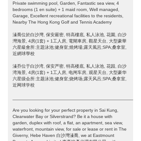
Private swimming pool, Garden, Fantastic sea view, 4
bedrooms (1 en suite) + 1 maid room, Well managed,
Garage, Excellent recreational facilities to the residents,
Nearby The Hong Kong Golf and Tennis Academy
溱喬位於白沙灣, 保安嚴密, 特高樓底, 私人泳池, 花園, 白沙
灣海景, 4房(1套) + 1工人房, 電閘車房, 觀星天台, 大型豪華
六星級會所:主題泳池;健身室;燒烤場;露天風呂;SPA;桑拿室,
近網球學校
溱乔位于白沙湾, 保安严密, 特高楼底, 私人泳池, 花园, 白沙
湾海景, 4房(1套) + 1工人房, 电闸车房, 观星天台, 大型豪华
六星级会所:主题泳池;健身室;烧烤场;露天风吕;SPA;桑拿室,
近网球学校
___________________________________________________
Are you looking for your perfect property in Sai Kung,
Clearwater Bay or Silverstrand? Be it a house with
garden, duplex with roof, a flat, an apartment, sea view,
waterfront, mountain view, for sale or lease or rent in The
Giverny, Hebe Haven 白沙灣溱喬, we at Eastmount