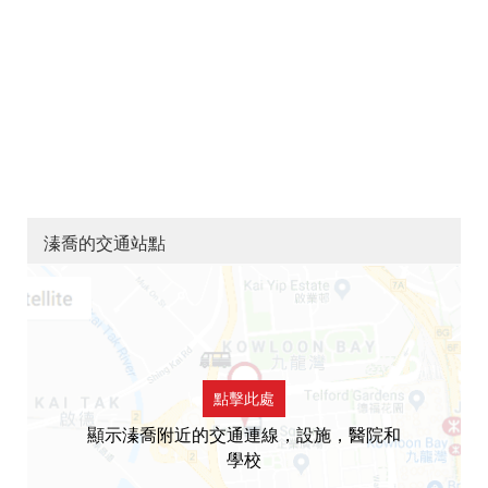
溱喬的交通站點
點擊此處
顯示溱喬附近的交通連線，設施，醫院和
學校