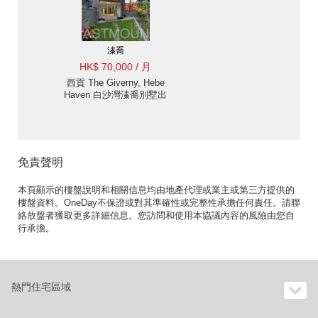
溱喬
HK$ 70,000 / 月
西貢 The Giverny, Hebe
Haven 白沙灣溱喬別墅出
售及出租-保安嚴密, 特高
樓底 出租單位
免責聲明
本頁顯示的樓盤說明和相關信息均由地產代理或業主或第三方提供的
樓盤資料。OneDay不保證或對其準確性或完整性承擔任何責任。請聯
絡放盤者獲取更多詳細信息。您訪問和使用本協議內容的風險由您自
行承擔。
熱門住宅區域