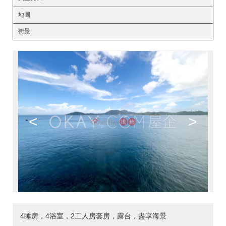
地圖
街景
<
>
4睡房，4浴室，2工人房套房，露台，盡享海景