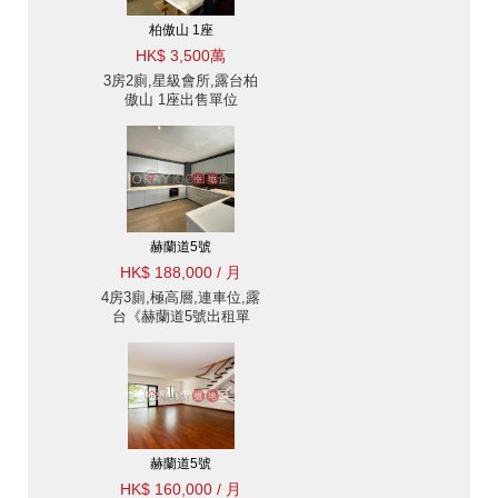
柏傲山 1座
HK$ 3,500萬
3房2廁,星級會所,露台柏
傲山 1座出售單位
赫蘭道5號
HK$ 188,000 / 月
4房3廁,極高層,連車位,露
台《赫蘭道5號出租單
位》
赫蘭道5號
HK$ 160,000 / 月