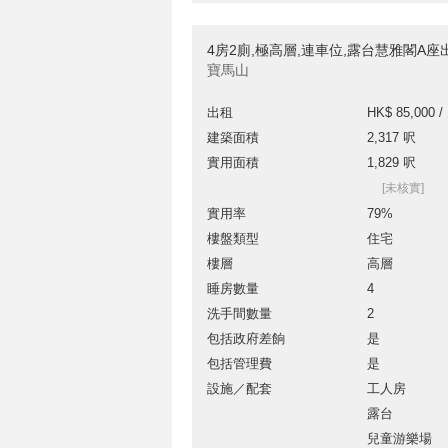
4房2廁,極高層,連車位,露台慧雅閣A座
寶馬山
出租
HK$ 85,000 /
建築面積
2,317 呎
實用面積
1,829 呎
[未核實]
實用率
79%
樓盤類型
住宅
樓層
高層
睡房數量
4
洗手間數量
2
包括政府差餉
是
包括管理費
是
設施／配套
工人房
露台
兒童游樂場