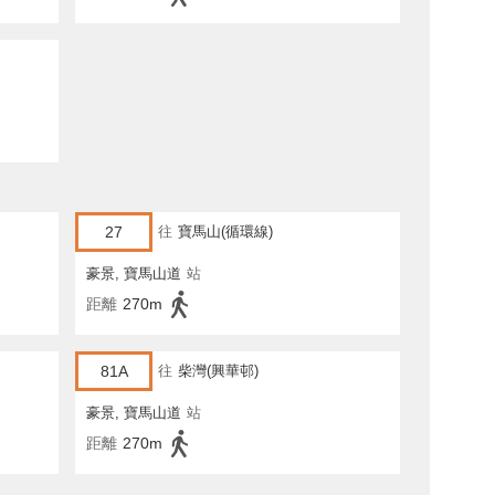
27
往
寶馬山(循環線)
豪景, 寶馬山道
站
距離
270m
81A
往
柴灣(興華邨)
豪景, 寶馬山道
站
距離
270m