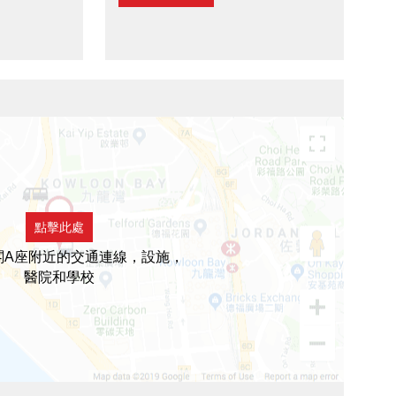
點擊此處
閣A座附近的交通連線，設施，
醫院和學校