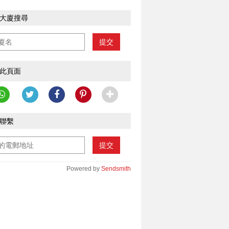
大廈搜尋
提交
此頁面
聯繫
提交
Powered by
Sendsmith