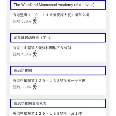
The Woodland Montessori Academy (Mid-Levels)
香港堅道１１０－１１８號安峰大廈１樓至２樓
距離
350m
多多國際幼稚園（半山）
香港半山堅道５號寶林閣地下Ｂ號舖
距離
460m
偉思幼稚園
香港中環堅道１２９－１３３號地庫一至三層
距離
380m
偉思幼稚園暨幼兒園
香港中環堅道１２９－１３３號地下及１樓