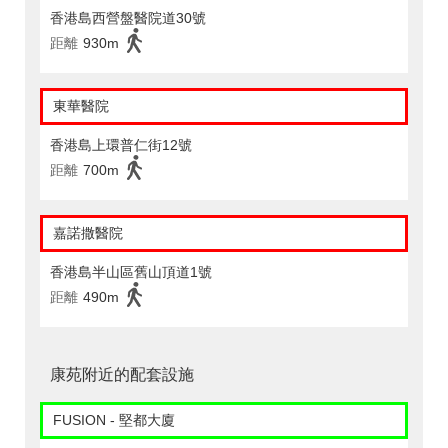
香港島西營盤醫院道30號
距離
930m
東華醫院
香港島上環普仁街12號
距離
700m
嘉諾撒醫院
香港島半山區舊山頂道1號
距離
490m
康苑附近的配套設施
FUSION - 堅都大廈