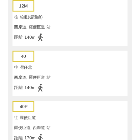
12M
往
柏道(循環線)
西摩道, 羅便臣道
站
距離
140m
40
往
灣仔北
西摩道, 羅便臣道
站
距離
140m
40P
往
羅便臣道
羅便臣道, 西摩道
站
距離
170m