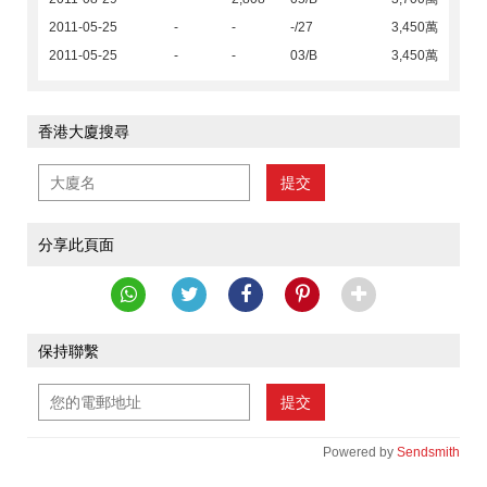
2011-05-25
-
-
-/27
3,450萬
2011-05-25
-
-
03/B
3,450萬
香港大廈搜尋
提交
分享此頁面
保持聯繫
提交
Powered by
Sendsmith