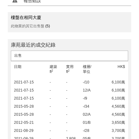
報告錯誤
樓盤在相同大廈
此物業的其它出售盤
(5)
康苑最近的成交紀錄
出售
日期
建築
實用
樓層/
HK$
2
2
ft
ft
單位
2021-07-15
-
-
-/10
6,100萬
2021-07-15
-
-
12/A
6,100萬
2021-07-15
-
-
-/9
6,100萬
2015-05-28
-
-
-/34
4,560萬
2015-05-28
-
-
02/A
4,560萬
2012-05-21
-
-
01/B
3,650萬
2011-08-29
-
-
-/28
3,700萬
2011-08-29
-
2,808
05/B
3,700萬