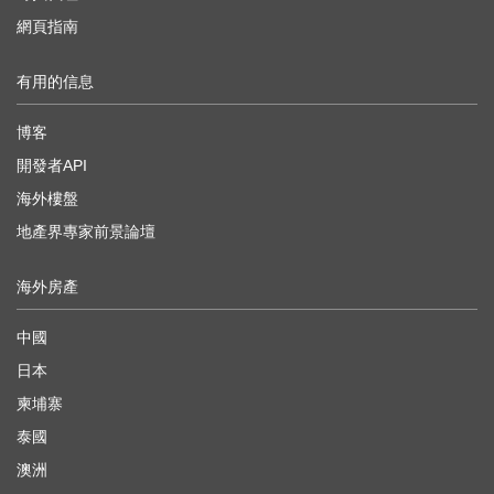
網頁指南
有用的信息
博客
開發者API
海外樓盤
地產界專家前景論壇
海外房產
中國
日本
柬埔寨
泰國
澳洲