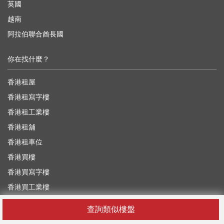
英國
越南
阿拉伯聯合酋長國
你在找什麼？
香港租屋
香港租寫字樓
香港租工業樓
香港租舖
香港租車位
香港買樓
香港買寫字樓
香港買工業樓
香港買舖
查詢類似樓盤
香港買車位