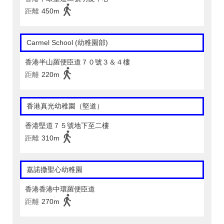
距離
450m
Carmel School (幼稚園部)
香港半山羅便臣道７０號３＆４樓
距離
220m
香港真光幼稚園（堅道）
香港堅道７５號地下至二樓
距離
310m
嘉諾撒聖心幼稚園
香港香港中環羅便臣道
距離
270m