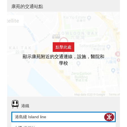
康苑的交通站點
點擊此處
顯示康苑附近的交通連線，設施，醫院和
學校
港鐵
港島綫 Island line