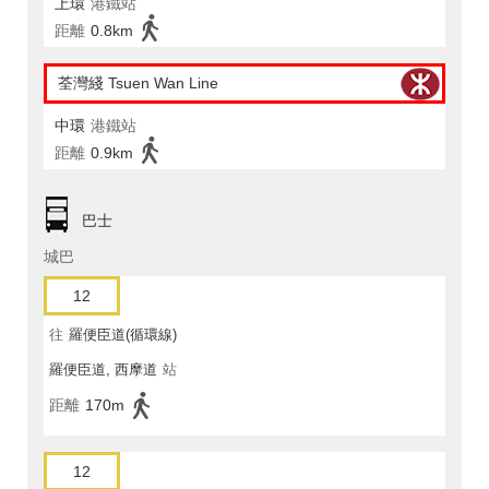
上環
港鐵站
距離
0.8km
荃灣綫 Tsuen Wan Line
中環
港鐵站
距離
0.9km
巴士
城巴
12
往
羅便臣道(循環線)
羅便臣道, 西摩道
站
距離
170m
12