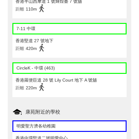
香港半山西摩道 1 號輝煌臺 7 號舖
距離
110m
7-11 中環
香港堅道 27 號地下
距離
420m
CircleK - 中環 (463)
香港羅便臣道 28 號 Lily Court 地下 A 號舖
距離
220m
康苑附近的學校
明愛聖方濟各幼稚園
香港中環堅道二號明愛中心