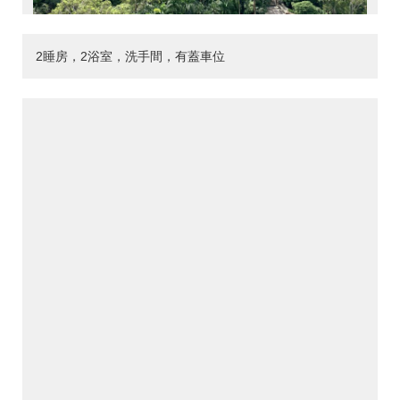
2睡房，2浴室，洗手間，有蓋車位