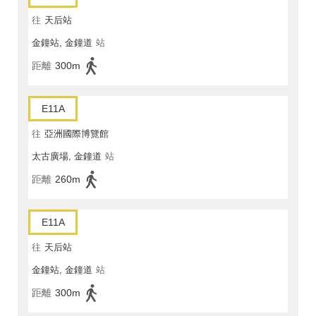
往
天后站
金鐘站, 金鐘道
站
距離
300m
E11A
往
亞洲國際博覽館
太古廣場, 金鐘道
站
距離
260m
E11A
往
天后站
金鐘站, 金鐘道
站
距離
300m