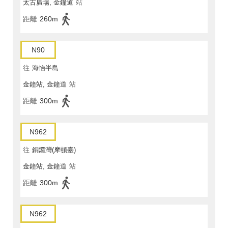
太古廣場, 金鐘道
站
距離
260m
N90
往
海怡半島
金鐘站, 金鐘道
站
距離
300m
N962
往
銅鑼灣(摩頓臺)
金鐘站, 金鐘道
站
距離
300m
N962