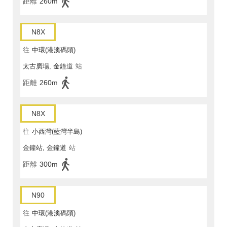
距離
260m
N8X
往
中環(港澳碼頭)
太古廣場, 金鐘道
站
距離
260m
N8X
往
小西灣(藍灣半島)
金鐘站, 金鐘道
站
距離
300m
N90
往
中環(港澳碼頭)