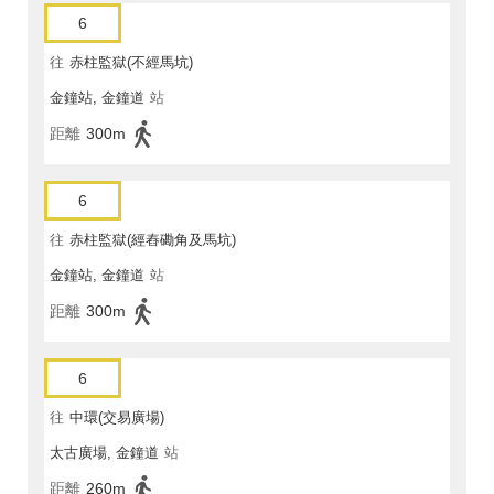
6
往
赤柱監獄(不經馬坑)
金鐘站, 金鐘道
站
距離
300m
6
往
赤柱監獄(經舂磡角及馬坑)
金鐘站, 金鐘道
站
距離
300m
6
往
中環(交易廣場)
太古廣場, 金鐘道
站
距離
260m