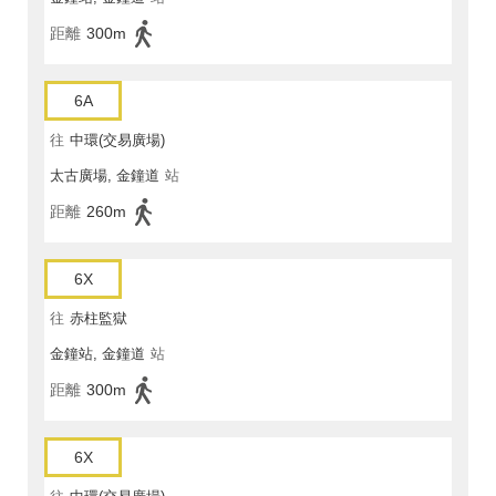
距離
300m
6A
往
中環(交易廣場)
太古廣場, 金鐘道
站
距離
260m
6X
往
赤柱監獄
金鐘站, 金鐘道
站
距離
300m
6X