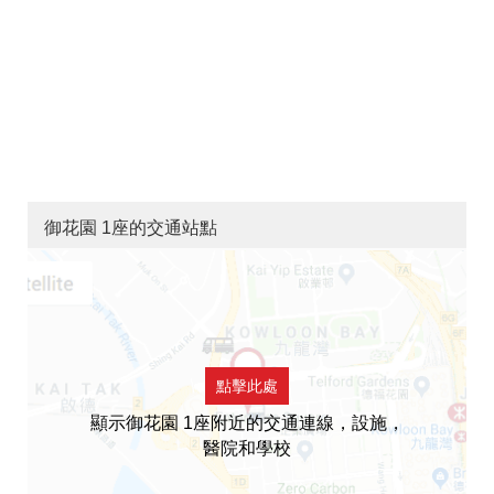
御花園 1座的交通站點
點擊此處
顯示御花園 1座附近的交通連線，設施，
醫院和學校