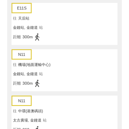
E11S
往
天后站
金鐘站, 金鐘道
站
距離
300m
N11
往
機場(地面運輸中心)
金鐘站, 金鐘道
站
距離
300m
N11
往
中環(港澳碼頭)
太古廣場, 金鐘道
站