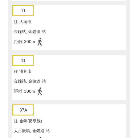
11
往
大坑徑
金鐘站, 金鐘道
站
距離
300m
11
往
渣甸山
金鐘站, 金鐘道
站
距離
300m
37A
往
金鐘(循環線)
太古廣場, 金鐘道
站