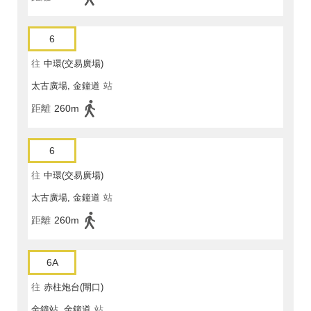
6
往
中環(交易廣場)
太古廣場, 金鐘道
站
距離
260m
6
往
中環(交易廣場)
太古廣場, 金鐘道
站
距離
260m
6A
往
赤柱炮台(閘口)
金鐘站, 金鐘道
站