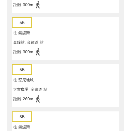
距離
300m
5B
往
銅鑼灣
金鐘站, 金鐘道
站
距離
300m
5B
往
堅尼地城
太古廣場, 金鐘道
站
距離
260m
5B
往
銅鑼灣