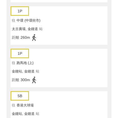
1P
往
中環 (中環街市)
太古廣場, 金鐘道
站
距離
260m
1P
往
跑馬地 (上)
金鐘站, 金鐘道
站
距離
300m
5B
往
香港大球場
金鐘站, 金鐘道
站