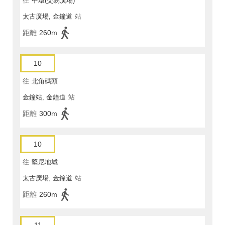
往
中環(交易廣場)
太古廣場, 金鐘道
站
距離
260m
10
往
北角碼頭
金鐘站, 金鐘道
站
距離
300m
10
往
堅尼地城
太古廣場, 金鐘道
站
距離
260m