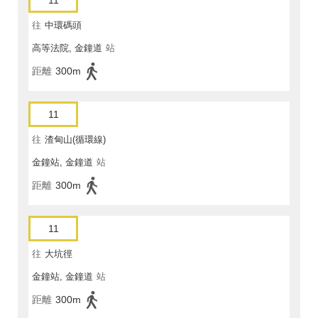
11
往
中環碼頭
高等法院, 金鐘道
站
距離
300m
11
往
渣甸山(循環線)
金鐘站, 金鐘道
站
距離
300m
11
往
大坑徑
金鐘站, 金鐘道
站
距離
300m