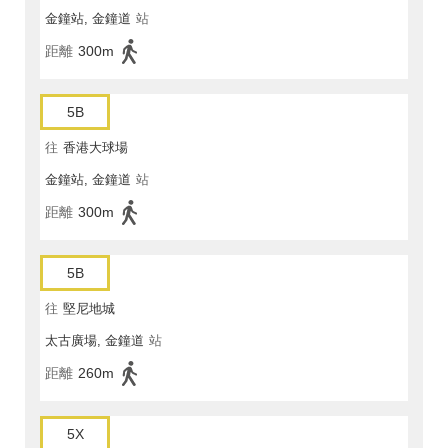
金鐘站, 金鐘道
站
距離
300m
5B
往
香港大球場
金鐘站, 金鐘道
站
距離
300m
5B
往
堅尼地城
太古廣場, 金鐘道
站
距離
260m
5X