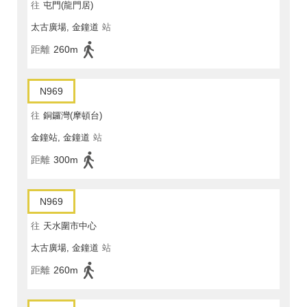
往
屯門(龍門居)
太古廣場, 金鐘道
站
距離
260m
N969
往
銅鑼灣(摩頓台)
金鐘站, 金鐘道
站
距離
300m
N969
往
天水圍市中心
太古廣場, 金鐘道
站
距離
260m