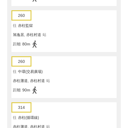
260
往
赤柱監獄
旭逸居, 赤柱村道
站
距離
80m
260
往
中環(交易廣場)
赤柱灘道, 赤柱村道
站
距離
90m
314
往
赤柱(循環線)
赤柱灘道, 赤柱村道
站