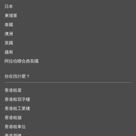
日本
柬埔寨
泰國
澳洲
英國
越南
阿拉伯聯合酋長國
你在找什麼？
香港租屋
香港租寫字樓
香港租工業樓
香港租舖
香港租車位
香港買樓