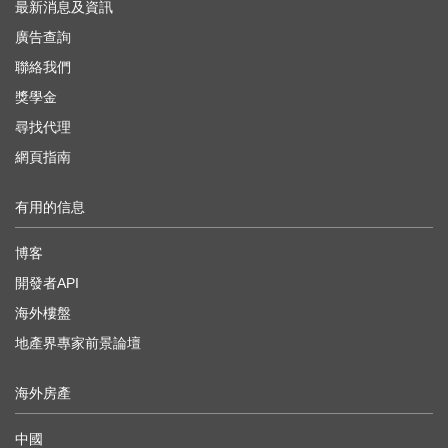
最新消息及資訊
廣告查詢
聯絡我們
獎學金
尋找代理
網頁指南
有用的信息
博客
開發者API
海外樓盤
地產界專家前景論壇
海外房產
中國