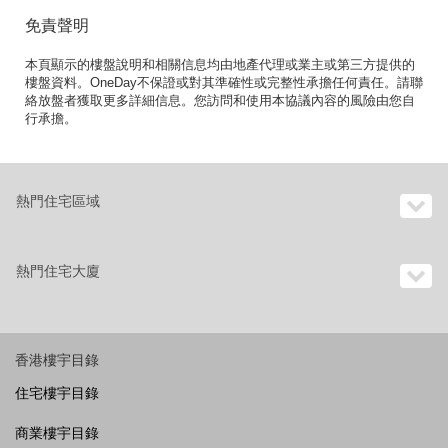
免責聲明
本頁顯示的樓盤說明和相關信息均由地產代理或業主或第三方提供的
樓盤資料。OneDay不保證或對其準確性或完整性承擔任何責任。請聯
絡放盤者獲取更多詳細信息。您訪問和使用本協議內容的風險由您自
行承擔。
熱門住宅區域
熱門住宅大廈
香港樓宇目錄
住宅樓宇目錄
商業樓宇目錄