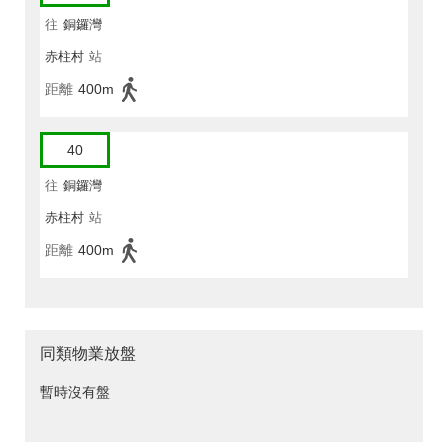
往
銅鑼灣
赤柱村
站
距離
400m
40
往
銅鑼灣
赤柱村
站
距離
400m
同類物業放盤
暫時沒有盤