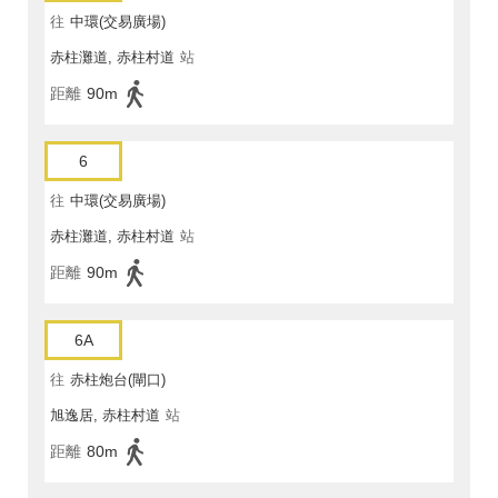
往
中環(交易廣場)
赤柱灘道, 赤柱村道
站
距離
90m
6
往
中環(交易廣場)
赤柱灘道, 赤柱村道
站
距離
90m
6A
往
赤柱炮台(閘口)
旭逸居, 赤柱村道
站
距離
80m