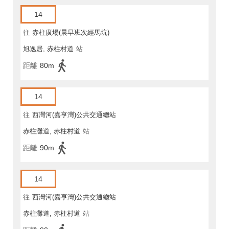
14
往
赤柱廣場(晨早班次經馬坑)
旭逸居, 赤柱村道
站
距離
80m
14
往
西灣河(嘉亨灣)公共交通總站
赤柱灘道, 赤柱村道
站
距離
90m
14
往
西灣河(嘉亨灣)公共交通總站
赤柱灘道, 赤柱村道
站