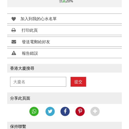
價
高
20%
加入到我的心水名單
打印此頁
發送電郵給好友
報告錯誤
香港大廈搜尋
提交
分享此頁面
保持聯繫