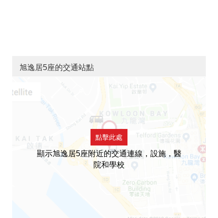
旭逸居5座的交通站點
點擊此處
顯示旭逸居5座附近的交通連線，設施，醫
院和學校