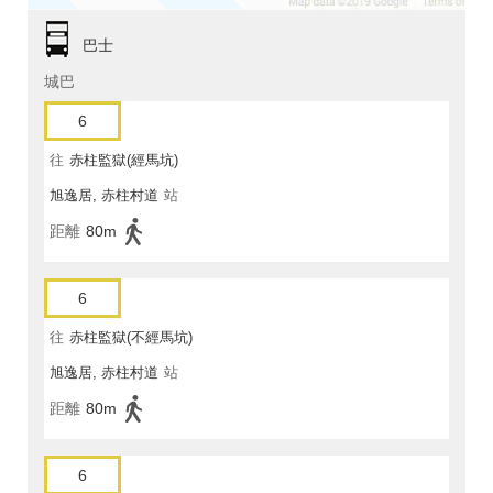
巴士
城巴
6
往
赤柱監獄(經馬坑)
旭逸居, 赤柱村道
站
距離
80m
6
往
赤柱監獄(不經馬坑)
旭逸居, 赤柱村道
站
距離
80m
6