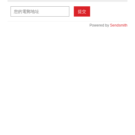
提交
Powered by
Sendsmith