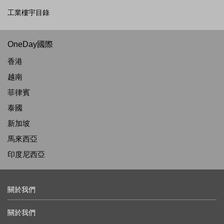
工業樓宇目錄
OneDay國際
香港
越南
菲律賓
泰國
新加坡
馬來西亞
印度尼西亞
關於我們
關於我們