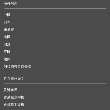
海外房產
中國
日本
柬埔寨
泰國
澳洲
英國
越南
阿拉伯聯合酋長國
你在找什麼？
香港租屋
香港租寫字樓
香港租工業樓