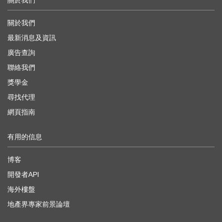
關於我們
關於我們
最新消息及資訊
廣告查詢
聯絡我們
獎學金
尋找代理
網頁指南
有用的信息
博客
開發者API
海外樓盤
地產界專家前景論壇