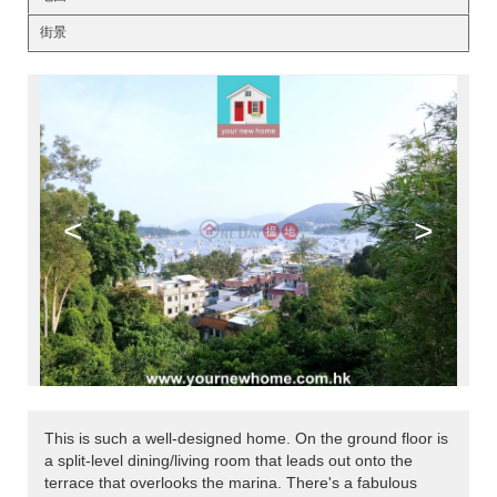
街景
<
>
This is such a well-designed home. On the ground floor is
a split-level dining/living room that leads out onto the
terrace that overlooks the marina. There's a fabulous