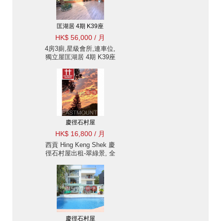
匡湖居 4期 K39座
HK$ 56,000 / 月
4房3廁,星級會所,連車位,
獨立屋匡湖居 4期 K39座
出租單位
慶徑石村屋
HK$ 16,800 / 月
西貢 Hing Keng Shek 慶
徑石村屋出租-翠綠景, 全
新裝修 出租單位
慶徑石村屋