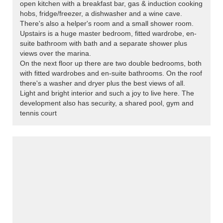
open kitchen with a breakfast bar, gas & induction cooking
hobs, fridge/freezer, a dishwasher and a wine cave.
There's also a helper's room and a small shower room.
Upstairs is a huge master bedroom, fitted wardrobe, en-
suite bathroom with bath and a separate shower plus
views over the marina.
On the next floor up there are two double bedrooms, both
with fitted wardrobes and en-suite bathrooms. On the roof
there's a washer and dryer plus the best views of all.
Light and bright interior and such a joy to live here. The
development also has security, a shared pool, gym and
tennis court