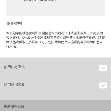
台 出租單位
免責聲明
本頁顯示的樓盤說明和相關信息均由地產代理或業主或第三方提供的
樓盤資料。OneDay不保證或對其準確性或完整性承擔任何責任。請聯
絡放盤者獲取更多詳細信息。您訪問和使用本協議內容的風險由您自
行承擔。
熱門住宅區域
熱門住宅大廈
香港樓宇目錄