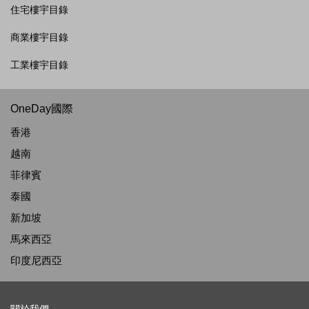
住宅樓宇目錄
商業樓宇目錄
工業樓宇目錄
OneDay國際
香港
越南
菲律賓
泰國
新加坡
馬來西亞
印度尼西亞