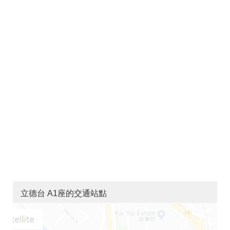
立德台 A1座的交通站點