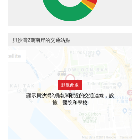
貝沙灣2期南岸的交通站點
點擊此處
顯示貝沙灣2期南岸附近的交通連線，設
施，醫院和學校