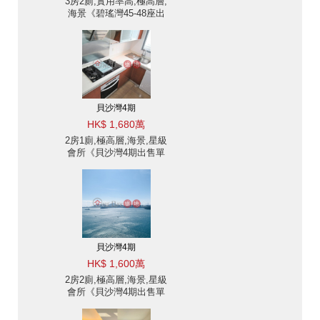
3房2廁,實用率高,極高層,
海景《碧瑤灣45-48座出
售單位》
貝沙灣4期
HK$ 1,680萬
2房1廁,極高層,海景,星級
會所《貝沙灣4期出售單
位》
貝沙灣4期
HK$ 1,600萬
2房2廁,極高層,海景,星級
會所《貝沙灣4期出售單
位》