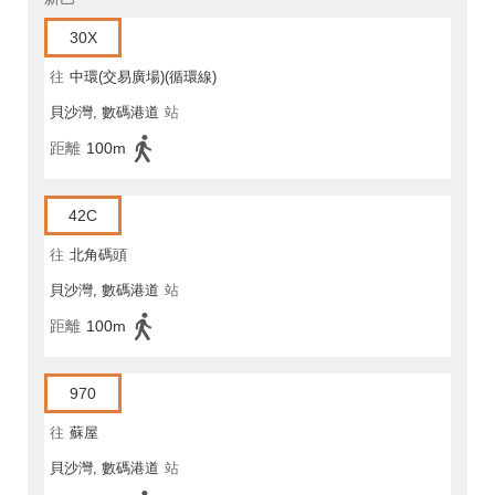
30X
往
中環(交易廣場)(循環線)
貝沙灣, 數碼港道
站
距離
100m
42C
往
北角碼頭
貝沙灣, 數碼港道
站
距離
100m
970
往
蘇屋
貝沙灣, 數碼港道
站