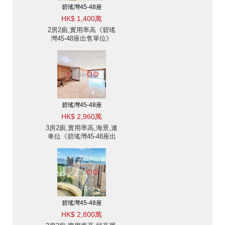
碧瑤灣45-48座
HK$ 1,400萬
2房2廁,實用率高《碧瑤
灣45-48座出售單位》
碧瑤灣45-48座
HK$ 2,960萬
3房2廁,實用率高,海景,連
車位《碧瑤灣45-48座出
售單位》
碧瑤灣45-48座
HK$ 2,800萬