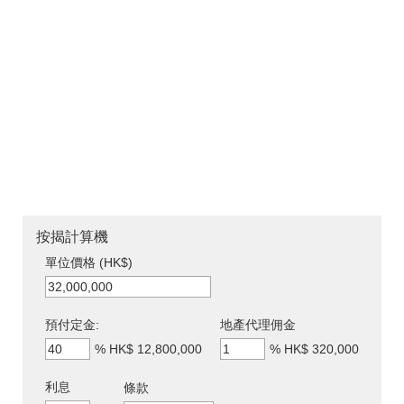
按揭計算機
單位價格 (HK$)
預付定金:
地產代理佣金
%
HK$ 12,800,000
%
HK$ 320,000
利息
條款