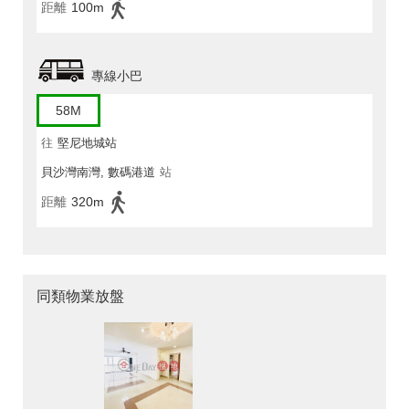
距離
100m
專線小巴
58M
往
堅尼地城站
貝沙灣南灣, 數碼港道
站
距離
320m
同類物業放盤