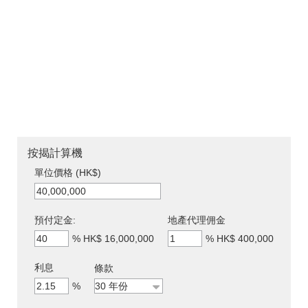
按揭計算機
單位價格 (HK$)
預付定金:
地產代理佣金
%
HK$ 16,000,000
%
HK$ 400,000
利息
條款
%