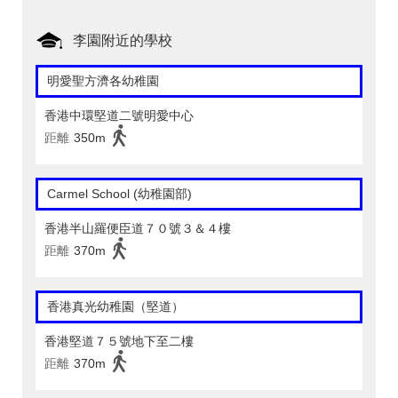
李園附近的學校
明愛聖方濟各幼稚園
香港中環堅道二號明愛中心
距離
350m
Carmel School (幼稚園部)
香港半山羅便臣道７０號３＆４樓
距離
370m
香港真光幼稚園（堅道）
香港堅道７５號地下至二樓
距離
370m