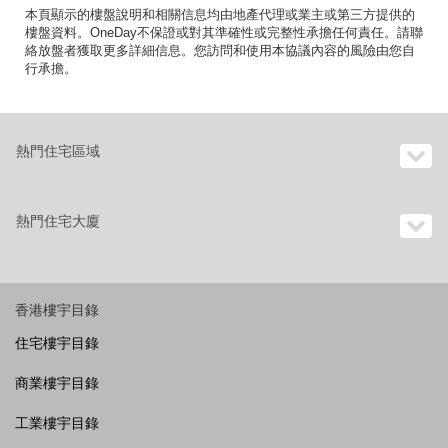
本頁顯示的樓盤說明和相關信息均由地產代理或業主或第三方提供的
樓盤資料。OneDay不保證或對其準確性或完整性承擔任何責任。請聯
絡放盤者獲取更多詳細信息。您訪問和使用本協議內容的風險由您自
行承擔。
熱門住宅區域
熱門住宅大廈
香港樓宇目錄
住宅樓宇目錄
商業樓宇目錄
工業樓宇目錄