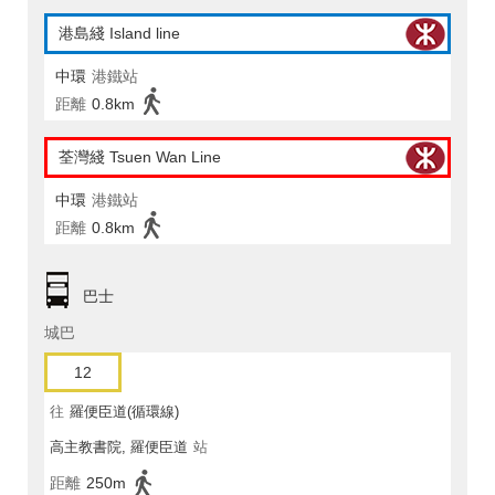
港島綫 Island line
中環
港鐵站
距離
0.8km
荃灣綫 Tsuen Wan Line
中環
港鐵站
距離
0.8km
巴士
城巴
12
往
羅便臣道(循環線)
高主教書院, 羅便臣道
站
距離
250m