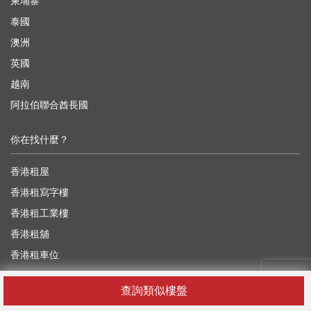
柬埔寨
泰國
澳洲
英國
越南
阿拉伯聯合酋長國
你在找什麼？
香港租屋
香港租寫字樓
香港租工業樓
香港租舖
香港租車位
香港買樓
查詢類似樓盤
香港買寫字樓