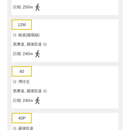
距離
250m
12M
往
柏道(循環線)
西摩道, 羅便臣道
站
距離
240m
40
往
灣仔北
西摩道, 羅便臣道
站
距離
240m
40P
往
羅便臣道