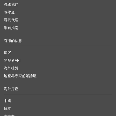
聯絡我們
獎學金
尋找代理
網頁指南
有用的信息
博客
開發者API
海外樓盤
地產界專家前景論壇
海外房產
中國
日本