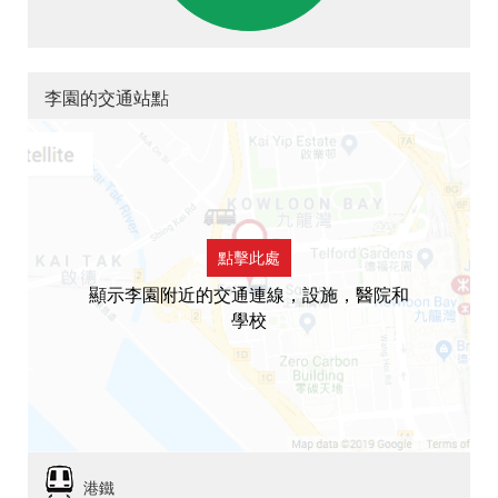
李園的交通站點
點擊此處
顯示李園附近的交通連線，設施，醫院和
學校
港鐵