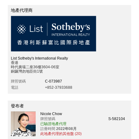
地產代理商
List Sotheby's International Realty
香港
時代廣場二座36樓3604-06室
銅鑼灣勿地臣街1號
牌照號碼
C-073987
電話
+852-37933688
發布者
Nicole Chow
牌照號碼
S-582104
已驗證地產代理
註冊時間
2022年08月
此地產代理的其他盤 (20)