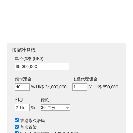
按揭計算機
單位價格 (HK$)
預付定金:
地產代理佣金
%
HK$ 34,000,000
%
HK$ 850,000
利息
條款
%
香港永久居民
首次置業