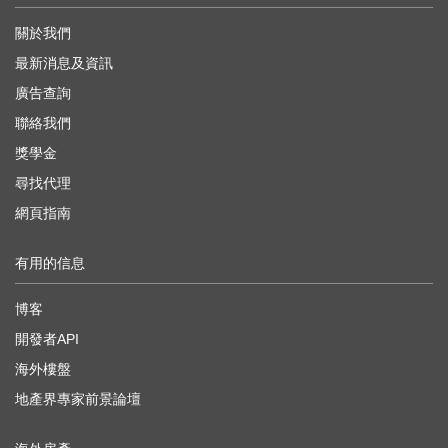
關於我們
最新消息及資訊
廣告查詢
聯絡我們
獎學金
尋找代理
網頁指南
有用的信息
博客
開發者API
海外樓盤
地產界專家前景論壇