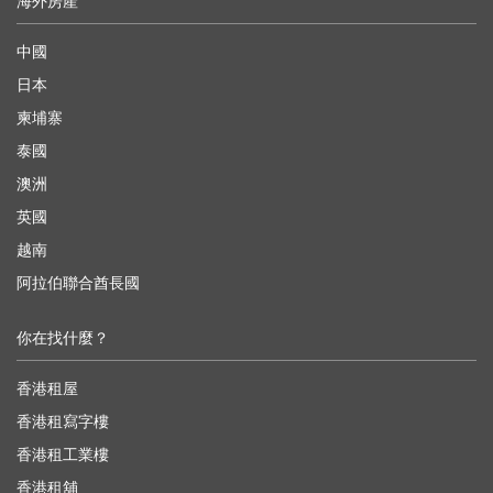
海外房產
中國
日本
柬埔寨
泰國
澳洲
英國
越南
阿拉伯聯合酋長國
你在找什麼？
香港租屋
香港租寫字樓
香港租工業樓
香港租舖