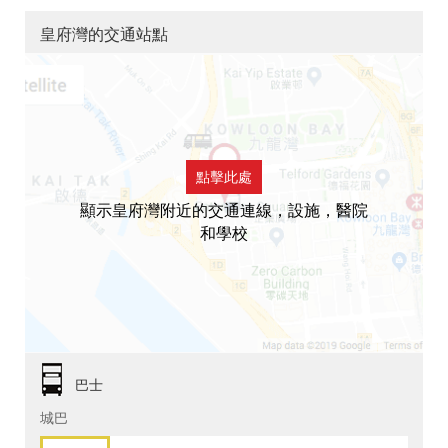
皇府灣的交通站點
點擊此處
顯示皇府灣附近的交通連線，設施，醫院
和學校
巴士
城巴