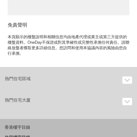
免責聲明
本頁顯示的樓盤說明和相關信息均由地產代理或業主或第三方提供的
樓盤資料。OneDay不保證或對其準確性或完整性承擔任何責任。請聯
絡放盤者獲取更多詳細信息。您訪問和使用本協議內容的風險由您自
行承擔。
熱門住宅區域
熱門住宅大廈
香港樓宇目錄