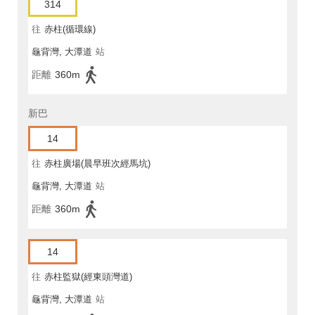
314
往
赤柱(循環線)
龜背灣, 大潭道
站
距離
360m
新巴
14
往
赤柱廣場(晨早班次經馬坑)
龜背灣, 大潭道
站
距離
360m
14
往
赤柱監獄(經東頭灣道)
龜背灣, 大潭道
站