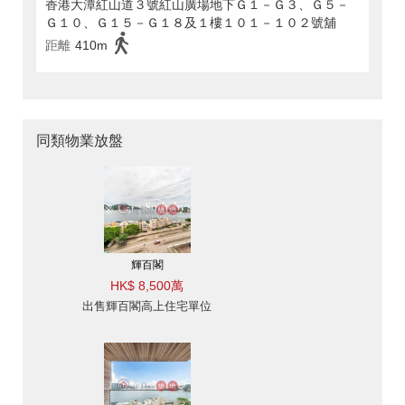
香港大潭紅山道３號紅山廣場地下Ｇ１－Ｇ３、Ｇ５－
Ｇ１０、Ｇ１５－Ｇ１８及１樓１０１－１０２號舖
距離
410m
同類物業放盤
輝百閣
HK$ 8,500萬
出售輝百閣高上住宅單位