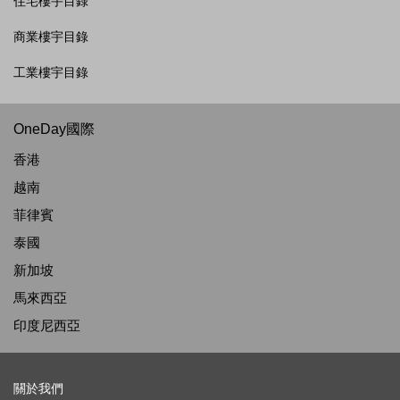
住宅樓宇目錄
商業樓宇目錄
工業樓宇目錄
OneDay國際
香港
越南
菲律賓
泰國
新加坡
馬來西亞
印度尼西亞
關於我們