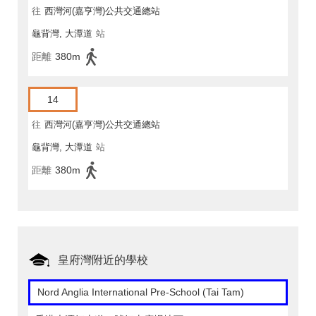
往
西灣河(嘉亨灣)公共交通總站
龜背灣, 大潭道
站
距離
380m
14
往
西灣河(嘉亨灣)公共交通總站
龜背灣, 大潭道
站
距離
380m
皇府灣附近的學校
Nord Anglia International Pre-School (Tai Tam)