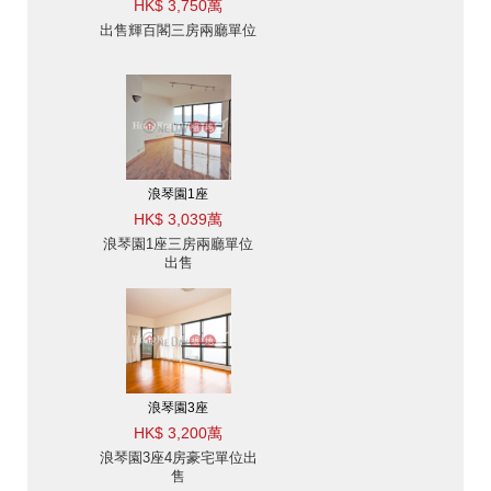
HK$ 3,750萬
出售輝百閣三房兩廳單位
浪琴園1座
HK$ 3,039萬
浪琴園1座三房兩廳單位
出售
浪琴園3座
HK$ 3,200萬
浪琴園3座4房豪宅單位出
售