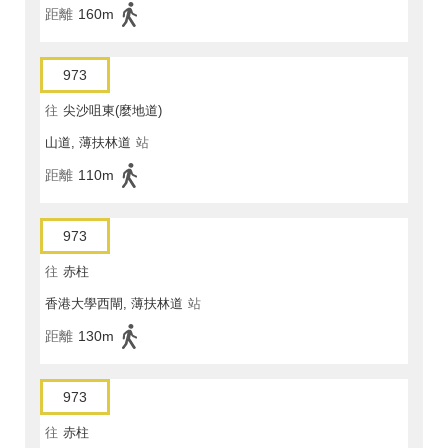
距離
160m
973
往
尖沙咀東(麼地道)
山道, 薄扶林道
站
距離
110m
973
往
赤柱
香港大學西閘, 薄扶林道
站
距離
130m
973
往
赤柱