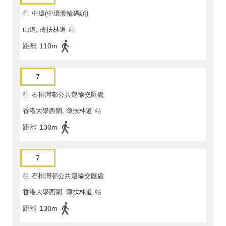
往
中環(中環渡輪碼頭)
山道, 薄扶林道
站
距離
110m
7
往
石排灣邨公共運輸交匯處
香港大學西閘, 薄扶林道
站
距離
130m
7
往
石排灣邨公共運輸交匯處
香港大學西閘, 薄扶林道
站
距離
130m