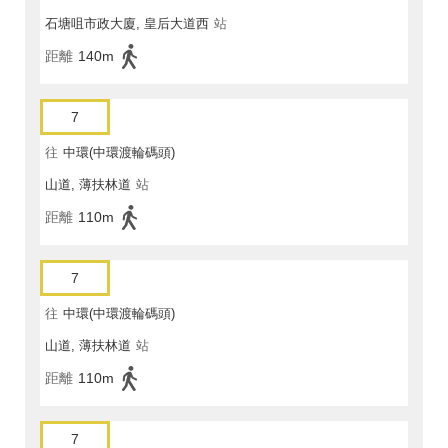
石塘咀市政大廈, 皇后大道西
站
距離
140m
7
往
中環(中環渡輪碼頭)
山道, 薄扶林道
站
距離
110m
7
往
中環(中環渡輪碼頭)
山道, 薄扶林道
站
距離
110m
7