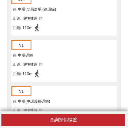
往
中環(交易廣場)(循環線)
山道, 薄扶林道
站
距離
110m
91
往
中環碼頭
山道, 薄扶林道
站
距離
110m
91
往
中環(中環渡輪碼頭)
山道, 薄扶林道
站
查詢類似樓盤
距離
110m