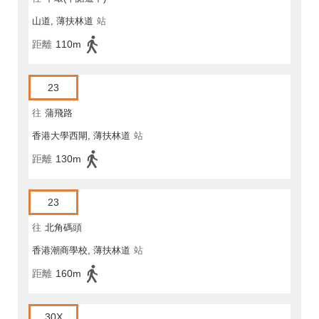
山道, 薄扶林道
站
距離
110m
23
往
蒲飛路
香港大學西閘, 薄扶林道
站
距離
130m
23
往
北角碼頭
香港潮商學校, 薄扶林道
站
距離
160m
30X