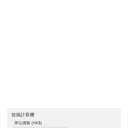
按揭計算機
單位價格 (HK$)