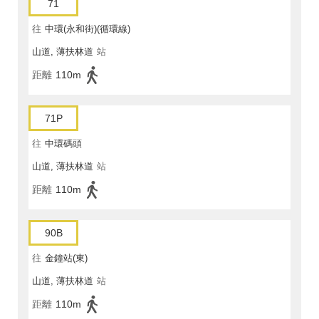
71
往
中環(永和街)(循環線)
山道, 薄扶林道
站
距離
110m
71P
往
中環碼頭
山道, 薄扶林道
站
距離
110m
90B
往
金鐘站(東)
山道, 薄扶林道
站
距離
110m