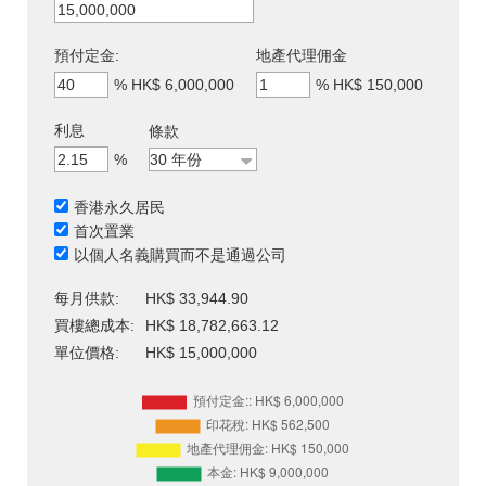
預付定金:
地產代理佣金
%
HK$ 6,000,000
%
HK$ 150,000
利息
條款
%
香港永久居民
首次置業
以個人名義購買而不是通過公司
每月供款:
HK$ 33,944.90
買樓總成本:
HK$ 18,782,663.12
單位價格:
HK$ 15,000,000