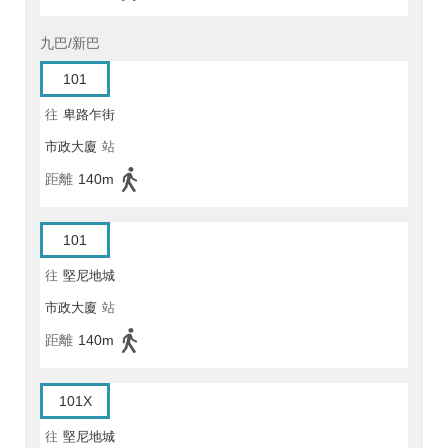
九巴/新巴
101
往
卑路乍街
市政大廈
站
距離
140m
101
往
堅尼地城
市政大廈
站
距離
140m
101X
往
堅尼地城