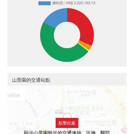
山景園的交通站點
點擊此處
顯示山景園附近的交通連線，設施，醫院