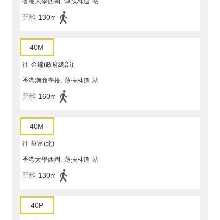
香港大學西閘, 薄扶林道
站
距離
130m
40M
往
金鐘(政府總部)
香港潮商學校, 薄扶林道
站
距離
160m
40M
往
華富(北)
香港大學西閘, 薄扶林道
站
距離
130m
40P