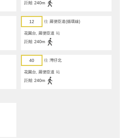
距離
240m
12
往
羅便臣道(循環線)
花園台, 羅便臣道
站
距離
240m
40
往
灣仔北
花園台, 羅便臣道
站
距離
240m