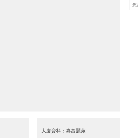
大廈資料：嘉富麗苑