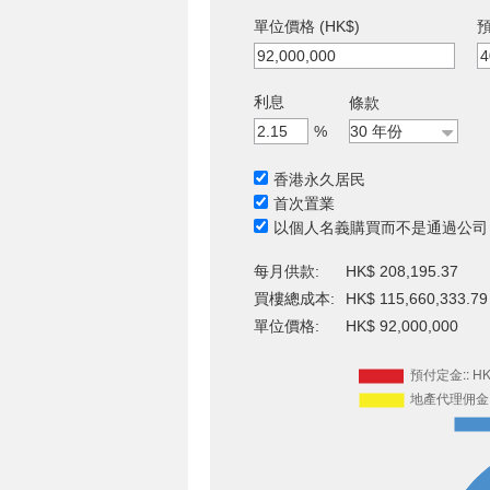
單位價格 (HK$)
預
利息
條款
%
香港永久居民
首次置業
以個人名義購買而不是通過公司
每月供款:
HK$ 208,195.37
買樓總成本:
HK$ 115,660,333.79
單位價格:
HK$ 92,000,000