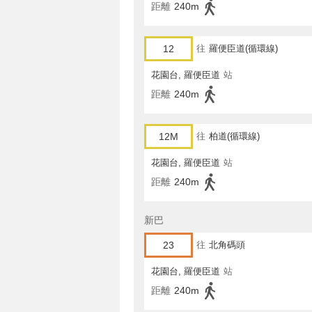
距離
240m
12
往
羅便臣道(循環線)
花園台, 羅便臣道
站
距離
240m
12M
往
柏道(循環線)
花園台, 羅便臣道
站
距離
240m
新巴
23
往
北角碼頭
花園台, 羅便臣道
站
距離
240m