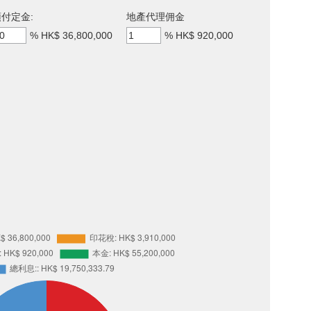
付定金:
地產代理佣金
%
HK$ 36,800,000
%
HK$ 920,000