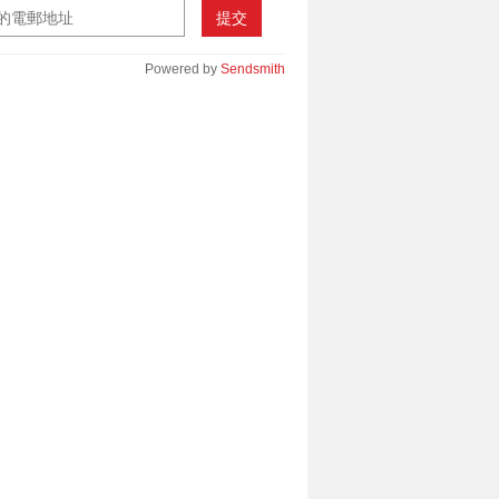
提交
Powered by
Sendsmith