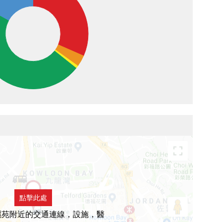
點擊此處
麗苑附近的交通連線，設施，醫