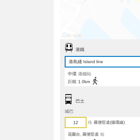
港鐵
港島綫 Island line
中環
港鐵站
距離
1.0km
巴士
城巴
12
往
羅便臣道(循環線)
花園台, 羅便臣道
站