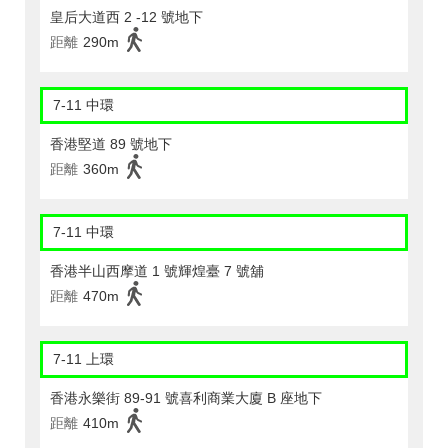
皇后大道西 2 -12 號地下
距離
290m
7-11 中環
香港堅道 89 號地下
距離
360m
7-11 中環
香港半山西摩道 1 號輝煌臺 7 號舖
距離
470m
7-11 上環
香港永樂街 89-91 號喜利商業大廈 B 座地下
距離
410m