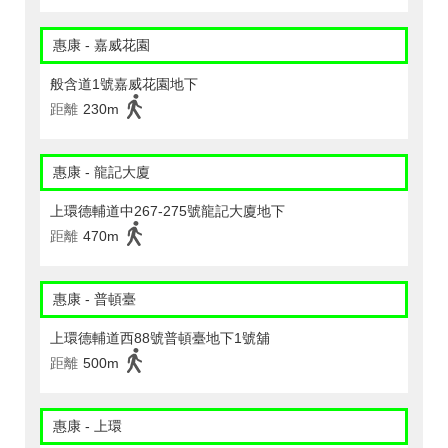
惠康 - 嘉威花園
般含道1號嘉威花園地下
距離
230m
惠康 - 龍記大廈
上環德輔道中267-275號龍記大廈地下
距離
470m
惠康 - 普頓臺
上環德輔道西88號普頓臺地下1號舖
距離
500m
惠康 - 上環