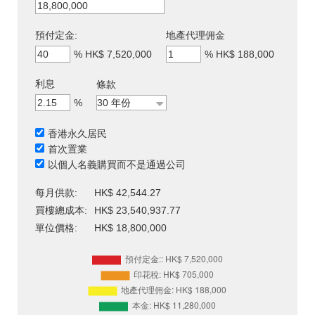
預付定金:
地產代理佣金
%
HK$ 7,520,000
%
HK$ 188,000
利息
條款
%
香港永久居民
首次置業
以個人名義購買而不是通過公司
每月供款:
HK$ 42,544.27
買樓總成本:
HK$ 23,540,937.77
單位價格:
HK$ 18,800,000