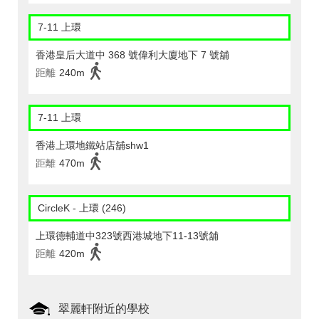
7-11 上環
香港皇后大道中 368 號偉利大廈地下 7 號舖
距離
240m
7-11 上環
香港上環地鐵站店舖shw1
距離
470m
CircleK - 上環 (246)
上環德輔道中323號西港城地下11-13號舖
距離
420m
翠麗軒附近的學校