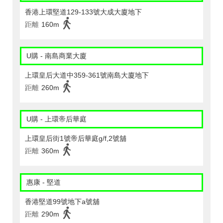
香港上環堅道129-133號大成大廈地下
距離
160m
U購 - 南島商業大廈
上環皇后大道中359-361號南島大廈地下
距離
260m
U購 - 上環帝后華庭
上環皇后街1號帝后華庭g/f,2號舖
距離
360m
惠康 - 堅道
香港堅道99號地下a號舖
距離
290m