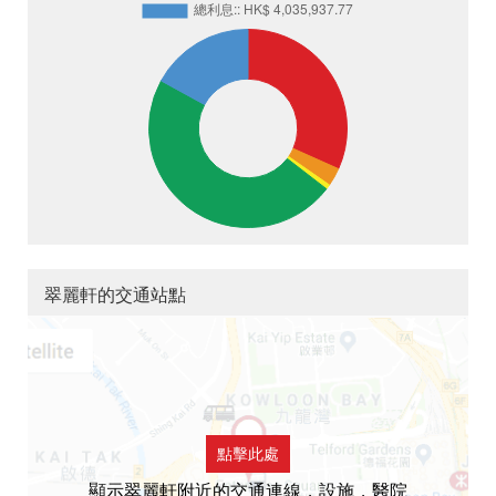
翠麗軒的交通站點
點擊此處
顯示翠麗軒附近的交通連線，設施，醫院