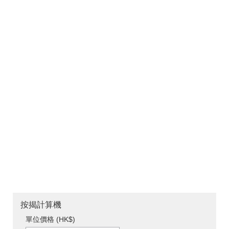
按揭計算機
單位價格 (HK$)