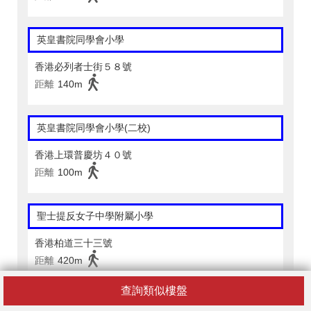
英皇書院同學會小學
香港必列者士街５８號
距離
140m
英皇書院同學會小學(二校)
香港上環普慶坊４０號
距離
100m
聖士提反女子中學附屬小學
香港柏道三十三號
距離
420m
查詢類似樓盤
新會商會學校