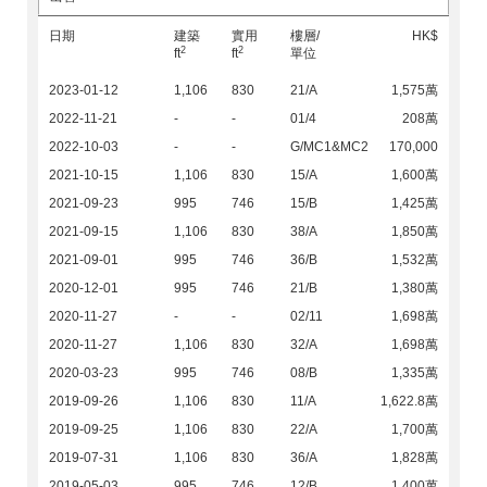
日期
建築
實用
樓層/
HK$
2
2
ft
ft
單位
2023-01-12
1,106
830
21/A
1,575萬
2022-11-21
-
-
01/4
208萬
2022-10-03
-
-
G/MC1&MC2
170,000
2021-10-15
1,106
830
15/A
1,600萬
2021-09-23
995
746
15/B
1,425萬
2021-09-15
1,106
830
38/A
1,850萬
2021-09-01
995
746
36/B
1,532萬
2020-12-01
995
746
21/B
1,380萬
2020-11-27
-
-
02/11
1,698萬
2020-11-27
1,106
830
32/A
1,698萬
2020-03-23
995
746
08/B
1,335萬
2019-09-26
1,106
830
11/A
1,622.8萬
2019-09-25
1,106
830
22/A
1,700萬
2019-07-31
1,106
830
36/A
1,828萬
2019-05-03
995
746
12/B
1,400萬