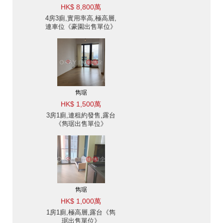
HK$ 8,800萬
4房3廁,實用率高,極高層,
連車位《豪園出售單位》
雋琚
HK$ 1,500萬
3房1廁,連租約發售,露台
《雋琚出售單位》
雋琚
HK$ 1,000萬
1房1廁,極高層,露台《雋
琚出售單位》