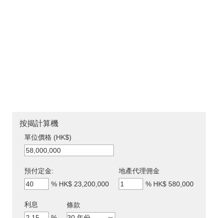
按揭計算機
單位價格 (HK$)
預付定金:
地產代理佣金
%
HK$ 23,200,000
%
HK$ 580,000
利息
條款
%