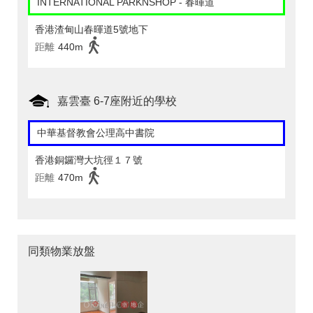
INTERNATIONAL PARKNSHOP - 春暉道
香港渣甸山春暉道5號地下
距離
440m
嘉雲臺 6-7座附近的學校
中華基督教會公理高中書院
香港銅鑼灣大坑徑１７號
距離
470m
同類物業放盤