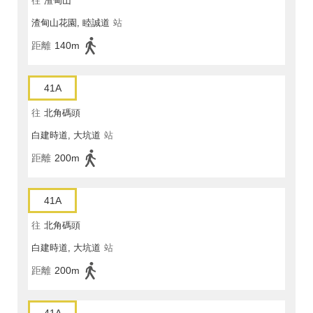
往
渣甸山
渣甸山花園, 睦誠道
站
距離
140m
41A
往
北角碼頭
白建時道, 大坑道
站
距離
200m
41A
往
北角碼頭
白建時道, 大坑道
站
距離
200m