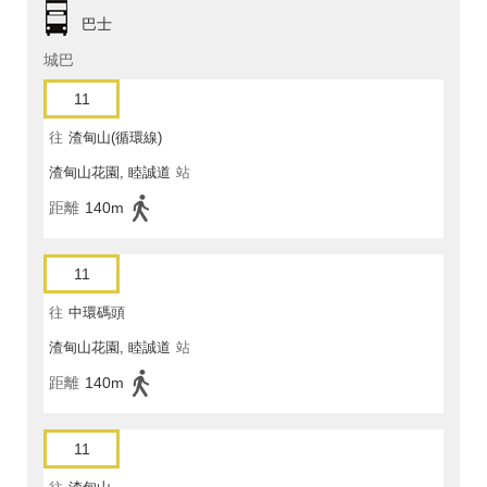
巴士
城巴
11
往
渣甸山(循環線)
渣甸山花園, 睦誠道
站
距離
140m
11
往
中環碼頭
渣甸山花園, 睦誠道
站
距離
140m
11