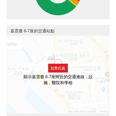
嘉雲臺 6-7座的交通站點
點擊此處
顯示嘉雲臺 6-7座附近的交通連線，設
施，醫院和學校