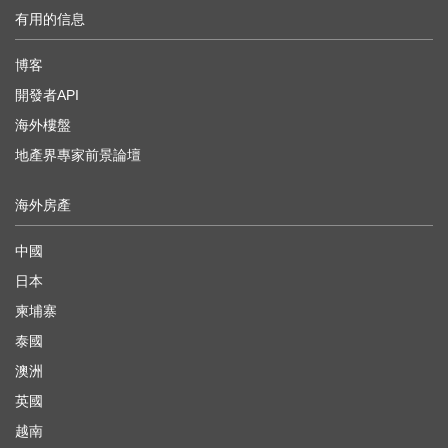
有用的信息
博客
開發者API
海外樓盤
地產界專家前景論壇
海外房產
中國
日本
柬埔寨
泰國
澳洲
英國
越南