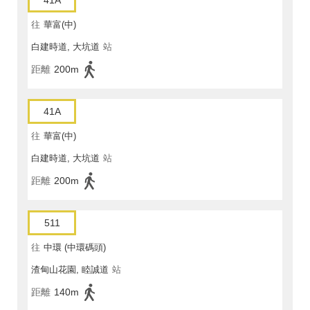
41A
往
華富(中)
白建時道, 大坑道
站
距離
200m
41A
往
華富(中)
白建時道, 大坑道
站
距離
200m
511
往
中環 (中環碼頭)
渣甸山花園, 睦誠道
站
距離
140m