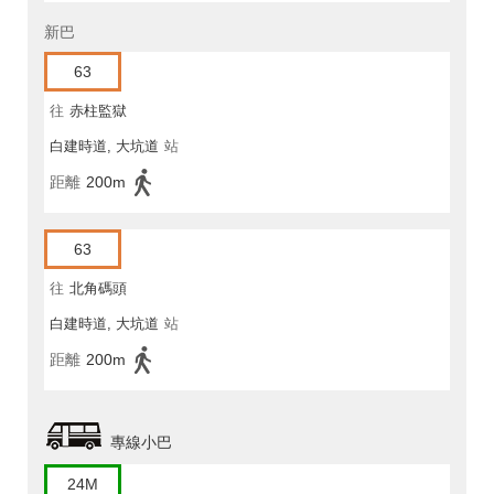
新巴
63
往
赤柱監獄
白建時道, 大坑道
站
距離
200m
63
往
北角碼頭
白建時道, 大坑道
站
距離
200m
專線小巴
24M