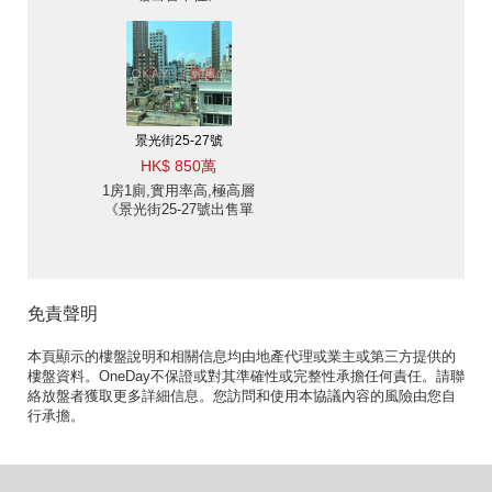
景光街25-27號
HK$ 850萬
1房1廁,實用率高,極高層
《景光街25-27號出售單
位》
免責聲明
本頁顯示的樓盤說明和相關信息均由地產代理或業主或第三方提供的
樓盤資料。OneDay不保證或對其準確性或完整性承擔任何責任。請聯
絡放盤者獲取更多詳細信息。您訪問和使用本協議內容的風險由您自
行承擔。