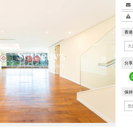
香港
>
分享
保持