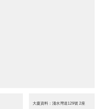
大廈資料：淺水灣道129號 2座