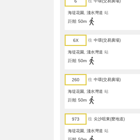
6
往
中環(交易廣場)
海堤花園, 淺水灣道
站
距離
50m
6X
往
中環(交易廣場)
海堤花園, 淺水灣道
站
距離
50m
260
往
中環(交易廣場)
海堤花園, 淺水灣道
站
距離
50m
973
往
尖沙咀東(麼地道)
海堤花園, 淺水灣道
站
距離
50m