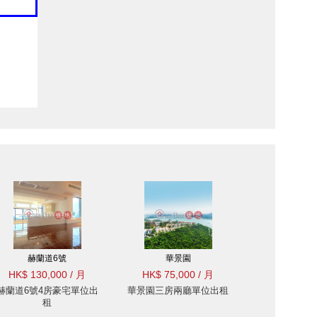
赫蘭道6號
華景園
HK$ 130,000 / 月
HK$ 75,000 / 月
赫蘭道6號4房豪宅單位出
華景園三房兩廳單位出租
租