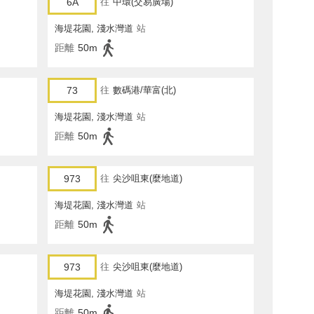
6A
往
中環(交易廣場)
海堤花園, 淺水灣道
站
距離
50m
73
往
數碼港/華富(北)
海堤花園, 淺水灣道
站
距離
50m
973
往
尖沙咀東(麼地道)
海堤花園, 淺水灣道
站
距離
50m
973
往
尖沙咀東(麼地道)
海堤花園, 淺水灣道
站
距離
50m