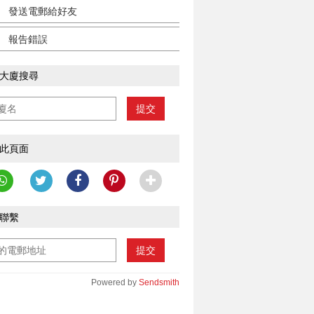
發送電郵給好友
報告錯誤
大廈搜尋
提交
此頁面
聯繫
提交
Powered by
Sendsmith