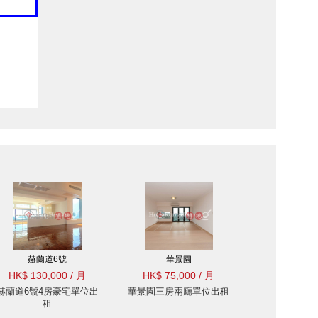
赫蘭道6號
華景園
HK$ 130,000 / 月
HK$ 75,000 / 月
赫蘭道6號4房豪宅單位出
華景園三房兩廳單位出租
租