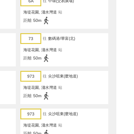
6A
往
中環(交易廣場)
海堤花園, 淺水灣道
站
距離
50m
73
往
數碼港/華富(北)
海堤花園, 淺水灣道
站
距離
50m
973
往
尖沙咀東(麼地道)
海堤花園, 淺水灣道
站
距離
50m
973
往
尖沙咀東(麼地道)
海堤花園, 淺水灣道
站
距離
50m