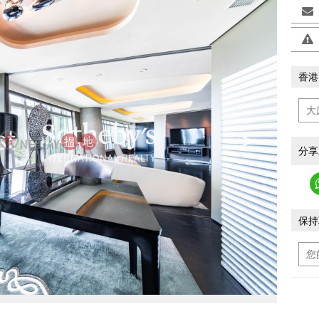
香港
>
分享
保持