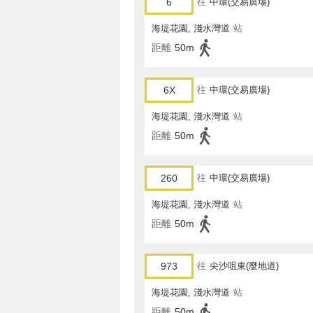
6
往
中環(交易廣場)
海堤花園, 淺水灣道
站
距離
50m
6X
往
中環(交易廣場)
海堤花園, 淺水灣道
站
距離
50m
260
往
中環(交易廣場)
海堤花園, 淺水灣道
站
距離
50m
973
往
尖沙咀東(麼地道)
海堤花園, 淺水灣道
站
距離
50m