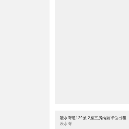
淺水灣道129號 2座三房兩廳單位出租
淺水灣