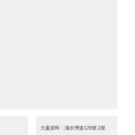
大廈資料：淺水灣道129號 2座