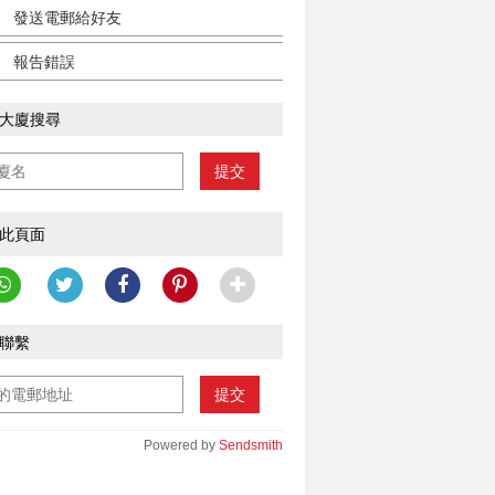
發送電郵給好友
報告錯誤
大廈搜尋
提交
此頁面
聯繫
提交
Powered by
Sendsmith