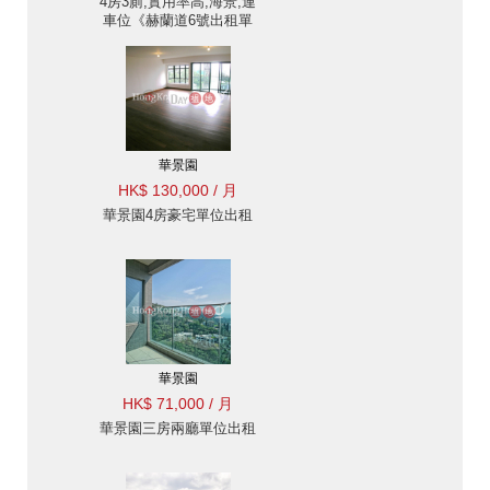
4房3廁,實用率高,海景,連
車位《赫蘭道6號出租單
位》
華景園
HK$ 130,000 / 月
華景園4房豪宅單位出租
華景園
HK$ 71,000 / 月
華景園三房兩廳單位出租