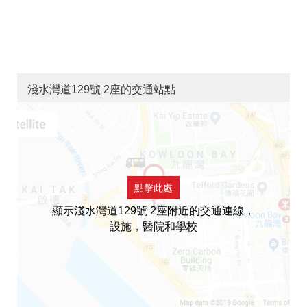
淺水灣道129號 2座的交通站點
點擊此處
顯示淺水灣道129號 2座附近的交通連線，
設施，醫院和學校