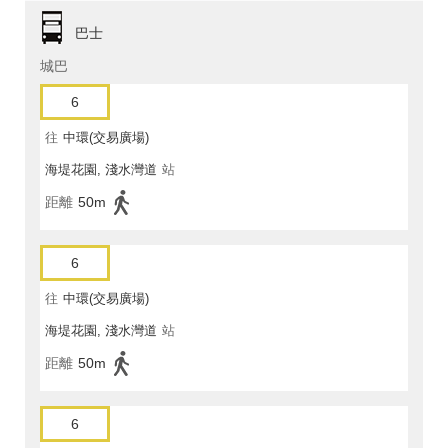
巴士
城巴
6
往
中環(交易廣場)
海堤花園, 淺水灣道
站
距離
50m
6
往
中環(交易廣場)
海堤花園, 淺水灣道
站
距離
50m
6