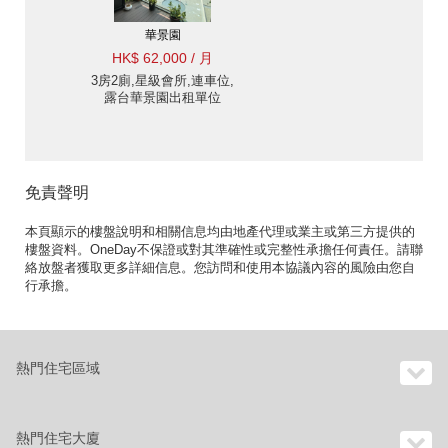
華景園
HK$ 62,000 / 月
3房2廁,星級會所,連車位,
露台華景園出租單位
免責聲明
本頁顯示的樓盤說明和相關信息均由地產代理或業主或第三方提供的
樓盤資料。OneDay不保證或對其準確性或完整性承擔任何責任。請聯
絡放盤者獲取更多詳細信息。您訪問和使用本協議內容的風險由您自
行承擔。
熱門住宅區域
熱門住宅大廈