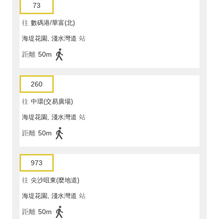
73
往
數碼港/華富(北)
海堤花園, 淺水灣道
站
距離
50m
260
往
中環(交易廣場)
海堤花園, 淺水灣道
站
距離
50m
973
往
尖沙咀東(麼地道)
海堤花園, 淺水灣道
站
距離
50m