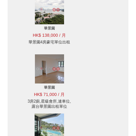
華景園
HK$ 138,000 / 月
華景園4房豪宅單位出租
華景園
HK$ 71,000 / 月
3房2廁,星級會所,連車位,
露台華景園出租單位