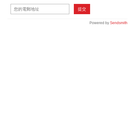
提交
Powered by
Sendsmith