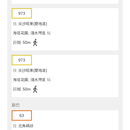
973
往
尖沙咀東(麼地道)
海堤花園, 淺水灣道
站
距離
50m
973
往
尖沙咀東(麼地道)
海堤花園, 淺水灣道
站
距離
50m
新巴
63
往
北角碼頭