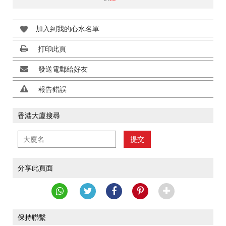
加入到我的心水名單
打印此頁
發送電郵給好友
報告錯誤
香港大廈搜尋
提交
分享此頁面
保持聯繫