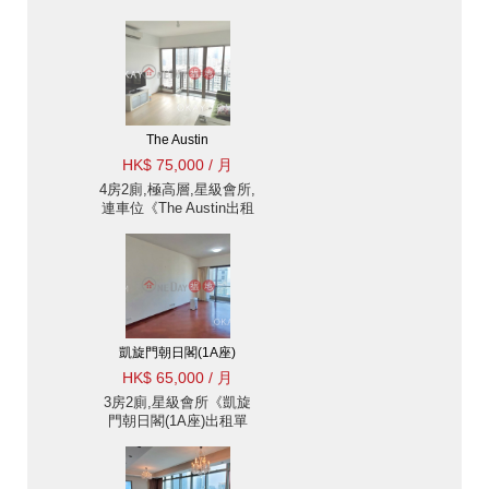
The Austin
HK$ 75,000 / 月
4房2廁,極高層,星級會所,
連車位《The Austin出租
單位》
凱旋門朝日閣(1A座)
HK$ 65,000 / 月
3房2廁,星級會所《凱旋
門朝日閣(1A座)出租單
位》