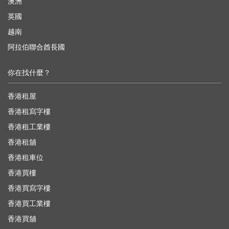
澳洲
英國
越南
阿拉伯聯合酋長國
你在找什麼？
香港租屋
香港租寫字樓
香港租工業樓
香港租舖
香港租車位
香港買樓
香港買寫字樓
香港買工業樓
香港買舖