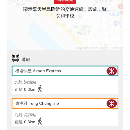
顯示擎天半島附近的交通連線，設施，醫
院和學校
港鐵
機場快綫 Airport Express
九龍
港鐵站
距離
0.3km
東涌綫 Tung Chung line
九龍
港鐵站
距離
0.3km