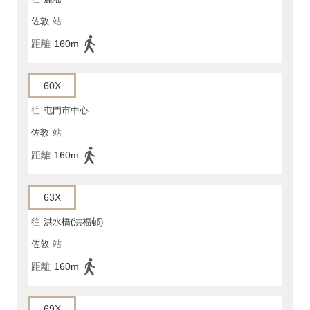
佐敦
站
距離
160m
60X
往
屯門市中心
佐敦
站
距離
160m
63X
往
洪水橋(洪福邨)
佐敦
站
距離
160m
69X