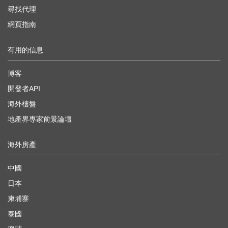
尋找代理
網頁指南
有用的信息
博客
開發者API
海外樓盤
地產界專家前景論壇
海外房產
中國
日本
柬埔寨
泰國