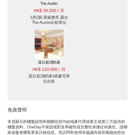
The Austin
HK$ 39,000 / 月
1房2廁,星級會所,露台
The Austin出租單位
漾日居2期5座
HK$ 120,000 / 月
漾日居2期5座4房豪宅單
位出租
免責聲明
本頁顯示的樓盤說明和相關信息均由地產代理或業主或第三方提供的
樓盤資料。OneDay不保證或對其準確性或完整性承擔任何責任。請聯
絡放盤者獲取更多詳細信息。您訪問和使用本協議內容的風險由您自