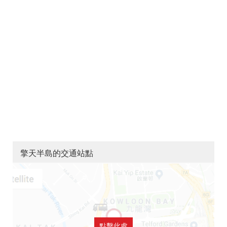
擎天半島的交通站點
點擊此處