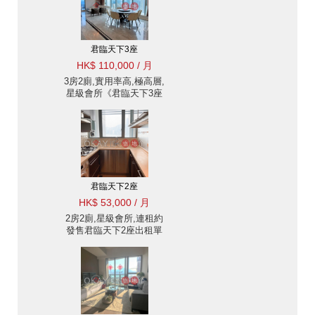
君臨天下3座
HK$ 110,000 / 月
3房2廁,實用率高,極高層,
星級會所《君臨天下3座
出租單位》
君臨天下2座
HK$ 53,000 / 月
2房2廁,星級會所,連租約
發售君臨天下2座出租單
位