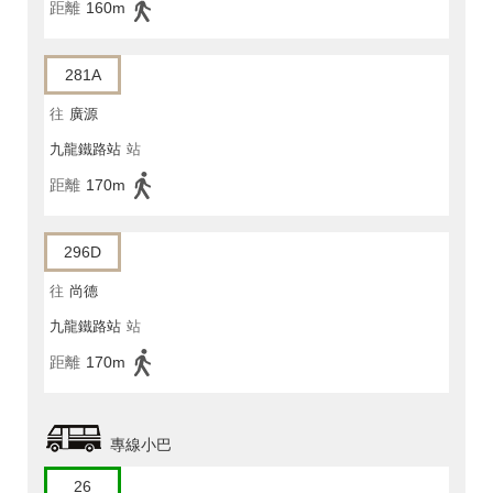
距離
160m
281A
往
廣源
九龍鐵路站
站
距離
170m
296D
往
尚德
九龍鐵路站
站
距離
170m
專線小巴
26