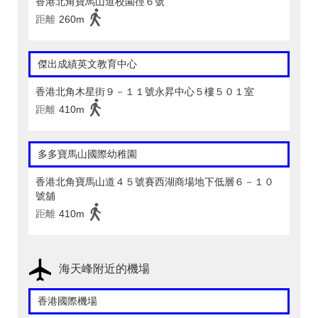
香港北角寶馬山道校園徑６號
距離
260m
傑出成績英文教育中心
香港北角木星街９－１１號永昇中心５樓５０１室
距離
410m
多多寶馬山國際幼稚園
香港北角寶馬山道４５號賽西湖商場地下低層６－１０
號舖
距離
410m
海天峰附近的機場
香港國際機場