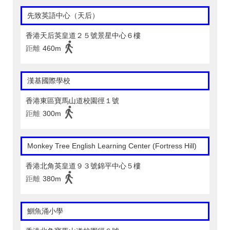
先致英語中心（天后）
香港天后英皇道２５號景星中心６樓
距離
460m
漢基國際學校
香港東區寶馬山道校園徑１號
距離
300m
Monkey Tree English Learning Center (Fortress Hill)
香港北角英皇道９３號錦平中心５樓
距離
380m
鰂魚涌小學