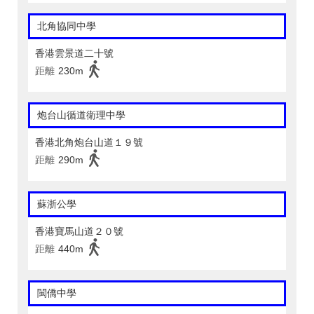
北角協同中學
香港雲景道二十號
距離
230m
炮台山循道衛理中學
香港北角炮台山道１９號
距離
290m
蘇浙公學
香港寶馬山道２０號
距離
440m
閩僑中學