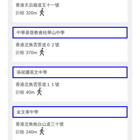
香港天后廟道五十一號
距離
320m
中華基督教會桂華山中學
香港北角雲景道６２號
距離
370m
張祝珊英文中學
香港北角雲景道１１號
距離
40m
金文泰中學
香港北角炮台山道三十號
距離
240m