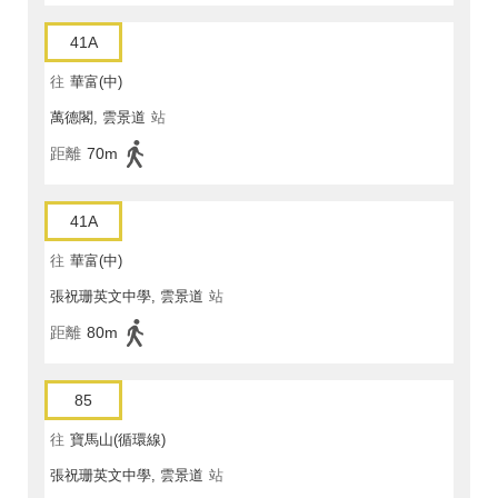
41A
往
華富(中)
萬德閣, 雲景道
站
距離
70m
41A
往
華富(中)
張祝珊英文中學, 雲景道
站
距離
80m
85
往
寶馬山(循環線)
張祝珊英文中學, 雲景道
站