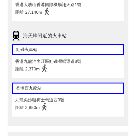
香港大嶼山香港國際機場翔天路1號
距離
27,140m
海天峰附近的火車站
紅磡火車站
香港九龍油尖旺區紅磡灣暢運道8號
距離
2,370m
香港西九龍站
九龍尖沙咀柯士甸道西3號
距離
3,850m