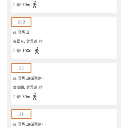
距離
70m
23B
往
寶馬山
海景台, 雲景道
站
距離
100m
25
往
寶馬山(循環線)
萬德閣, 雲景道
站
距離
70m
27
往
寶馬山(循環線)