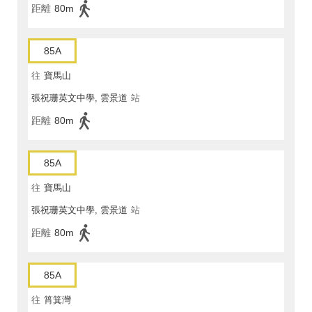
距離
80m
85A
往
寶馬山
張祝珊英文中學, 雲景道
站
距離
80m
85A
往
寶馬山
張祝珊英文中學, 雲景道
站
距離
80m
85A
往
筲箕灣