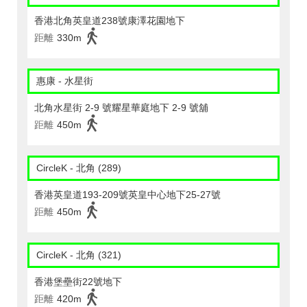
香港北角英皇道238號康澤花園地下
距離
330m
惠康 - 水星街
北角水星街 2-9 號耀星華庭地下 2-9 號舖
距離
450m
CircleK - 北角 (289)
香港英皇道193-209號英皇中心地下25-27號
距離
450m
CircleK - 北角 (321)
香港堡壘街22號地下
距離
420m