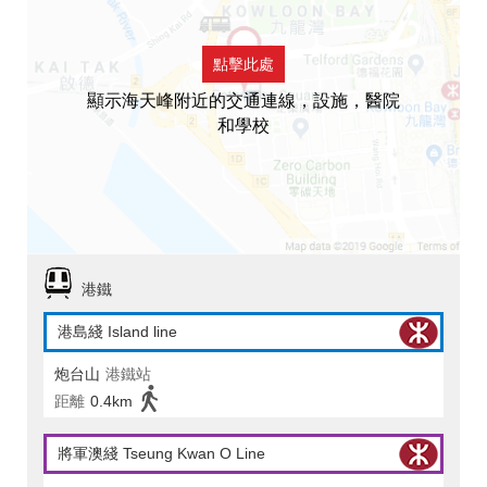
點擊此處
顯示海天峰附近的交通連線，設施，醫院
和學校
港鐵
港島綫 Island line
炮台山
港鐵站
距離
0.4km
將軍澳綫 Tseung Kwan O Line