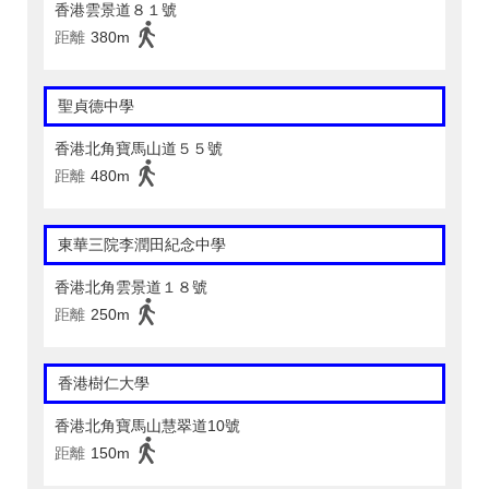
香港雲景道８１號
距離
380m
聖貞德中學
香港北角寶馬山道５５號
距離
480m
東華三院李潤田紀念中學
香港北角雲景道１８號
距離
250m
香港樹仁大學
香港北角寶馬山慧翠道10號
距離
150m