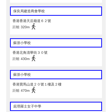
保良局建造商會學校
香港香港天后廟道６２號
距離
320m
蘇浙小學校
香港北角清華街３０號
距離
430m
蘇浙小學校
香港寶馬山道２０號１樓及２樓
距離
470m
庇理羅士女子中學