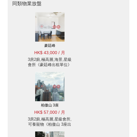
同類物業放盤
豪廷峰
HK$ 43,000 / 月
3房2廁,極高層,海景,星級
會所《豪廷峰出租單位》
柏傲山 3座
HK$ 57,000 / 月
3房2廁,極高層,星級會所,
可養寵物《柏傲山 3座出
租單位》