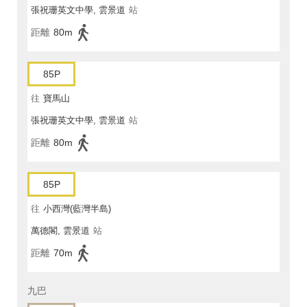
張祝珊英文中學, 雲景道
站
距離
80m
85P
往
寶馬山
張祝珊英文中學, 雲景道
站
距離
80m
85P
往
小西灣(藍灣半島)
萬德閣, 雲景道
站
距離
70m
九巴