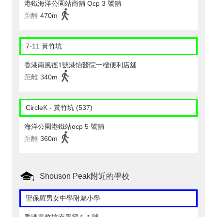
港鐵海洋公園站商舖 Ocp 3 號舖
距離
470m
7-11 黃竹坑
香港南風徑1號港怡醫院一樓便利店舖
距離
340m
CircleK - 黃竹坑 (537)
海洋公園港鐵站ocp 5 號舖
距離
360m
Shouson Peak附近的學校
聖保羅男女中學附屬小學