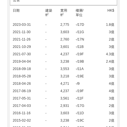
出售
日期
建築
實用
樓層/
HK$
2
2
ft
ft
單位
2023-03-31
-
2,775
-/17D
1.8億
2021-11-30
-
3,603
-/11G
3億
2021-11-26
-
2,760
-/17N
2億
2021-10-29
-
3,601
-/11B
3億
2021-07-30
-
4,237
-/19F
4.3億
2019-04-04
-
3,238
-/19B
2.4億
2018-09-18
-
3,553
-/11A
3億
2018-05-28
-
3,218
-/19E
3億
2018-04-26
-
4,271
-/9
4億
2017-06-19
-
4,237
-/19F
4億
2017-05-31
-
3,561
-/11F
3億
2017-04-03
-
2,931
-/17G
2億
2016-11-16
-
3,603
-/11D
3億
2015-02-02
-
3,238
-/19C
2億