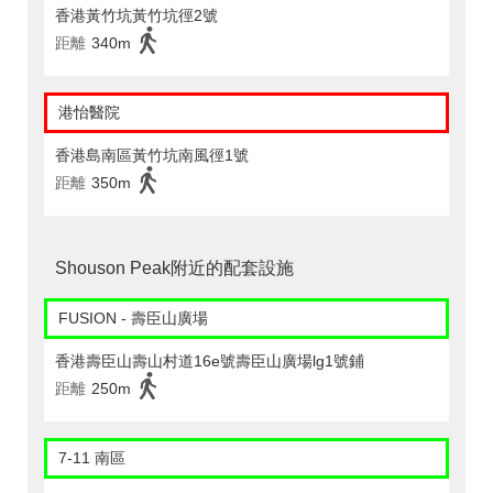
香港黃竹坑黃竹坑徑2號
距離
340m
港怡醫院
香港島南區黃竹坑南風徑1號
距離
350m
Shouson Peak附近的配套設施
FUSION - 壽臣山廣場
香港壽臣山壽山村道16e號壽臣山廣場lg1號鋪
距離
250m
7-11 南區