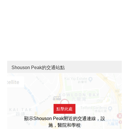
Shouson Peak的交通站點
點擊此處
顯示Shouson Peak附近的交通連線，設
施，醫院和學校