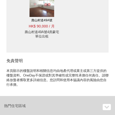
壽山村道49A號
HK$ 90,000 / 月
壽山村道49A號4房豪宅
單位出租
免責聲明
本頁顯示的樓盤說明和相關信息均由地產代理或業主或第三方提供的
樓盤資料。OneDay不保證或對其準確性或完整性承擔任何責任。請聯
絡放盤者獲取更多詳細信息。您訪問和使用本協議內容的風險由您自
行承擔。
熱門住宅區域