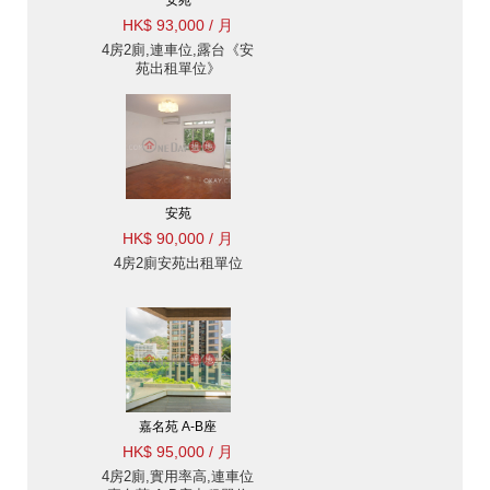
安苑
HK$ 93,000 / 月
4房2廁,連車位,露台《安
苑出租單位》
安苑
HK$ 90,000 / 月
4房2廁安苑出租單位
嘉名苑 A-B座
HK$ 95,000 / 月
4房2廁,實用率高,連車位