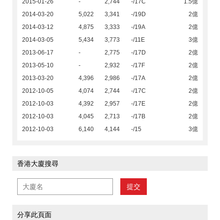
2015-01-26
-
2,744
-/17C
1.5億
2014-03-20
5,022
3,341
-/19D
2億
2014-03-12
4,875
3,333
-/19A
2億
2014-03-05
5,434
3,773
-/11E
3億
2013-06-17
-
2,775
-/17D
2億
2013-05-10
-
2,932
-/17F
2億
2013-03-20
4,396
2,986
-/17A
2億
2012-10-05
4,074
2,744
-/17C
2億
2012-10-03
4,392
2,957
-/17E
2億
2012-10-03
4,045
2,713
-/17B
2億
2012-10-03
6,140
4,144
-/15
3億
香港大廈搜尋
提交
分享此頁面