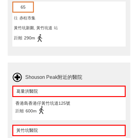
65
往
赤柱市集
黃竹坑新圍, 黃竹坑道
站
距離
290m
Shouson Peak附近的醫院
葛量洪醫院
香港島香港仔黃竹坑道125號
距離
600m
黃竹坑醫院