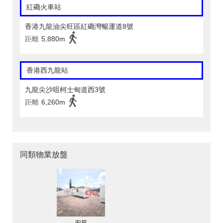
紅磡火車站
香港九龍油尖旺區紅磡灣暢運道8號
距離
5,880m
香港西九龍站
九龍尖沙咀柯士甸道西3號
距離
6,260m
同類物業放盤