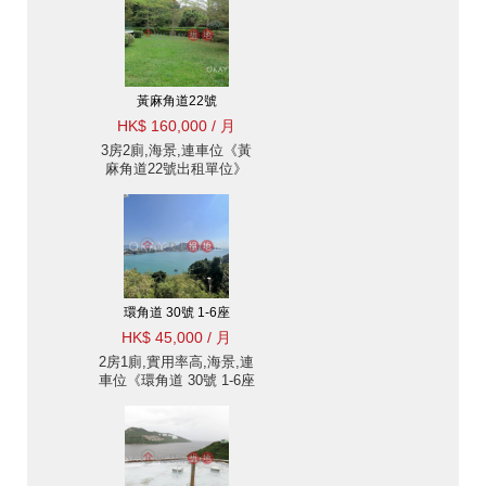
黃麻角道22號
HK$ 160,000 / 月
3房2廁,海景,連車位《黃
麻角道22號出租單位》
環角道 30號 1-6座
HK$ 45,000 / 月
2房1廁,實用率高,海景,連
車位《環角道 30號 1-6座
出租單位》