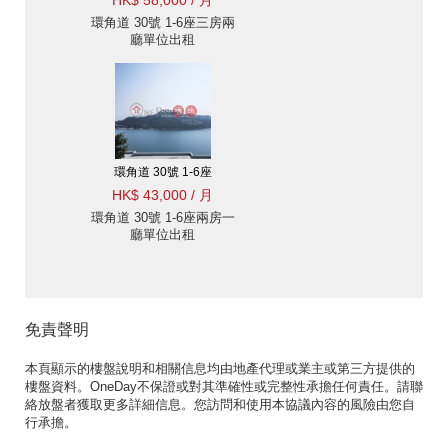
HK$ 58,000 / 月
環角道 30號 1-6座三房兩
廳單位出租
環角道 30號 1-6座
HK$ 43,000 / 月
環角道 30號 1-6座兩房一
廳單位出租
免責聲明
本頁顯示的樓盤說明和相關信息均由地產代理或業主或第三方提供的
樓盤資料。OneDay不保證或對其準確性或完整性承擔任何責任。請聯
絡放盤者獲取更多詳細信息。您訪問和使用本協議內容的風險由您自
行承擔。