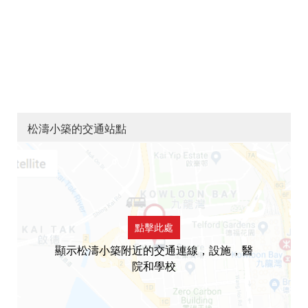
松濤小築的交通站點
點擊此處
顯示松濤小築附近的交通連線，設施，醫
院和學校