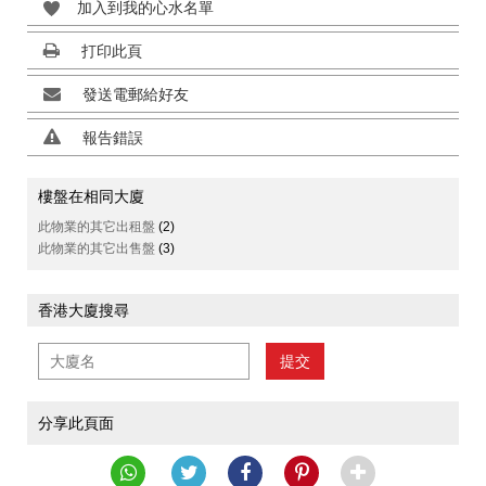
加入到我的心水名單
打印此頁
發送電郵給好友
報告錯誤
樓盤在相同大廈
此物業的其它出租盤
(2)
此物業的其它出售盤
(3)
香港大廈搜尋
提交
分享此頁面