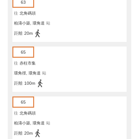
63
往
北角碼頭
柏濤小築, 環角道
站
距離
20m
65
往
赤柱市集
環角徑, 環角道
站
距離
100m
65
往
北角碼頭
柏濤小築, 環角道
站
距離
20m