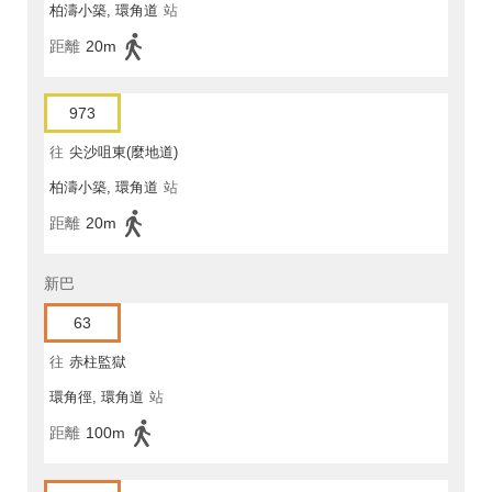
柏濤小築, 環角道
站
距離
20m
973
往
尖沙咀東(麼地道)
柏濤小築, 環角道
站
距離
20m
新巴
63
往
赤柱監獄
環角徑, 環角道
站
距離
100m