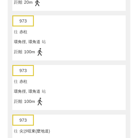
距離
20m
973
往
赤柱
環角徑, 環角道
站
距離
100m
973
往
赤柱
環角徑, 環角道
站
距離
100m
973
往
尖沙咀東(麼地道)