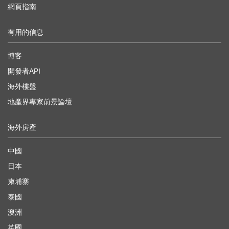
網頁指南
有用的信息
博客
開發者API
海外樓盤
地產界專家前景論壇
海外房產
中國
日本
柬埔寨
泰國
澳洲
英國