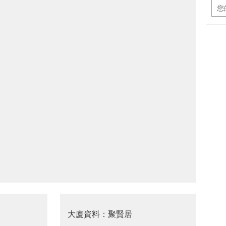
大廈資料：聚賢居