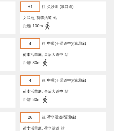
H1
往
尖沙咀 (漢口道)
文武廟, 荷李活道
站
距離
100m
4
往
中環(干諾道中)(循環線)
荷李活華庭, 皇后大道中
站
距離
80m
4
往
中環(干諾道中)(循環線)
荷李活華庭, 皇后大道中
站
距離
80m
26
往
荷李活道(循環線)
荷李活華庭, 荷李活道
站