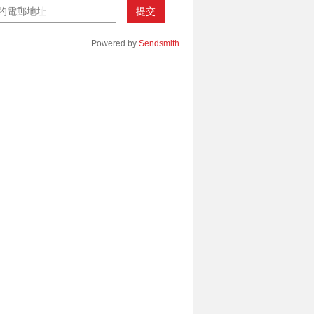
提交
Powered by
Sendsmith