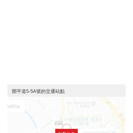
開平道5-5A號的交通站點