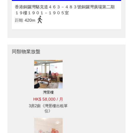
香港銅鑼灣駱克道４６３－４８３號銅鑼灣廣場第二期
１９樓１９０１－１９０５室
距離
420m
同類物業放盤
灣景樓
HK$ 58,000 / 月
3房2廁《灣景樓出租單
位》