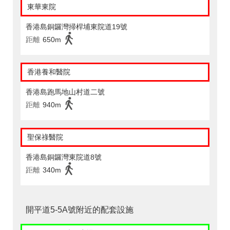
東華東院
香港島銅鑼灣掃桿埔東院道19號
距離
650m
香港養和醫院
香港島跑馬地山村道二號
距離
940m
聖保祿醫院
香港島銅鑼灣東院道8號
距離
340m
開平道5-5A號附近的配套設施