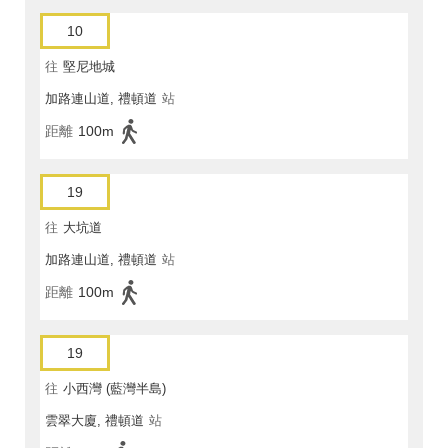
10
往
堅尼地城
加路連山道, 禮頓道
站
距離
100m
19
往
大坑道
加路連山道, 禮頓道
站
距離
100m
19
往
小西灣 (藍灣半島)
雲翠大廈, 禮頓道
站