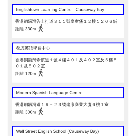
Englishtown Learning Centre‎ - Causeway Bay
香港銅鑼灣告士打道３１１號皇室堡１２樓１２０６舖
距離
330m
啓恩英語學習中心
香港銅鑼灣希慎道１號４樓４０１及４０２室及５樓５
０１及５０２室
距離
120m
Modern Spanish Language Centre
香港銅鑼灣道１９－２３號建康商業大廈６樓１室
距離
390m
Wall Street English School (Causeway Bay)