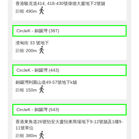
香港駱克道414, 418-430號偉德大廈地下2號舖
距離
490m
CircleK - 銅鑼灣 (387)
渣甸街 33 號地下
距離
200m
CircleK - 銅鑼灣 (443)
銅鑼灣利園山道49-57號地下k舖
距離
150m
CircleK - 銅鑼灣 (543)
香港東角道26號怡安大廈怡東商場地下9-12號舖及1樓9-
11號單位
距離
380m