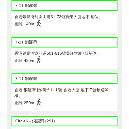
7-11 銅鑼灣
香港銅鑼灣利園山道61-73號寶榮大廈地下i舖位。
距離
140m
7-11 銅鑼灣
香港銅鑼灣謝菲道501-515號美漢大廈7號舖位。
距離
430m
7-11 銅鑼灣
香港 銅鑼灣 怡和街 1-1l 號 香港大廈 地下 T號舖連閣
樓。
距離
250m
CircleK - 銅鑼灣 (291)