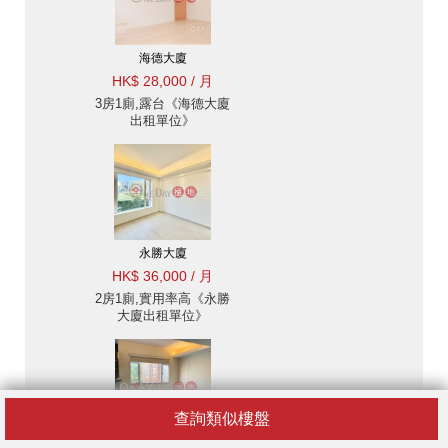
海德大廈
HK$ 28,000 / 月
3房1廁,露台《海德大廈
出租單位》
永勝大廈
HK$ 36,000 / 月
2房1廁,實用率高《永勝
大廈出租單位》
查詢類似樓盤