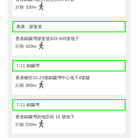
距離
330m
惠康 - 謝斐道
香港銅鑼灣謝斐道503-505號地下
距離
420m
7-11 銅鑼灣
香港糖街15-23號銅鑼灣中心地下4號舖
距離
300m
7-11 銅鑼灣
香港銅鑼灣勿地臣街 16 號地下
距離
230m