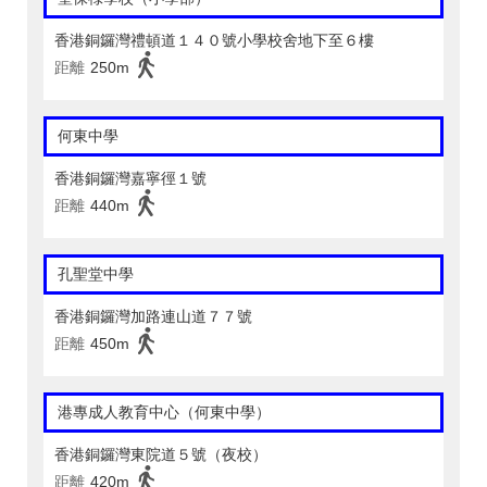
香港銅鑼灣禮頓道１４０號小學校舍地下至６樓
距離
250m
何東中學
香港銅鑼灣嘉寧徑１號
距離
440m
孔聖堂中學
香港銅鑼灣加路連山道７７號
距離
450m
港專成人教育中心（何東中學）
香港銅鑼灣東院道５號（夜校）
距離
420m