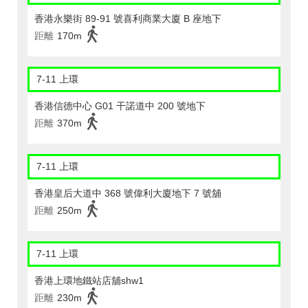
香港永樂街 89-91 號喜利商業大廈 B 座地下
距離
170m
7-11 上環
香港信德中心 G01 干諾道中 200 號地下
距離
370m
7-11 上環
香港皇后大道中 368 號偉利大廈地下 7 號舖
距離
250m
7-11 上環
香港上環地鐵站店舖shw1
距離
230m