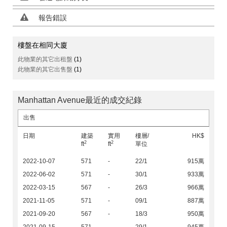
報告錯誤
樓盤在相同大廈
此物業的其它出租盤
(1)
此物業的其它出售盤
(1)
Manhattan Avenue最近的成交紀錄
出售
日期
建築
實用
樓層/
HK$
2
2
ft
ft
單位
2022-10-07
571
-
22/1
915萬
2022-06-02
571
-
30/1
933萬
2022-03-15
567
-
26/3
966萬
2021-11-05
571
-
09/1
887萬
2021-09-20
567
-
18/3
950萬