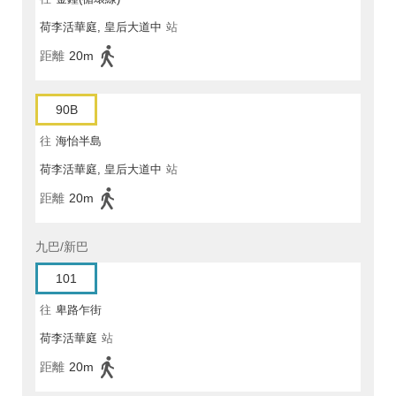
荷李活華庭, 皇后大道中
站
距離
20m
90B
往
海怡半島
荷李活華庭, 皇后大道中
站
距離
20m
九巴/新巴
101
往
卑路乍街
荷李活華庭
站
距離
20m