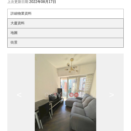
上次更新日期
2022年08月17日
詳細物業資料
大廈資料
地圖
街景
<
>