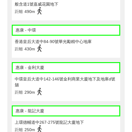
般含道1號嘉威花園地下
距離
490m
惠康 - 中環
香港皇后大道中84-90號華光勵精中心地庫
距離
430m
惠康 - 金利大廈
中環皇后大道中142-146號金利商業大廈地下及地庫d號
舖
距離
290m
惠康 - 龍記大廈
上環德輔道中267-275號龍記大廈地下
距離
250m