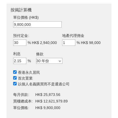
按揭計算機
單位價格 (HK$)
預付定金:
地產代理佣金
%
HK$ 2,940,000
%
HK$ 98,000
利息
條款
%
香港永久居民
首次置業
以個人名義購買而不是通過公司
每月供款:
HK$ 25,873.56
買樓總成本:
HK$ 12,621,979.89
單位價格:
HK$ 9,800,000