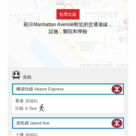
點擊此處
顯示Manhattan Avenue附近的交通連線，
設施，醫院和學校
港鐵
機場快綫 Airport Express
香港
港鐵站
距離
0.7km
港島綫 Island line
上環
港鐵站