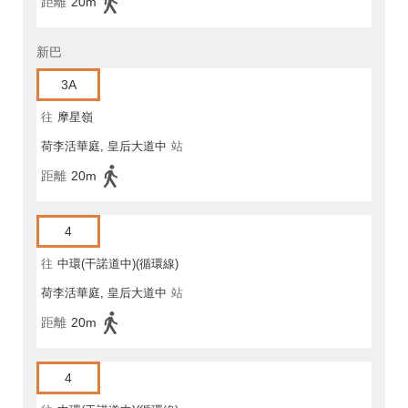
距離
20m
新巴
3A
往
摩星嶺
荷李活華庭, 皇后大道中
站
距離
20m
4
往
中環(干諾道中)(循環線)
荷李活華庭, 皇后大道中
站
距離
20m
4