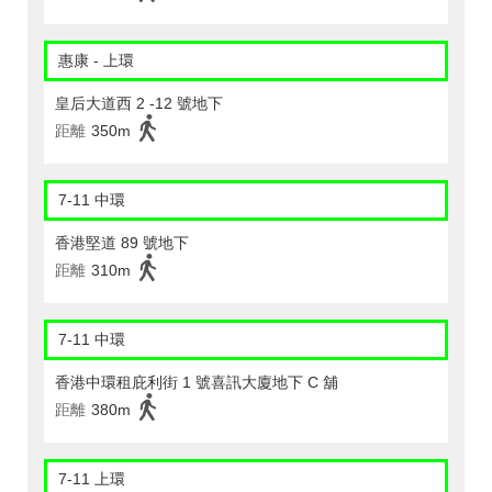
惠康 - 上環
皇后大道西 2 -12 號地下
距離
350m
7-11 中環
香港堅道 89 號地下
距離
310m
7-11 中環
香港中環租庇利街 1 號喜訊大廈地下 C 舖
距離
380m
7-11 上環