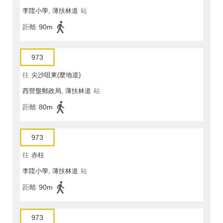
李陞小學, 薄扶林道
站
距離
90m
973
往
尖沙咀東(麼地道)
西營盤郵政局, 薄扶林道
站
距離
80m
973
往
赤柱
李陞小學, 薄扶林道
站
距離
90m
973