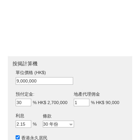
按揭計算機
單位價格 (HK$)
預付定金:
地產代理佣金
%
HK$ 2,700,000
%
HK$ 90,000
利息
條款
%
香港永久居民