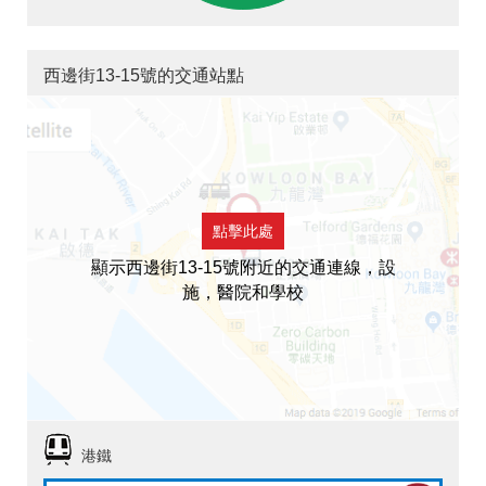
西邊街13-15號的交通站點
點擊此處
顯示西邊街13-15號附近的交通連線，設
施，醫院和學校
港鐵