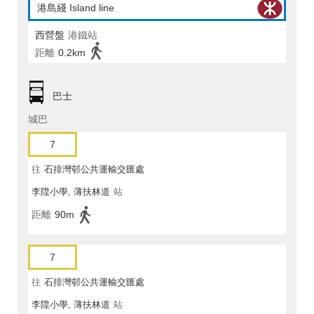
港島綫 Island line
西營盤
港鐵站
距離
0.2km
巴士
城巴
7
往
石排灣邨公共運輸交匯處
李陞小學, 薄扶林道
站
距離
90m
7
往
石排灣邨公共運輸交匯處
李陞小學, 薄扶林道
站