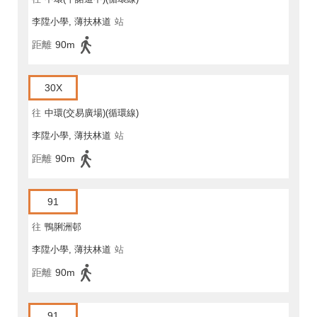
李陞小學, 薄扶林道
站
距離
90m
30X
往
中環(交易廣場)(循環線)
李陞小學, 薄扶林道
站
距離
90m
91
往
鴨脷洲邨
李陞小學, 薄扶林道
站
距離
90m
91