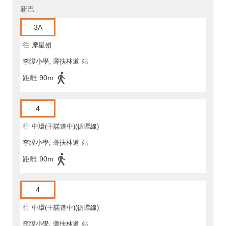
新巴
3A
往
摩星嶺
李陞小學, 薄扶林道
站
距離
90m
4
往
中環(干諾道中)(循環線)
李陞小學, 薄扶林道
站
距離
90m
4
往
中環(干諾道中)(循環線)
李陞小學, 薄扶林道
站