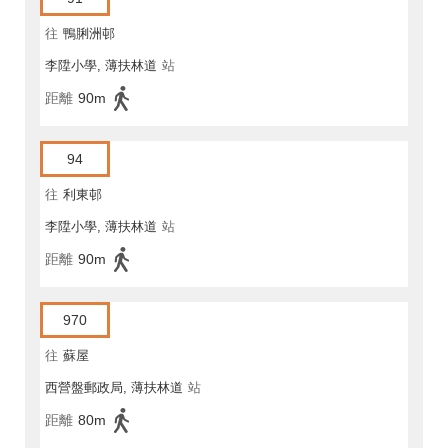
往
鴨脷洲邨
李陞小學, 薄扶林道
站
距離
90m
94
往
利東邨
李陞小學, 薄扶林道
站
距離
90m
970
往
蘇屋
西營盤郵政局, 薄扶林道
站
距離
80m