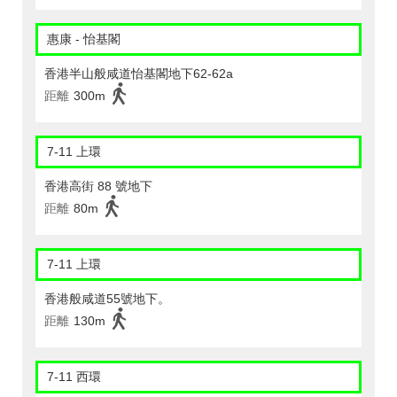
惠康 - 怡基閣
香港半山般咸道怡基閣地下62-62a
距離
300m
7-11 上環
香港高街 88 號地下
距離
80m
7-11 上環
香港般咸道55號地下。
距離
130m
7-11 西環