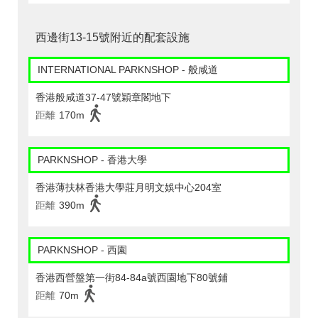
西邊街13-15號附近的配套設施
INTERNATIONAL PARKNSHOP - 般咸道
香港般咸道37-47號穎章閣地下
距離
170m
PARKNSHOP - 香港大學
香港薄扶林香港大學莊月明文娛中心204室
距離
390m
PARKNSHOP - 西園
香港西營盤第一街84-84a號西園地下80號鋪
距離
70m