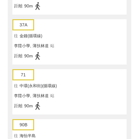
距離
90m
37A
往
金鐘(循環線)
李陞小學, 薄扶林道
站
距離
90m
71
往
中環(永和街)(循環線)
李陞小學, 薄扶林道
站
距離
90m
90B
往
海怡半島