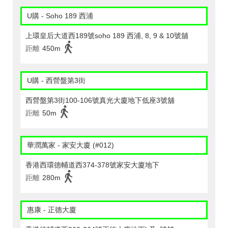
U購 - Soho 189 西浦
上環皇后大道西189號soho 189 西浦, 8, 9 & 10號舖
距離
450m
U購 - 西營盤第3街
西營盤第3街100-106號真光大廈地下低座3號舖
距離
50m
華潤萬家 - 家安大廈 (#012)
香港西環德輔道西374-378號家安大廈地下
距離
280m
惠康 - 正德大廈