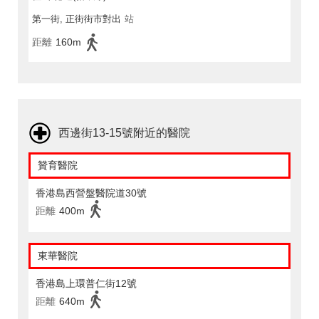
第一街, 正街街市對出
站
距離
160m
西邊街13-15號附近的醫院
贊育醫院
香港島西營盤醫院道30號
距離
400m
東華醫院
香港島上環普仁街12號
距離
640m