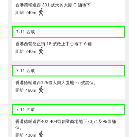
香港德輔道西 301 號天興大廈 C 舖地下
距離
240m
7-11 西環
香港西營盤正街 18 號啟正中心地下 A 舖
距離
240m
7-11 西環
香港德輔道西125號大興大廈地下e號舖位。
距離
460m
7-11 西環
香港德輔道西402-404號創業商場地下70,71及95號舖
位。
距離
430m