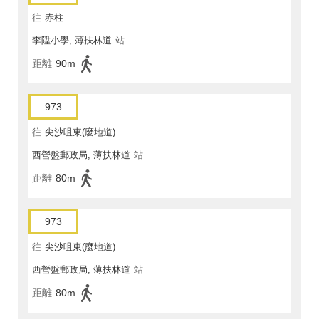
往
赤柱
李陞小學, 薄扶林道
站
距離
90m
973
往
尖沙咀東(麼地道)
西營盤郵政局, 薄扶林道
站
距離
80m
973
往
尖沙咀東(麼地道)
西營盤郵政局, 薄扶林道
站
距離
80m