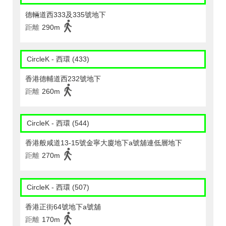
德輛道西333及335號地下
距離
290m
CircleK - 西環 (433)
香港德輔道西232號地下
距離
260m
CircleK - 西環 (544)
香港般咸道13-15號金寧大廈地下a號舖連低層地下
距離
270m
CircleK - 西環 (507)
香港正街64號地下a號舖
距離
170m