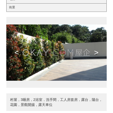
街景
<
>
村屋，3睡房，2浴室，洗手間，工人房套房，露台，陽台，
花園，景觀開揚，露天車位