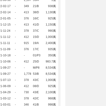
22-06-30
-
2,167
53/A
1億
22-02-17
-
349
21/B
938萬
22-02-14
-
413
38/D
1,130萬
22-01-05
-
376
16/C
925萬
21-12-15
-
413
41/D
1,150萬
1-11-24
-
378
37/C
990萬
1-11-12
-
412
15/D
1,000萬
1-11-11
-
915
19/A
2,400萬
1-11-09
-
376
17/C
935萬
21-10-18
-
-
01/P3
350萬
21-10-06
-
412
25/D
983.7萬
21-09-27
-
-
M/P8
8,534萬
21-09-27
-
1,778
53/B
8,534萬
21-07-13
-
378
43/C
1,000萬
21-06-09
-
412
08/D
925萬
21-04-29
-
730
43/E
2,100萬
21-03-12
-
378
42/C
968萬
21-03-01
-
346
41/B
998萬