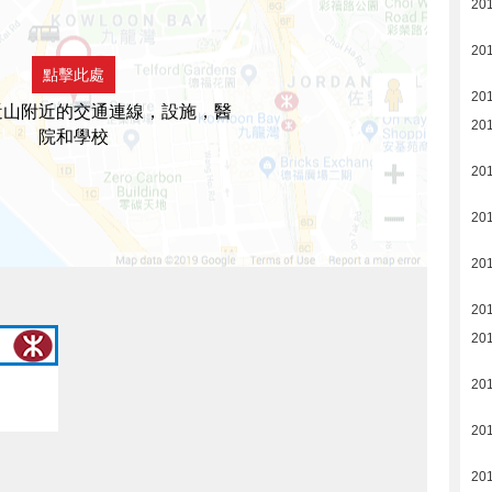
20
20
點擊此處
201
近山附近的交通連線，設施，醫
201
院和學校
20
20
20
20
20
20
20
20