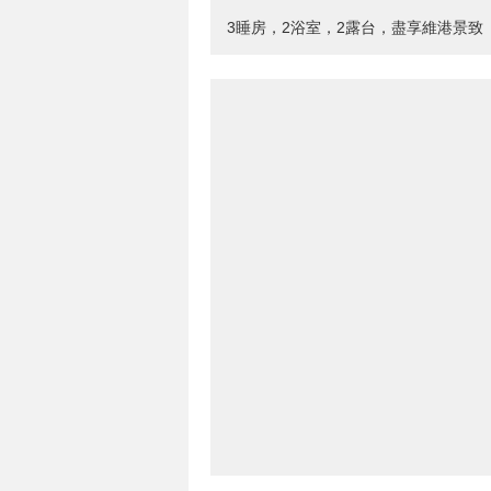
3睡房，2浴室，2露台，盡享維港景致