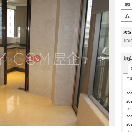
樓盤
此物
>
加
日
20
20
20
20
20