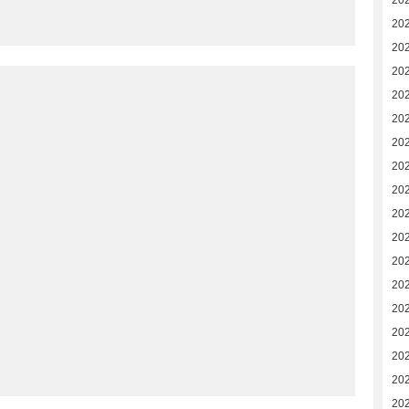
20
20
20
20
20
202
202
202
202
20
20
20
20
20
20
20
20
20