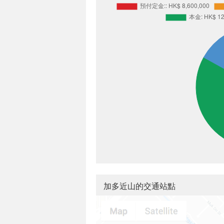
加多近山的交通站點