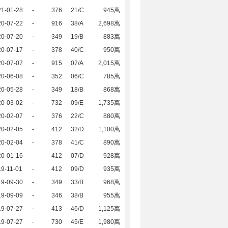
21-01-28
-
376
21/C
945萬
20-07-22
-
916
38/A
2,698萬
20-07-20
-
349
19/B
883萬
20-07-17
-
378
40/C
950萬
20-07-07
-
915
07/A
2,015萬
20-06-08
-
352
06/C
785萬
20-05-28
-
349
18/B
868萬
20-03-02
-
732
09/E
1,735萬
20-02-07
-
376
22/C
880萬
20-02-05
-
412
32/D
1,100萬
20-02-04
-
378
41/C
890萬
20-01-16
-
412
07/D
928萬
9-11-01
-
412
09/D
935萬
19-09-30
-
349
33/B
968萬
19-09-09
-
346
38/B
955萬
19-07-27
-
413
46/D
1,125萬
19-07-27
-
730
45/E
1,980萬