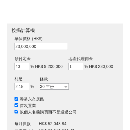
按揭計算機
單位價格 (HK$)
預付定金:
地產代理佣金
%
HK$ 9,200,000
%
HK$ 230,000
利息
條款
%
香港永久居民
首次置業
以個人名義購買而不是通過公司
每月供款:
HK$ 52,048.84