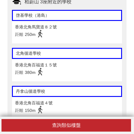
柏蔚山 3座附近的學校
啓基學校（港島）
香港北角馬寶道８２號
距離
250m
北角循道學校
香港北角百福道１５號
距離
380m
丹拿山循道學校
香港北角百福道４號
距離
150m
查詢類似樓盤
北角衞理小學