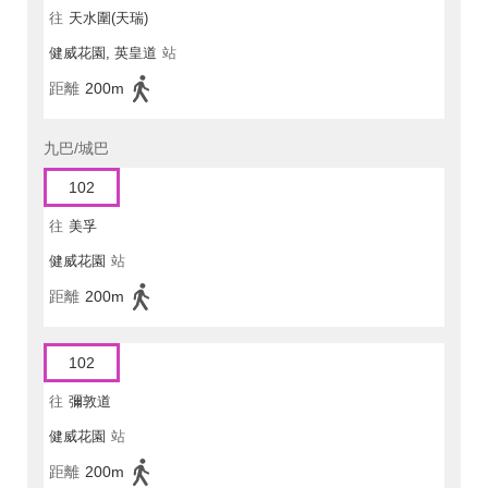
往
天水圍(天瑞)
健威花園, 英皇道
站
距離
200m
九巴/城巴
102
往
美孚
健威花園
站
距離
200m
102
往
彌敦道
健威花園
站
距離
200m