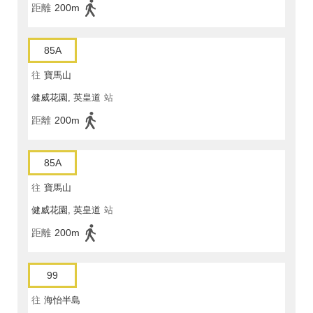
距離
200m
85A
往
寶馬山
健威花園, 英皇道
站
距離
200m
85A
往
寶馬山
健威花園, 英皇道
站
距離
200m
99
往
海怡半島