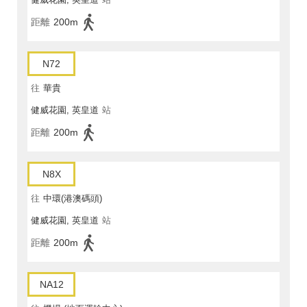
距離
200m
N72
往
華貴
健威花園, 英皇道
站
距離
200m
N8X
往
中環(港澳碼頭)
健威花園, 英皇道
站
距離
200m
NA12