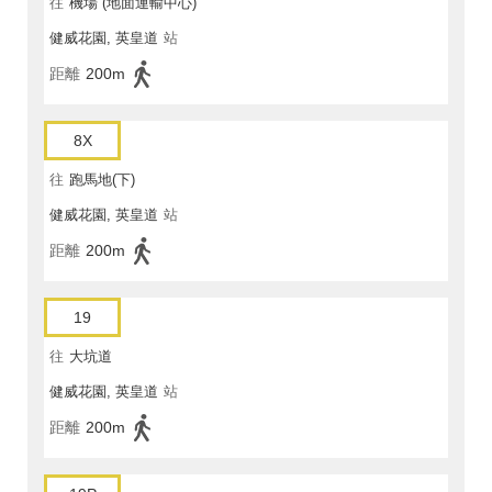
往
機場 (地面運輸中心)
健威花園, 英皇道
站
距離
200m
8X
往
跑馬地(下)
健威花園, 英皇道
站
距離
200m
19
往
大坑道
健威花園, 英皇道
站
距離
200m