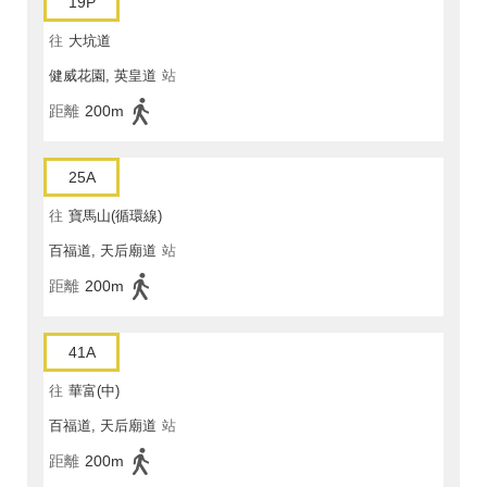
19P
往
大坑道
健威花園, 英皇道
站
距離
200m
25A
往
寶馬山(循環線)
百福道, 天后廟道
站
距離
200m
41A
往
華富(中)
百福道, 天后廟道
站
距離
200m