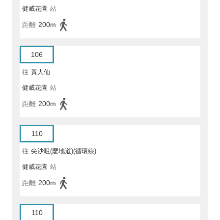
健威花園
站
距離
200m
106
往
黃大仙
健威花園
站
距離
200m
110
往
尖沙咀(麼地道)(循環線)
健威花園
站
距離
200m
110