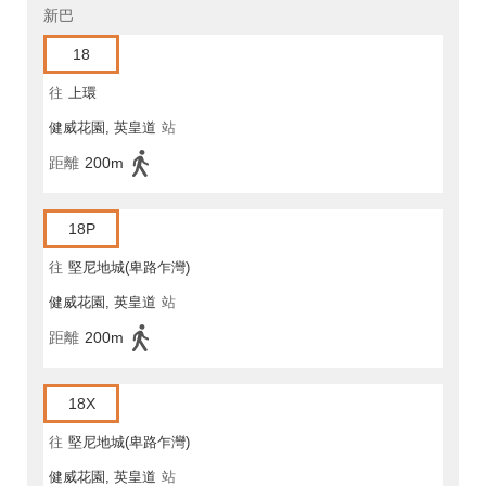
新巴
18
往
上環
健威花園, 英皇道
站
距離
200m
18P
往
堅尼地城(卑路乍灣)
健威花園, 英皇道
站
距離
200m
18X
往
堅尼地城(卑路乍灣)
健威花園, 英皇道
站