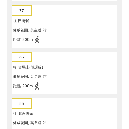
77
往
田灣邨
健威花園, 英皇道
站
距離
200m
85
往
寶馬山(循環線)
健威花園, 英皇道
站
距離
200m
85
往
北角碼頭
健威花園, 英皇道
站