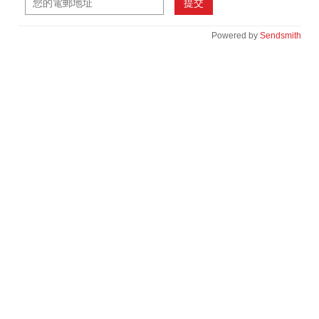
提交
Powered by
Sendsmith