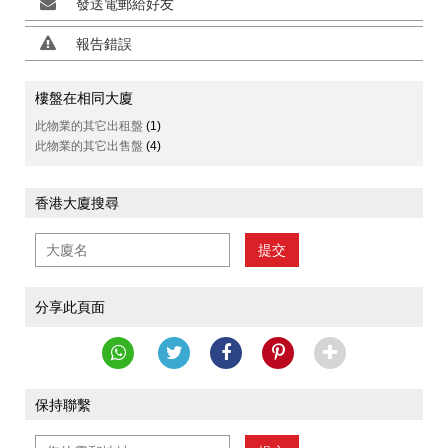
發送電郵給好友
報告錯誤
樓盤在相同大廈
此物業的其它出租盤
(1)
此物業的其它出售盤
(4)
香港大廈搜尋
提交
分享此頁面
保持聯繫