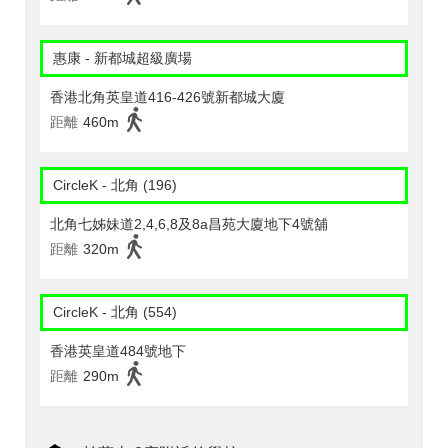
惠康 - 新都城超級廣場
香港北角英皇道416-426號新都城大廈
距離
460m
CircleK - 北角 (196)
北角七姊妹道2,4,6,8及8a昌苑大廈地下4號舖
距離
320m
CircleK - 北角 (554)
香港英皇道484號地下
距離
290m