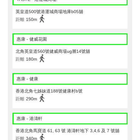
英皇道500號港運城商場地庫b05舖
距離
150m
惠康 - 健威花園
北角英皇道560號健威商場ug層14號舖
距離
180m
惠康 - 健康
香港北角七姊妹道188號健康村b號
距離
290m
惠康 - 港濤軒
香港北角馬寶道 61, 63 號 港濤軒地下 3,4,6 及 7 號舖
距離
340m