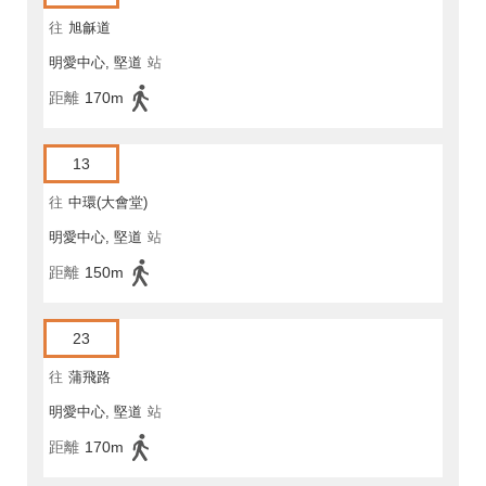
往
旭龢道
明愛中心, 堅道
站
距離
170m
13
往
中環(大會堂)
明愛中心, 堅道
站
距離
150m
23
往
蒲飛路
明愛中心, 堅道
站
距離
170m