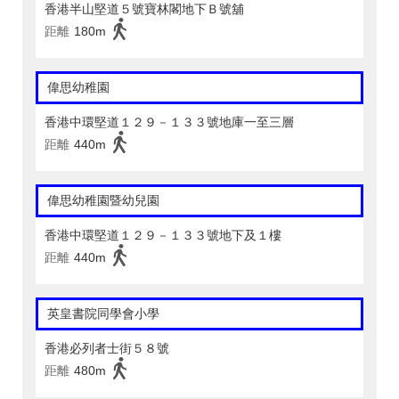
香港半山堅道５號寶林閣地下Ｂ號舖
距離
180m
偉思幼稚園
香港中環堅道１２９－１３３號地庫一至三層
距離
440m
偉思幼稚園暨幼兒園
香港中環堅道１２９－１３３號地下及１樓
距離
440m
英皇書院同學會小學
香港必列者士街５８號
距離
480m