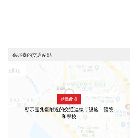
嘉兆臺的交通站點
點擊此處
顯示嘉兆臺附近的交通連線，設施，醫院
和學校