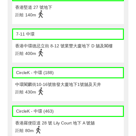
香港堅道 27 號地下
距離
140m
7-11 中環
香港中環德忌立街 8-12 號業豐大廈地下 D 舖及閣樓
距離
400m
CircleK - 中環 (188)
中環閣麟街10-16號致發大廈地下1號舖及天井
距離
430m
CircleK - 中環 (463)
香港羅便臣道 28 號 Lily Court 地下 A 號舖
距離
80m