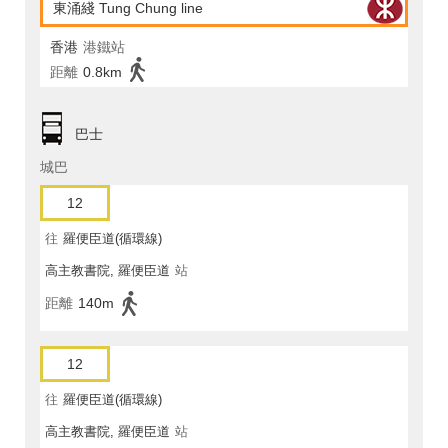
東涌綫 Tung Chung line
香港
港鐵站
距離
0.8km
巴士
城巴
12
往
羅便臣道(循環線)
高主教書院, 羅便臣道
站
距離
140m
12
往
羅便臣道(循環線)
高主教書院, 羅便臣道
站