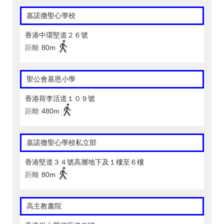
嘉諾撒聖心學校
香港中環堅道２６號
距離
80m
聖公會基恩小學
香港荷李活道１０９號
距離
480m
嘉諾撒聖心學校私立部
香港堅道３４號高層地下及１樓至６樓
距離
80m
高主教書院