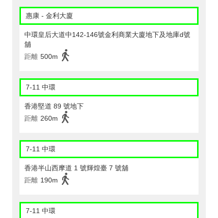
惠康 - 金利大廈
中環皇后大道中142-146號金利商業大廈地下及地庫d號
舖
距離
500m
7-11 中環
香港堅道 89 號地下
距離
260m
7-11 中環
香港半山西摩道 1 號輝煌臺 7 號舖
距離
190m
7-11 中環