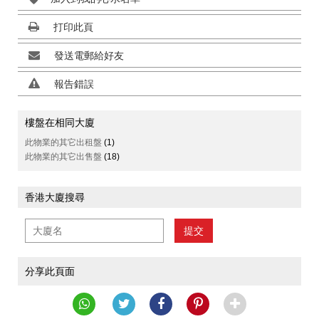
打印此頁
發送電郵給好友
報告錯誤
樓盤在相同大廈
此物業的其它出租盤
(1)
此物業的其它出售盤
(18)
香港大廈搜尋
提交
分享此頁面