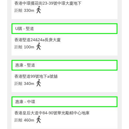
香港中環擺花街23-39號中環大廈地下
距離
330m
U購 - 堅道
香港堅道24&24a長庚大廈
距離
100m
惠康 - 堅道
香港堅道99號地下a號舖
距離
340m
惠康 - 中環
香港皇后大道中84-90號華光勵精中心地庫
距離
460m