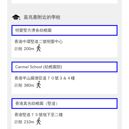
嘉兆臺附近的學校
明愛聖方濟各幼稚園
香港中環堅道二號明愛中心
距離
200m
Carmel School (幼稚園部)
香港半山羅便臣道７０號３＆４樓
距離
380m
香港真光幼稚園（堅道）
香港堅道７５號地下至二樓
距離
210m