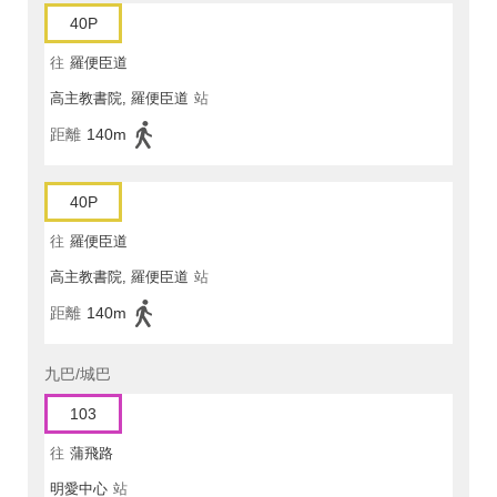
40P
往
羅便臣道
高主教書院, 羅便臣道
站
距離
140m
40P
往
羅便臣道
高主教書院, 羅便臣道
站
距離
140m
九巴/城巴
103
往
蒲飛路
明愛中心
站