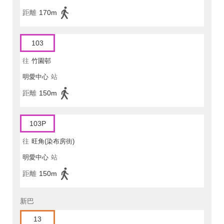
距離
170m
103
往
竹園邨
明愛中心
站
距離
150m
103P
往
旺角(染布房街)
明愛中心
站
距離
150m
新巴
13