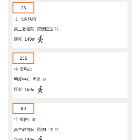
23
往
北角碼頭
高主教書院, 羅便臣道
站
距離
140m
23B
往
寶馬山
明愛中心, 堅道
站
距離
150m
93
往
羅便臣道
高主教書院, 羅便臣道
站
距離
140m