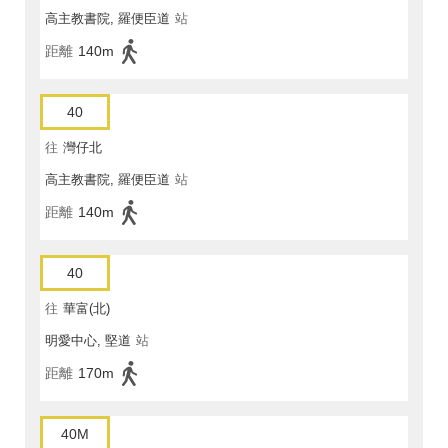
高主教書院, 羅便臣道
站
距離
140m
40
往
灣仔北
高主教書院, 羅便臣道
站
距離
140m
40
往
華富(北)
明愛中心, 堅道
站
距離
170m
40M