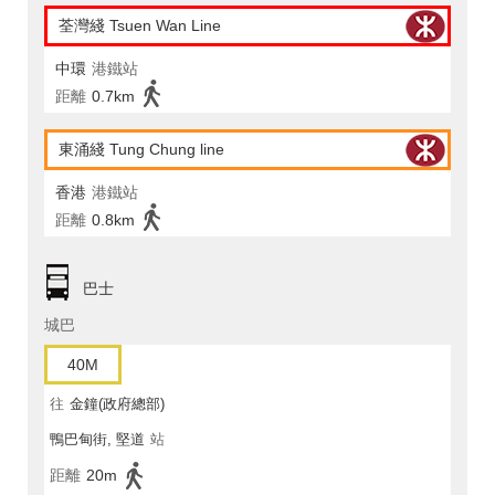
荃灣綫 Tsuen Wan Line
中環
港鐵站
距離
0.7km
東涌綫 Tung Chung line
香港
港鐵站
距離
0.8km
巴士
城巴
40M
往
金鐘(政府總部)
鴨巴甸街, 堅道
站
距離
20m