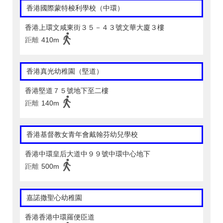
香港國際蒙特梭利學校（中環）
香港上環文咸東街３５－４３號文華大廈３樓
距離
410m
香港真光幼稚園（堅道）
香港堅道７５號地下至二樓
距離
140m
香港基督教女青年會戴翰芬幼兒學校
香港中環皇后大道中９９號中環中心地下
距離
500m
嘉諾撒聖心幼稚園
香港香港中環羅便臣道