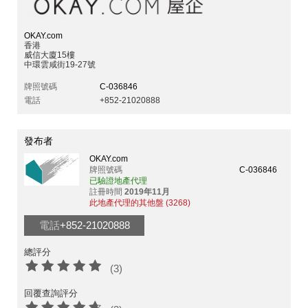
OKAY.com
香港
威信大廈15樓
中環雲咸街19-27號
牌照號碼
C-036846
電話
+852-21020888
發布者
OKAY.com
牌照號碼
C-036846
已驗證地產代理
註冊時間
2019年11月
此地產代理的其他盤 (3268)
電話
+852-21020888
總評分
(3)
回覆查詢評分