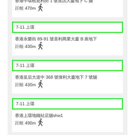
香港中環租庇利街 1 號喜訊大廈地下 C 舖
距離
470m
7-11 上環
香港永樂街 89-91 號喜利商業大廈 B 座地下
距離
430m
7-11 上環
香港皇后大道中 368 號偉利大廈地下 7 號舖
距離
430m
7-11 上環
香港上環地鐵站店舖shw1
距離
490m