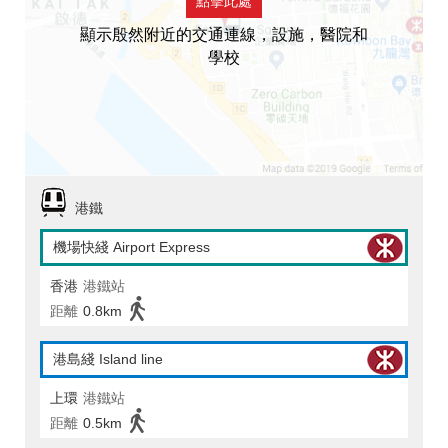
點擊此處
顯示殷然附近的交通連線，設施，醫院和
學校
港鐵
機場快綫 Airport Express
香港
港鐵站
距離
0.8km
港島綫 Island line
上環
港鐵站
距離
0.5km