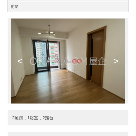
街景
<
>
2睡房，1浴室，2露台