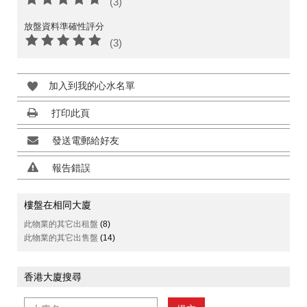
(3)
放盤資料準確性評分
(3)
加入到我的心水名單
打印此頁
發送電郵給好友
報告錯誤
樓盤在相同大廈
此物業的其它出租盤
(8)
此物業的其它出售盤
(14)
香港大廈搜尋