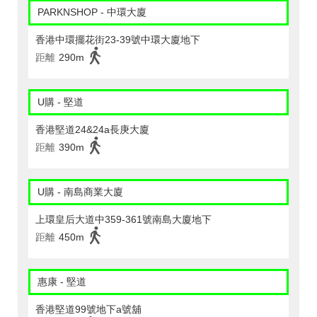
PARKNSHOP - 中環大廈
香港中環擺花街23-39號中環大廈地下
距離
290m
U購 - 堅道
香港堅道24&24a長庚大廈
距離
390m
U購 - 南島商業大廈
上環皇后大道中359-361號南島大廈地下
距離
450m
惠康 - 堅道
香港堅道99號地下a號舖