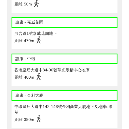
距離
50m
惠康 - 嘉威花園
般含道1號嘉威花園地下
距離
470m
惠康 - 中環
香港皇后大道中84-90號華光勵精中心地庫
距離
460m
惠康 - 金利大廈
中環皇后大道中142-146號金利商業大廈地下及地庫d號
舖
距離
390m