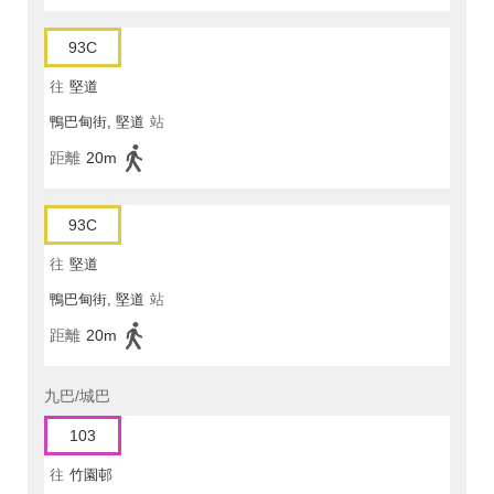
93C
往
堅道
鴨巴甸街, 堅道
站
距離
20m
93C
往
堅道
鴨巴甸街, 堅道
站
距離
20m
九巴/城巴
103
往
竹園邨