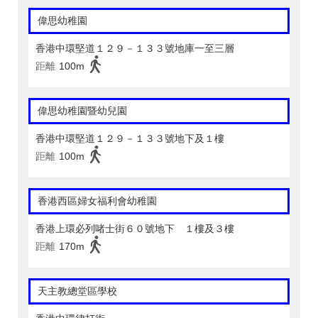
偉思幼稚園
香港中環堅道１２９－１３３號地庫一至三層
距離
100m
偉思幼稚園暨幼兒園
香港中環堅道１２９－１３３號地下及１樓
距離
100m
香港西區婦女福利會幼稚園
香港上環必列啫士街６０號地下 １樓及３樓
距離
170m
天主教總堂區學校